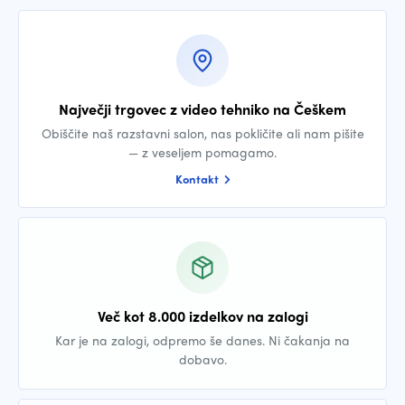
Največji trgovec z video tehniko na Češkem
Obiščite naš razstavni salon, nas pokličite ali nam pišite
— z veseljem pomagamo.
Kontakt
Več kot 8.000 izdelkov na zalogi
Kar je na zalogi, odpremo še danes. Ni čakanja na
dobavo.