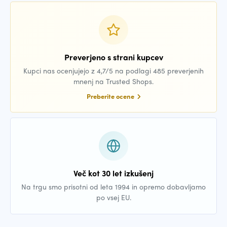
Preverjeno s strani kupcev
Kupci nas ocenjujejo z 4,7/5 na podlagi 485 preverjenih
mnenj na Trusted Shops.
Preberite ocene
Več kot 30 let izkušenj
Na trgu smo prisotni od leta 1994 in opremo dobavljamo
po vsej EU.