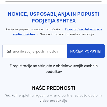
NOVICE, USPOSABLJANJA IN POPUSTI
PODJETJA SYNTEX
Akcije in popusti samo za naročnike
·
Brezplačne delavnice o
avdio in videu
·
Novice in nasveti iz sveta snemanja
HOČEM POPUSTE!
Z registracijo se strinjate z obdelavo svojih osebnih
podatkov
NAŠE PREDNOSTI
Več kot le spletna trgovina — smo partner za vašo avdio in
video produkcijo