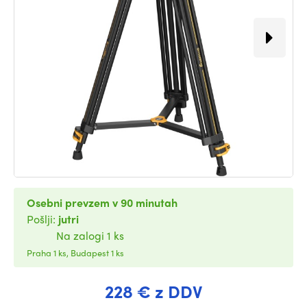
Osebni prevzem v 90 minutah
Pošlji:
jutri
Na zalogi 1 ks
Praha 1 ks, Budapest 1 ks
228 € z DDV