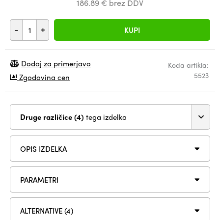
186.89 € brez DDV
-
+
KUPI
Dodaj za primerjavo
Koda artikla:
5523
Zgodovina cen
Druge različice (4)
tega izdelka
OPIS IZDELKA
PARAMETRI
ALTERNATIVE (4)