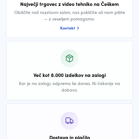
Največji trgovec z video tehniko na Češkem
Obiščite naš razstavni salon, nas pokličite ali nam pišite
— z veseljem pomagamo.
Kontakt
Več kot 8.000 izdelkov na zalogi
Kar je na zalogi, odpremo še danes. Ni čakanja na
dobavo.
Dostava in plačilo