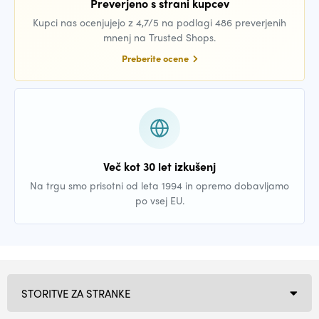
Preverjeno s strani kupcev
Kupci nas ocenjujejo z 4,7/5 na podlagi 486 preverjenih
mnenj na Trusted Shops.
Preberite ocene
Več kot 30 let izkušenj
Na trgu smo prisotni od leta 1994 in opremo dobavljamo
po vsej EU.
STORITVE ZA STRANKE