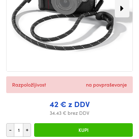
Razpoložljivost
na povpraševanje
42 € z DDV
34.43 € brez DDV
-
+
KUPI