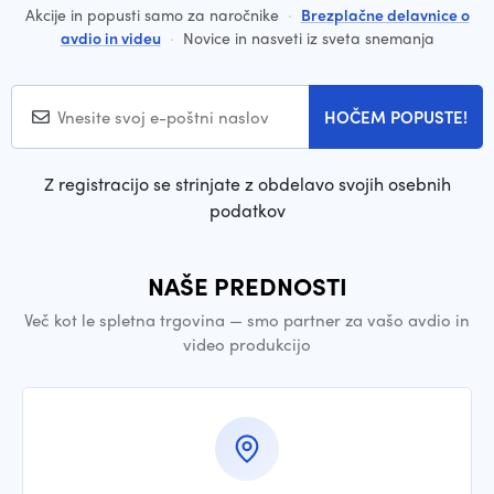
Akcije in popusti samo za naročnike
·
Brezplačne delavnice o
avdio in videu
·
Novice in nasveti iz sveta snemanja
HOČEM POPUSTE!
Z registracijo se strinjate z obdelavo svojih osebnih
podatkov
NAŠE PREDNOSTI
Več kot le spletna trgovina — smo partner za vašo avdio in
video produkcijo