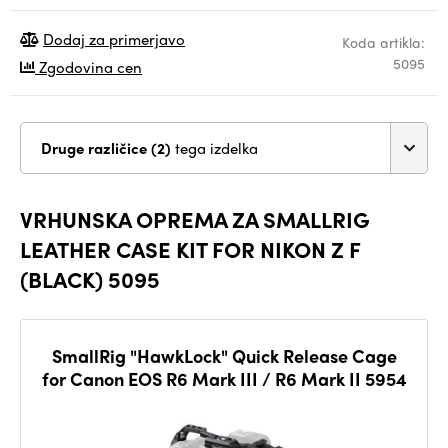
Dodaj za primerjavo
Koda artikla:
5095
Zgodovina cen
Druge različice (2)
tega izdelka
VRHUNSKA OPREMA ZA SMALLRIG
LEATHER CASE KIT FOR NIKON Z F
(BLACK) 5095
SmallRig "HawkLock" Quick Release Cage
for Canon EOS R6 Mark III / R6 Mark II 5954