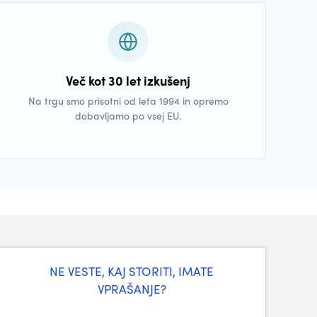
Več kot 30 let izkušenj
Na trgu smo prisotni od leta 1994 in opremo
dobavljamo po vsej EU.
NE VESTE, KAJ STORITI, IMATE
VPRAŠANJE?