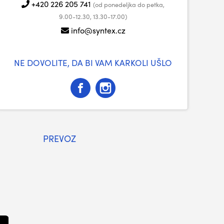
+420 226 205 741
(od ponedeljka do petka,
9.00-12.30, 13.30-17.00)
info@syntex.cz
NE DOVOLITE, DA BI VAM KARKOLI UŠLO
PREVOZ