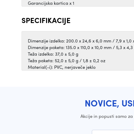
Garancijska kartica x 1
SPECIFIKACIJE
Dimenzije izdelka: 200.0 x 24,6 x 6,0 mm / 7,9 x 1,0 
Dimenzije paketa: 135.0 x 110,0 x 10,0 mm / 5,3 x 4,3 
Teža izdelka: 37,0 ± 5,0 g
Teža paketa: 52,0 ± 5,0 g / 1,8 ± 0,2 oz
Material(-i): PVC, nerjaveče jeklo
NOVICE, US
Akcije in popusti samo z