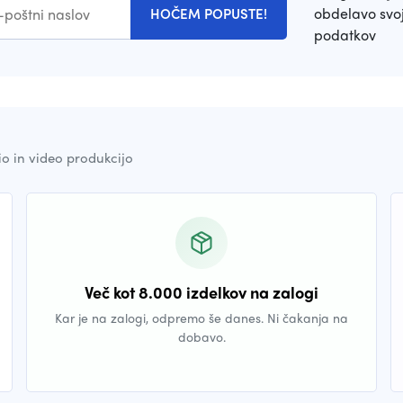
obdelavo svoj
HOČEM POPUSTE!
podatkov
io in video produkcijo
Več kot 8.000 izdelkov na zalogi
Kar je na zalogi, odpremo še danes. Ni čakanja na
dobavo.