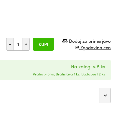
Dodaj za primerjavo
-
+
KUPI
Zgodovina cen
Na zalogi > 5 ks
Praha > 5 ks, Bratislava 1 ks, Budapest 2 ks