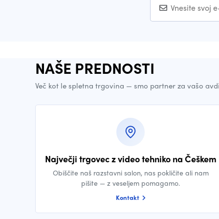
NAŠE PREDNOSTI
Več kot le spletna trgovina — smo partner za vašo avd
Največji trgovec z video tehniko na Češkem
Obiščite naš razstavni salon, nas pokličite ali nam
pišite — z veseljem pomagamo.
Kontakt