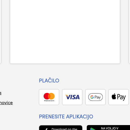
PLAČILO
a
 novice
PRENESITE APLIKACIJO