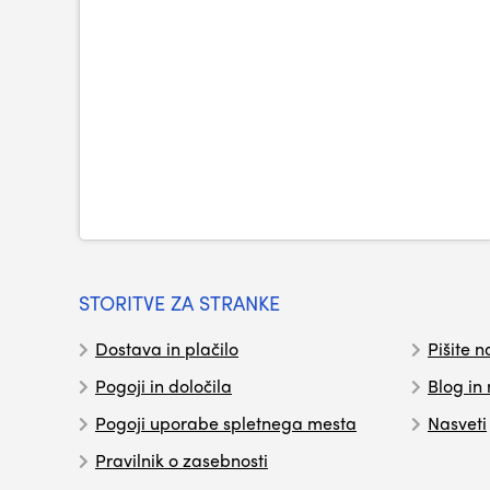
STORITVE ZA STRANKE
Dostava in plačilo
Pišite n
Pogoji in določila
Blog in
Pogoji uporabe spletnega mesta
Nasveti
Pravilnik o zasebnosti