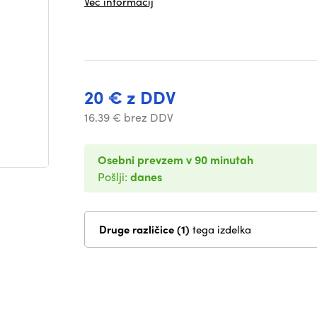
Več informacij
20 € z DDV
16.39 € brez DDV
Osebni prevzem v 90 minutah
Pošlji:
danes
Druge različice (1)
tega izdelka