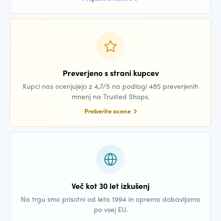
Preverjeno s strani kupcev
Kupci nas ocenjujejo z 4,7/5 na podlagi 485 preverjenih
mnenj na Trusted Shops.
Preberite ocene
Več kot 30 let izkušenj
Na trgu smo prisotni od leta 1994 in opremo dobavljamo
po vsej EU.