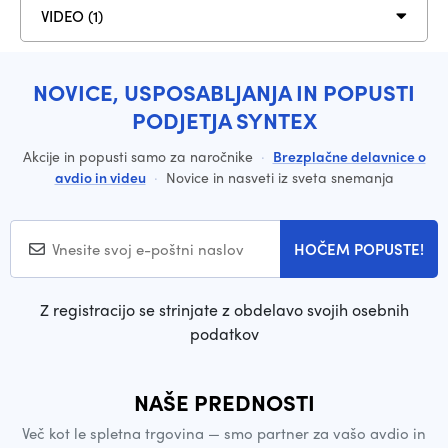
VIDEO (1)
NOVICE, USPOSABLJANJA IN POPUSTI
PODJETJA SYNTEX
Akcije in popusti samo za naročnike
·
Brezplačne delavnice o
avdio in videu
·
Novice in nasveti iz sveta snemanja
HOČEM POPUSTE!
Z registracijo se strinjate z obdelavo svojih osebnih
podatkov
NAŠE PREDNOSTI
Več kot le spletna trgovina — smo partner za vašo avdio in