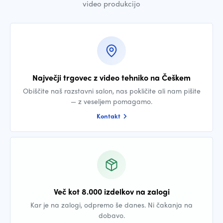
video produkcijo
Največji trgovec z video tehniko na Češkem
Obiščite naš razstavni salon, nas pokličite ali nam pišite
— z veseljem pomagamo.
Kontakt
Več kot 8.000 izdelkov na zalogi
Kar je na zalogi, odpremo še danes. Ni čakanja na
dobavo.