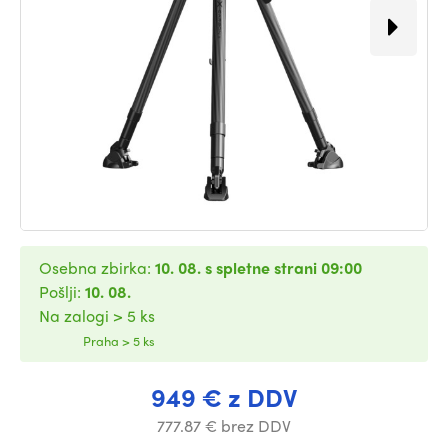
Osebna zbirka:
10. 08. s spletne strani 09:00
Pošlji:
10. 08.
Na zalogi > 5 ks
Praha > 5 ks
949 € z DDV
777.87 € brez DDV