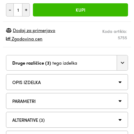
-
+
KUPI
Dodaj za primerjavo
Koda artikla:
5755
Zgodovina cen
Druge različice (3)
tega izdelka
OPIS IZDELKA
PARAMETRI
ALTERNATIVE (3)