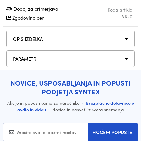
Dodaj za primerjavo
Koda artikla:
VR-01
Zgodovina cen
OPIS IZDELKA
PARAMETRI
NOVICE, USPOSABLJANJA IN POPUSTI
PODJETJA SYNTEX
Akcije in popusti samo za naročnike
·
Brezplačne delavnice o
avdio in videu
·
Novice in nasveti iz sveta snemanja
HOČEM POPUSTE!