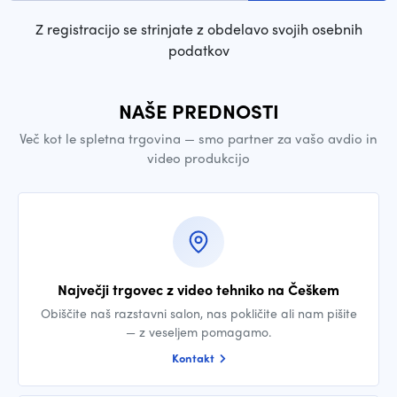
Z registracijo se strinjate z obdelavo svojih osebnih
podatkov
NAŠE PREDNOSTI
Več kot le spletna trgovina — smo partner za vašo avdio in
video produkcijo
Največji trgovec z video tehniko na Češkem
Obiščite naš razstavni salon, nas pokličite ali nam pišite
— z veseljem pomagamo.
Kontakt