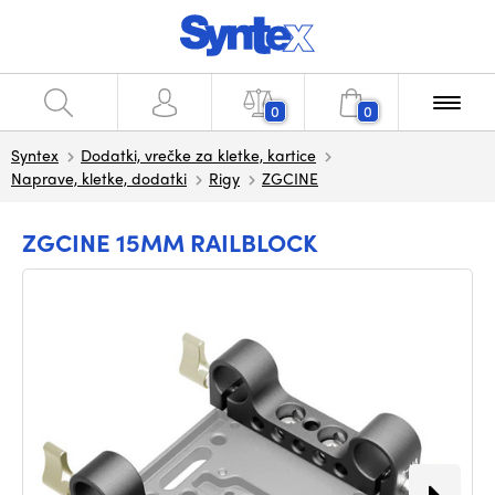
0
0
Syntex
Dodatki, vrečke za kletke, kartice
Naprave, kletke, dodatki
Rigy
ZGCINE
ZGCINE 15MM RAILBLOCK