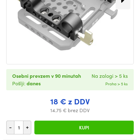
Osebni prevzem v 90 minutah
Na zalogi > 5 ks
Pošlji:
danes
Praha > 5 ks
18 € z DDV
14.75 € brez DDV
-
+
KUPI