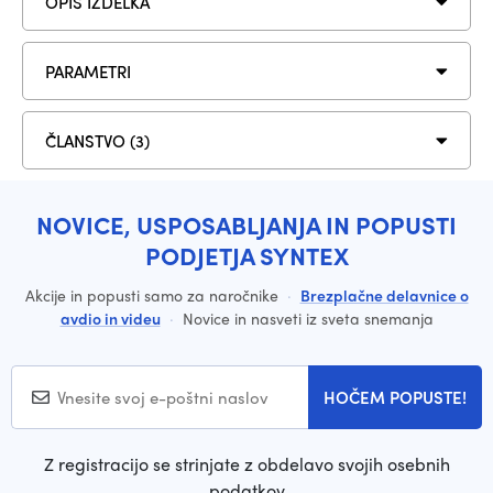
OPIS IZDELKA
PARAMETRI
ČLANSTVO (3)
NOVICE, USPOSABLJANJA IN POPUSTI
PODJETJA SYNTEX
Akcije in popusti samo za naročnike
·
Brezplačne delavnice o
avdio in videu
·
Novice in nasveti iz sveta snemanja
HOČEM POPUSTE!
Z registracijo se strinjate z obdelavo svojih osebnih
podatkov