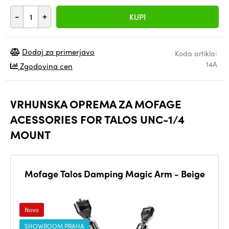
-
+
KUPI
Dodaj za primerjavo
Koda artikla:
14A
Zgodovina cen
VRHUNSKA OPREMA ZA MOFAGE
ACESSORIES FOR TALOS UNC-1/4
MOUNT
Mofage Talos Damping Magic Arm - Beige
Novo
SHOWROOM PRAHA