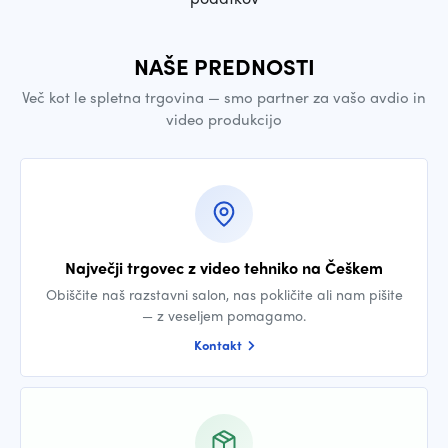
NAŠE PREDNOSTI
Več kot le spletna trgovina — smo partner za vašo avdio in
video produkcijo
Največji trgovec z video tehniko na Češkem
Obiščite naš razstavni salon, nas pokličite ali nam pišite
— z veseljem pomagamo.
Kontakt