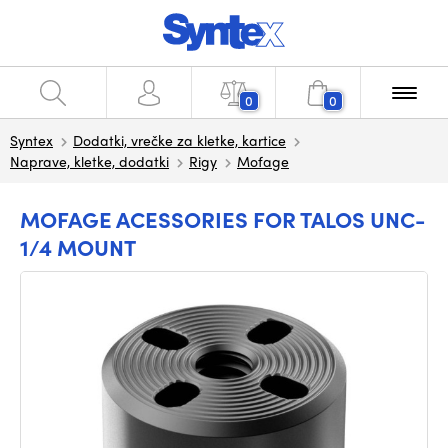
0
0
Syntex
Dodatki, vrečke za kletke, kartice
Naprave, kletke, dodatki
Rigy
Mofage
MOFAGE ACESSORIES FOR TALOS UNC-
1/4 MOUNT