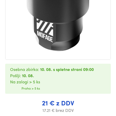
Osebna zbirka:
10. 08. s spletne strani 09:00
Pošlji:
10. 08.
Na zalogi > 5 ks
Praha > 5 ks
21 € z DDV
17.21 € brez DDV