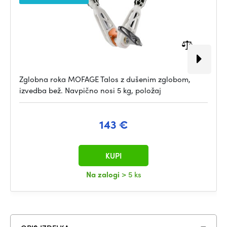
Zglobna roka MOFAGE Talos z dušenim zglobom,
izvedba bež. Navpično nosi 5 kg, položaj
143 €
KUPI
Na zalogi
> 5 ks