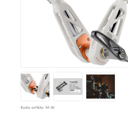
Koda artikla: M-W