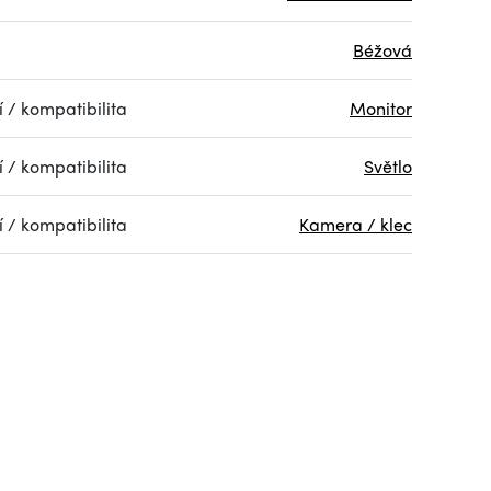
Béžová
 / kompatibilita
Monitor
 / kompatibilita
Světlo
 / kompatibilita
Kamera / klec