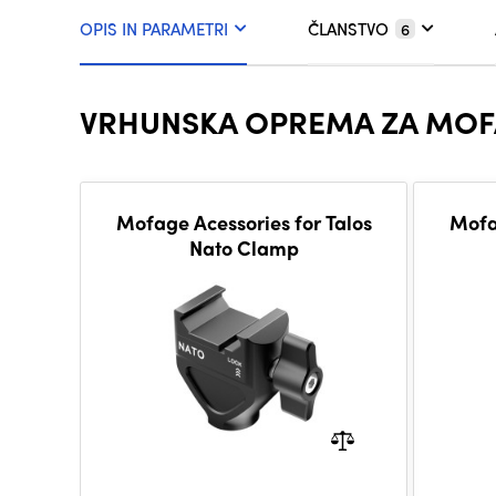
OPIS IN PARAMETRI
ČLANSTVO
6
VRHUNSKA OPREMA ZA MOFA
Mofage Acessories for Talos
Mofa
Nato Clamp