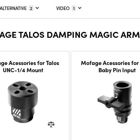
ALTERNATIVE
VIDEO
2
1
GE TALOS DAMPING MAGIC ARM 
ge Acessories for Talos
Mofage Acessories for 
UNC-1/4 Mount
Baby Pin Input