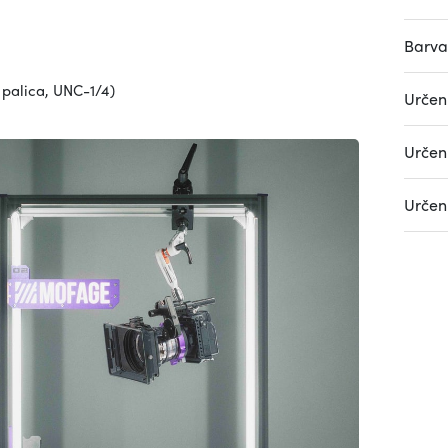
Barva
palica, UNC-1/4)
Určení
Určení
Určení