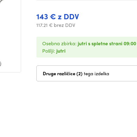
143 € z DDV
117.21 € brez DDV
Osebna zbirka:
jutri s spletne strani 09:00
Pošlji:
jutri
Druge različice (2)
tega izdelka