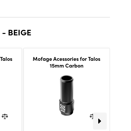
- BEIGE
Talos
Mofage Acessories for Talos
Mofa
15mm Carbon