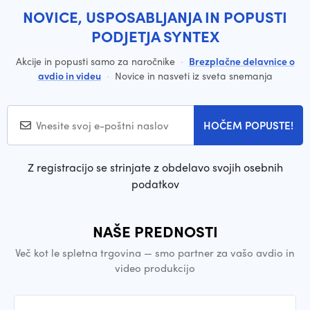
NOVICE, USPOSABLJANJA IN POPUSTI
PODJETJA SYNTEX
Akcije in popusti samo za naročnike
·
Brezplačne delavnice o
avdio in videu
·
Novice in nasveti iz sveta snemanja
HOČEM POPUSTE!
Z registracijo se strinjate z obdelavo svojih osebnih
podatkov
NAŠE PREDNOSTI
Več kot le spletna trgovina — smo partner za vašo avdio in
video produkcijo