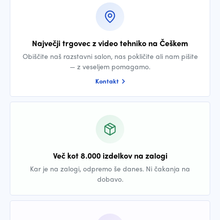
Največji trgovec z video tehniko na Češkem
Obiščite naš razstavni salon, nas pokličite ali nam pišite
— z veseljem pomagamo.
Kontakt
Več kot 8.000 izdelkov na zalogi
Kar je na zalogi, odpremo še danes. Ni čakanja na
dobavo.