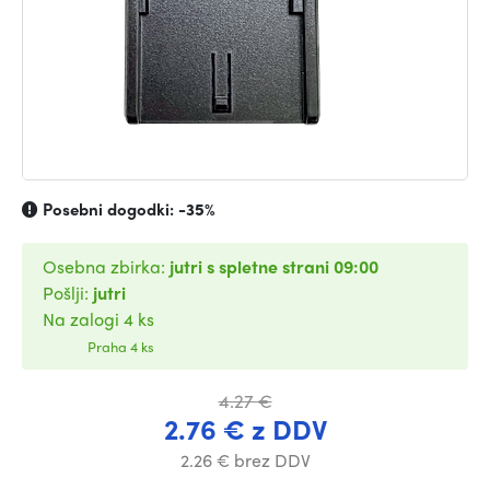
Posebni dogodki:
-35%
Osebna zbirka:
jutri s spletne strani 09:00
Pošlji:
jutri
Na zalogi 4 ks
Praha 4 ks
4.27 €
2.76 € z DDV
2.26 € brez DDV