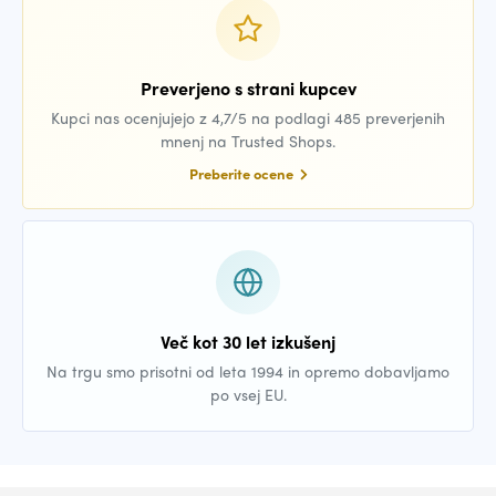
Preverjeno s strani kupcev
Kupci nas ocenjujejo z 4,7/5 na podlagi 485 preverjenih
mnenj na Trusted Shops.
Preberite ocene
Več kot 30 let izkušenj
Na trgu smo prisotni od leta 1994 in opremo dobavljamo
po vsej EU.