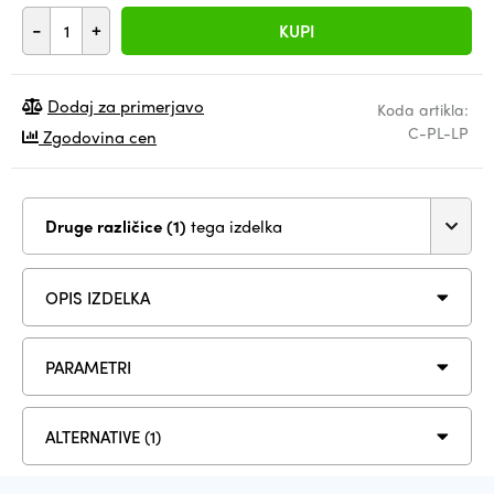
-
+
KUPI
Dodaj za primerjavo
Koda artikla:
C-PL-LP
Zgodovina cen
Druge različice (1)
tega izdelka
OPIS IZDELKA
PARAMETRI
ALTERNATIVE (1)