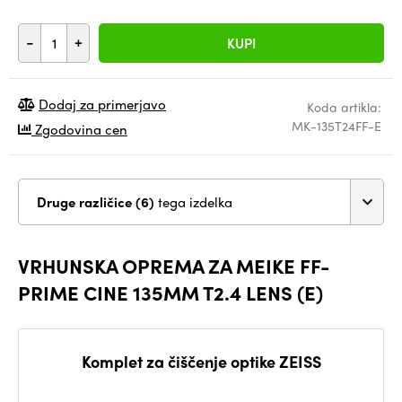
-
+
KUPI
Dodaj za primerjavo
Koda artikla:
MK-135T24FF-E
Zgodovina cen
Druge različice (6)
tega izdelka
VRHUNSKA OPREMA ZA MEIKE FF-
PRIME CINE 135MM T2.4 LENS (E)
Komplet za čiščenje optike ZEISS