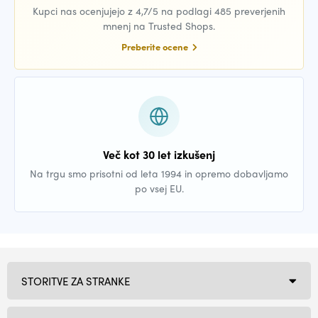
Kupci nas ocenjujejo z 4,7/5 na podlagi 485 preverjenih
mnenj na Trusted Shops.
Preberite ocene
Več kot 30 let izkušenj
Na trgu smo prisotni od leta 1994 in opremo dobavljamo
po vsej EU.
STORITVE ZA STRANKE