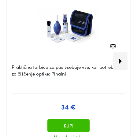
Praktična torbica za pas vsebuje vse, kar potrebujete
za čiščenje optike: Pihalni
34 €
KUPI