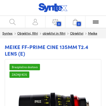
0
0
Syntex
Objektivi, filtri
objektivi in filtri
Objektivi
Meike
MEIKE FF-PRIME CINE 135MM T2.4
LENS (E)
Brezplačna dostava
ZADNJI KOS