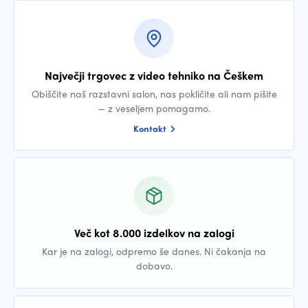
Največji trgovec z video tehniko na Češkem
Obiščite naš razstavni salon, nas pokličite ali nam pišite
— z veseljem pomagamo.
Kontakt
Več kot 8.000 izdelkov na zalogi
Kar je na zalogi, odpremo še danes. Ni čakanja na
dobavo.