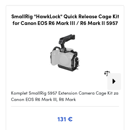
SmallRig "HawkLock" Quick Release Cage Kit
for Canon EOS R6 Mark III / R6 Mark II 5957
Komplet SmallRig 5957 Extension Camera Cage Kit za
Canon EOS R6 Mark III, R6 Mark
131 €