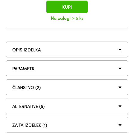
KUPI
Na zalogi
> 5 ks
OPIS IZDELKA
PARAMETRI
ČLANSTVO (2)
ALTERNATIVE (5)
ZA TA IZDELEK (1)