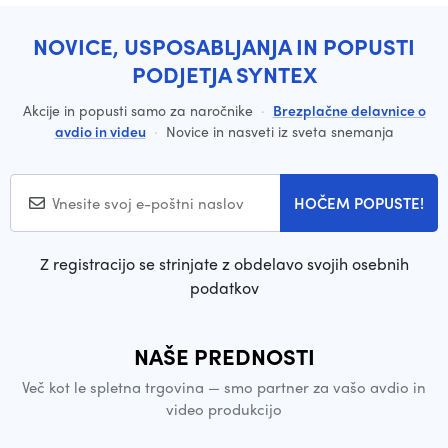
NOVICE, USPOSABLJANJA IN POPUSTI
PODJETJA SYNTEX
Akcije in popusti samo za naročnike
·
Brezplačne delavnice o
avdio in videu
·
Novice in nasveti iz sveta snemanja
HOČEM POPUSTE!
Z registracijo se strinjate z obdelavo svojih osebnih
podatkov
NAŠE PREDNOSTI
Več kot le spletna trgovina — smo partner za vašo avdio in
video produkcijo