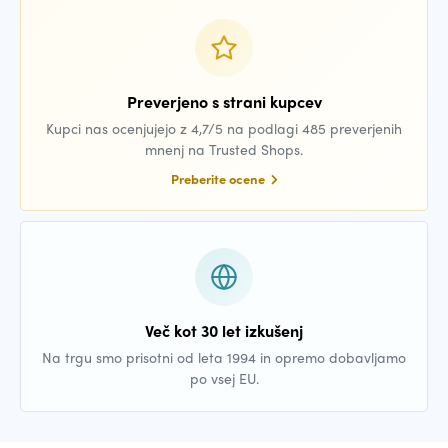
Preverjeno s strani kupcev
Kupci nas ocenjujejo z 4,7/5 na podlagi 485 preverjenih
mnenj na Trusted Shops.
Preberite ocene
Več kot 30 let izkušenj
Na trgu smo prisotni od leta 1994 in opremo dobavljamo
po vsej EU.