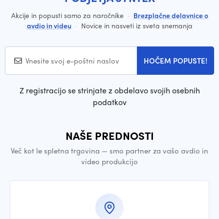
Akcije in popusti samo za naročnike
·
Brezplačne delavnice o
avdio in videu
·
Novice in nasveti iz sveta snemanja
HOČEM POPUSTE!
Z registracijo se strinjate z obdelavo svojih osebnih
podatkov
NAŠE PREDNOSTI
Več kot le spletna trgovina — smo partner za vašo avdio in
video produkcijo