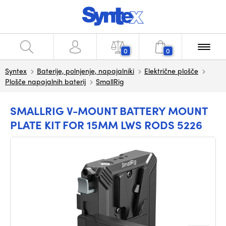
0
0
Syntex
Baterije, polnjenje, napajalniki
Električne plošče
Plošče napajalnih baterij
SmallRig
SMALLRIG V-MOUNT BATTERY MOUNT
PLATE KIT FOR 15MM LWS RODS 5226