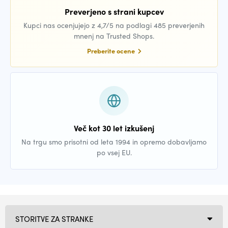
Preverjeno s strani kupcev
Kupci nas ocenjujejo z 4,7/5 na podlagi 485 preverjenih
mnenj na Trusted Shops.
Preberite ocene
Več kot 30 let izkušenj
Na trgu smo prisotni od leta 1994 in opremo dobavljamo
po vsej EU.
STORITVE ZA STRANKE