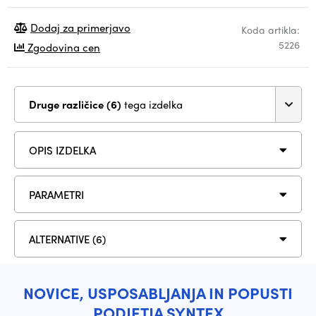
Dodaj za primerjavo
Koda artikla:
5226
Zgodovina cen
Druge različice (6)
tega izdelka
OPIS IZDELKA
PARAMETRI
ALTERNATIVE (6)
NOVICE, USPOSABLJANJA IN POPUSTI
PODJETJA SYNTEX