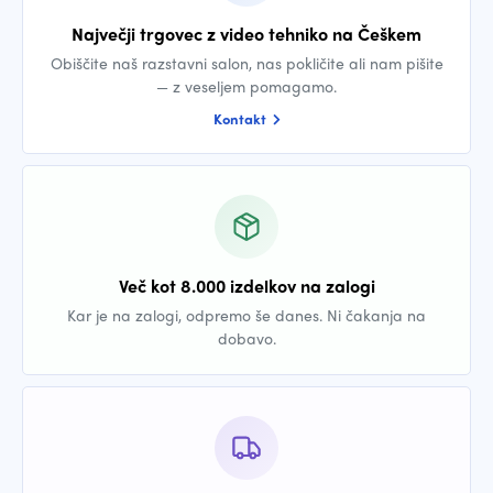
Največji trgovec z video tehniko na Češkem
Obiščite naš razstavni salon, nas pokličite ali nam pišite
— z veseljem pomagamo.
Kontakt
Več kot 8.000 izdelkov na zalogi
Kar je na zalogi, odpremo še danes. Ni čakanja na
dobavo.