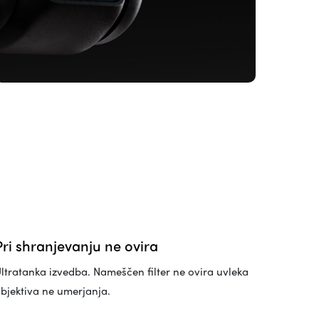
Pri shranjevanju ne ovira
ltratanka izvedba. Nameščen filter ne ovira uvleka
bjektiva ne umerjanja.