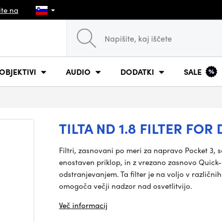
ite na
OBJEKTIVI
AUDIO
DODATKI
SALE
TILTA ND 1.8 FILTER FOR
Filtri, zasnovani po meri za napravo Pocket 3,
enostaven priklop, in z vrezano zasnovo Quick-
odstranjevanjem. Ta filter je na voljo v različ
omogoča večji nadzor nad osvetlitvijo.
Več informacij