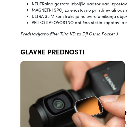
NEUTRalna gostota izboljša nadzor nad izpostavlj
MAGNETNI SPOJ za enostavno pritrditev ali odst
ULTRA SLIM konstrukcija ne ovira umikanja objekt
VELIKO KAKOVOSTNO optično steklo zagotavlja na
Predstavljamo filter Tilta ND za DJI Osmo Pocket 3
GLAVNE PREDNOSTI
U