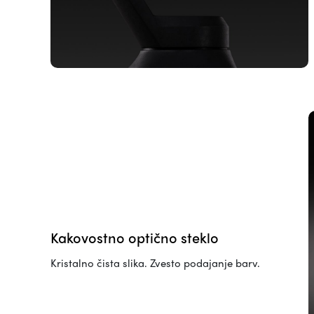
Kakovostno optično steklo
Kristalno čista slika. Zvesto podajanje barv.