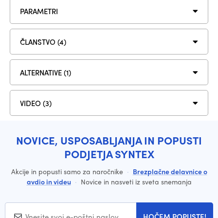
PARAMETRI
ČLANSTVO (4)
ALTERNATIVE (1)
VIDEO (3)
NOVICE, USPOSABLJANJA IN POPUSTI
PODJETJA SYNTEX
Akcije in popusti samo za naročnike
·
Brezplačne delavnice o
avdio in videu
·
Novice in nasveti iz sveta snemanja
HOČEM POPUSTE!