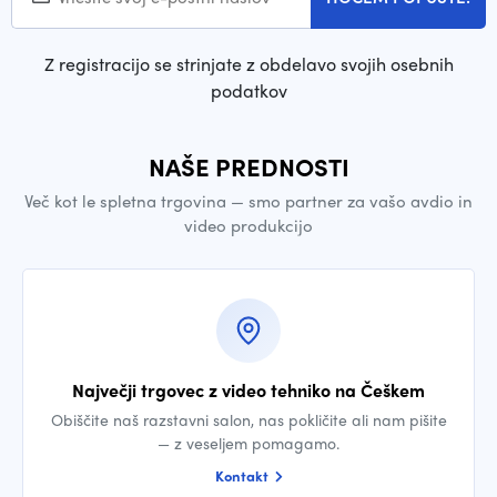
Z registracijo se strinjate z obdelavo svojih osebnih
podatkov
NAŠE PREDNOSTI
Več kot le spletna trgovina — smo partner za vašo avdio in
video produkcijo
Največji trgovec z video tehniko na Češkem
Obiščite naš razstavni salon, nas pokličite ali nam pišite
— z veseljem pomagamo.
Kontakt