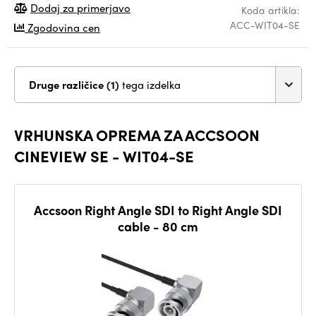
Dodaj za primerjavo
Koda artikla:
ACC-WIT04-SE
Zgodovina cen
Druge različice (1)
tega izdelka
VRHUNSKA OPREMA ZA ACCSOON
CINEVIEW SE - WIT04-SE
Accsoon Right Angle SDI to Right Angle SDI
cable - 80 cm