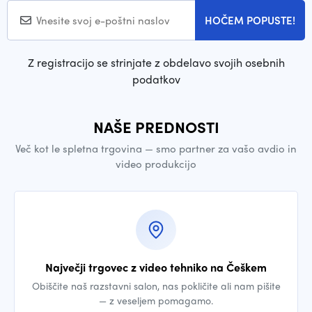
HOČEM POPUSTE!
Z registracijo se strinjate z obdelavo svojih osebnih
podatkov
NAŠE PREDNOSTI
Več kot le spletna trgovina — smo partner za vašo avdio in
video produkcijo
Največji trgovec z video tehniko na Češkem
Obiščite naš razstavni salon, nas pokličite ali nam pišite
— z veseljem pomagamo.