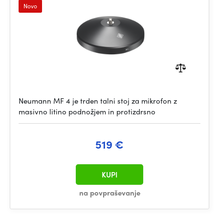
Novo
Neumann MF 4 je trden talni stoj za mikrofon z
masivno litino podnožjem in protizdrsno
519 €
KUPI
na povpraševanje