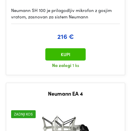
Neumann SH 100 je prilagodljiv mikrofon z gosjim
vratom, zasnovan za sistem Neumann
216 €
KUPI
Na zalogi
1 ks
Neumann EA 4
ZADNJI KOS