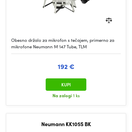
Obesno držalo za mikrofon s tečajem, primerno za
mikrofone Neumann M 147 Tube, TLM
192 €
KUPI
Na zalogi
1 ks
Neumann KK105S BK