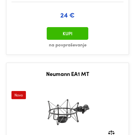
24 €
KUPI
na povpraševanje
Neumann EA1 MT
Novo