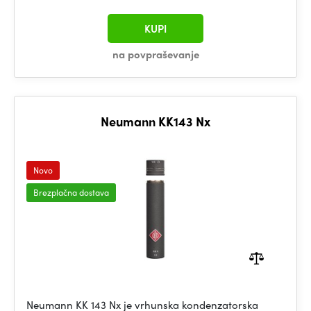
KUPI
na povpraševanje
Neumann KK143 Nx
Novo
Brezplačna dostava
Neumann KK 143 Nx je vrhunska kondenzatorska