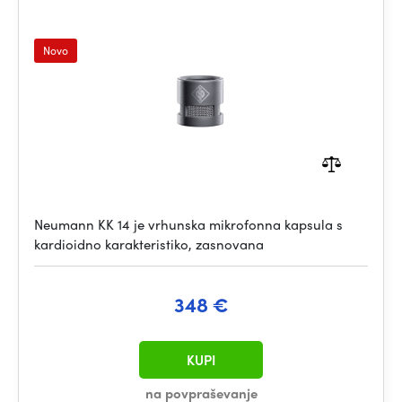
Novo
Neumann KK 14 je vrhunska mikrofonna kapsula s
kardioidno karakteristiko, zasnovana
348 €
KUPI
na povpraševanje