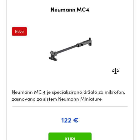
Neumann MC4
Novo
Neumann MC 4 je specializirano držalo za mikrofon,
zasnovano za sistem Neumann Miniature
122 €
KUPI