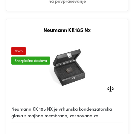
na povpraševanje
Neumann KK185 Nx
Novo
Brezplačna dostava
Neumann KK 185 NX je vrhunska kondenzatorska
glava z majhno membrano, zasnovana za