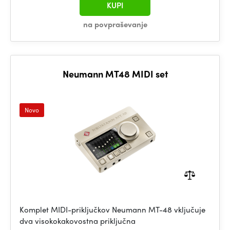
KUPI
na povpraševanje
Neumann MT48 MIDI set
Novo
Komplet MIDI-priključkov Neumann MT-48 vključuje
dva visokokakovostna priključna