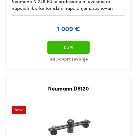
Neumann N 248 EU je profesionalni dvosmerni
napajalnik s fantomskim napajanjem, zasnovan
1 009 €
KUPI
na povpraševanje
Neumann DS120
Novo