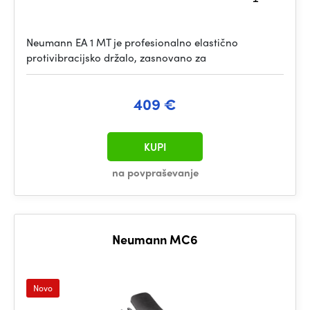
Neumann EA 1 MT je profesionalno elastično
protivibracijsko držalo, zasnovano za
409 €
KUPI
na povpraševanje
Neumann MC6
Novo