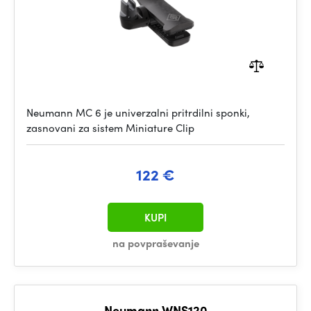
Neumann MC 6 je univerzalni pritrdilni sponki,
zasnovani za sistem Miniature Clip
122 €
KUPI
na povpraševanje
Neumann WNS120