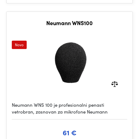
Neumann WNS100
Novo
Neumann WNS 100 je profesionalni penasti
vetrobran, zasnovan za mikrofone Neumann
61 €