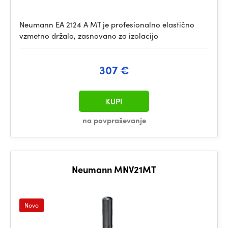
Neumann EA 2124 A MT je profesionalno elastično
vzmetno držalo, zasnovano za izolacijo
307 €
KUPI
na povpraševanje
Neumann MNV21MT
Novo