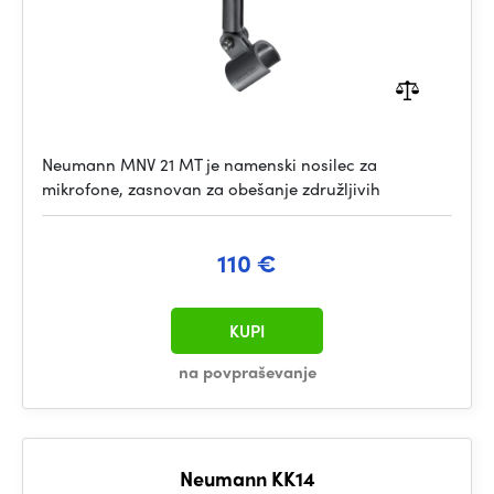
Neumann MNV 21 MT je namenski nosilec za
mikrofone, zasnovan za obešanje združljivih
110 €
KUPI
na povpraševanje
Neumann KK14