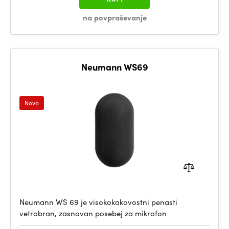
na povpraševanje
Neumann WS69
Novo
Neumann WS 69 je visokokakovostni penasti
vetrobran, zasnovan posebej za mikrofon