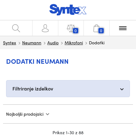
0
0
Syntex
Neumann
Audio
Mikrofoni
Dodatki
DODATKI NEUMANN
Filtriranje izdelkov
Najboljši prodajalci
Prikaz 1-30 z 88