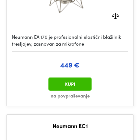
Neumann EA 170 je profesionalni elastični blažilnik
tresljajev, zasnovan za mikrofone
449 €
KUPI
na povpraševanje
Neumann KC1