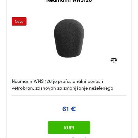
Novo
Neumann WNS 120 je profesionalni penasti
vetrobran, zasnovan za zmanjšanje neželenega
61 €
KUPI