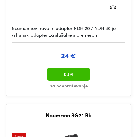
Neumannov navojni adapter NDH 20 / NDH 30 je
vrhunski adapter za slušalke s premerom
24 €
KUPI
na povpraševanje
Neumann SG21 Bk
Novo