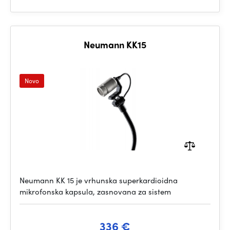
Neumann KK15
Novo
Neumann KK 15 je vrhunska superkardioidna
mikrofonska kapsula, zasnovana za sistem
336 €