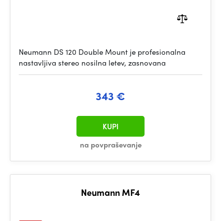
Neumann DS 120 Double Mount je profesionalna
nastavljiva stereo nosilna letev, zasnovana
343 €
KUPI
na povpraševanje
Neumann MF4