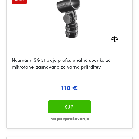
Neumann SG 21 bk je profesionalna sponka za
mikrofone, zasnovana za varno pritrditev
110 €
KUPI
na povpraševanje