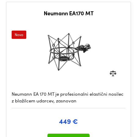
Neumann EA170 MT
Novo
Neumann EA 170 MT je profesionalni elastični nosilec
z blažilcem udarcev, zasnovan
449 €