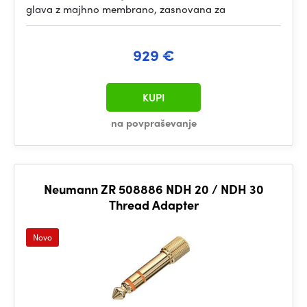
glava z majhno membrano, zasnovana za
929 €
KUPI
na povpraševanje
Neumann ZR 508886 NDH 20 / NDH 30
Thread Adapter
Novo