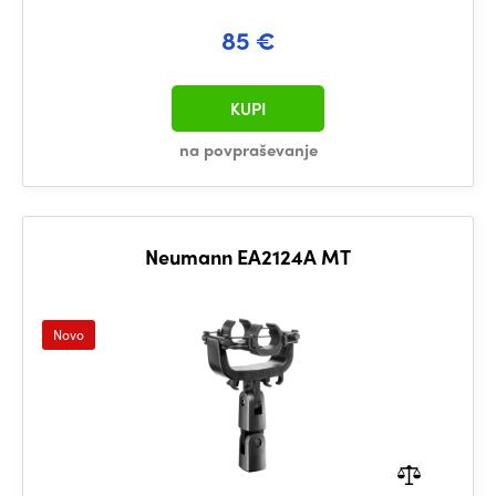
85 €
KUPI
na povpraševanje
Neumann EA2124A MT
Novo