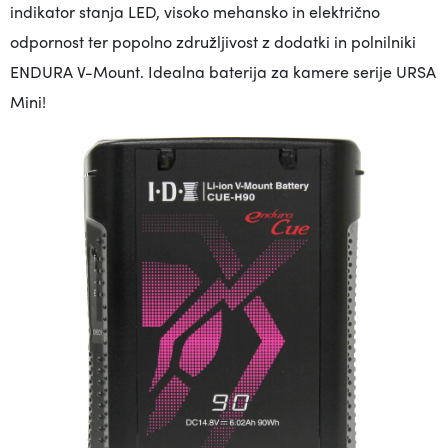
indikator stanja LED, visoko mehansko in električno
odpornost ter popolno združljivost z dodatki in polnilniki
ENDURA V-Mount. Idealna baterija za kamere serije URSA
Mini!