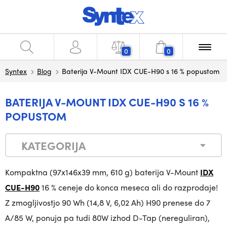
0
0
Syntex
Blog
Baterija V-Mount IDX CUE-H90 s 16 % popustom
BATERIJA V-MOUNT IDX CUE-H90 S 16 %
POPUSTOM
KATEGORIJA
Kompaktna (97x146x39 mm, 610 g) baterija V-Mount
IDX
CUE-H90
16 % ceneje do konca meseca ali do razprodaje!
Z zmogljivostjo 90 Wh (14,8 V, 6,02 Ah) H90 prenese do 7
A/85 W, ponuja pa tudi 80W izhod D-Tap (nereguliran),