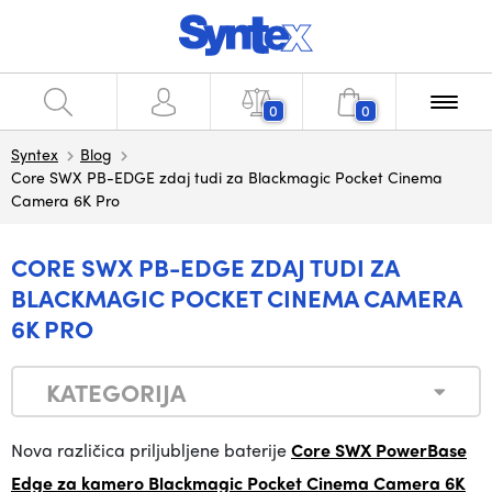
0
0
Syntex
Blog
Core SWX PB-EDGE zdaj tudi za Blackmagic Pocket Cinema
Camera 6K Pro
CORE SWX PB-EDGE ZDAJ TUDI ZA
BLACKMAGIC POCKET CINEMA CAMERA
6K PRO
KATEGORIJA
Nova različica priljubljene baterije
Core SWX PowerBase
Edge za kamero Blackmagic Pocket Cinema Camera 6K