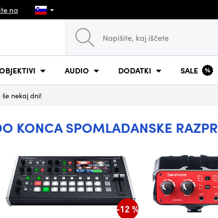
ite na
OBJEKTIVI
AUDIO
DODATKI
SALE
še nekaj dni!
DO KONCA SPOMLADANSKE RAZPROD