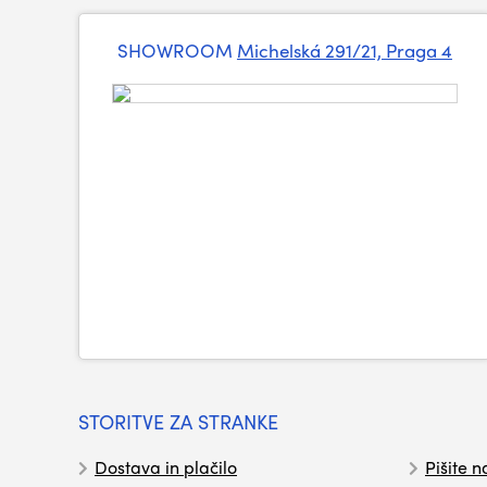
SHOWROOM
Michelská 291/21, Praga 4
STORITVE ZA STRANKE
Dostava in plačilo
Pišite n