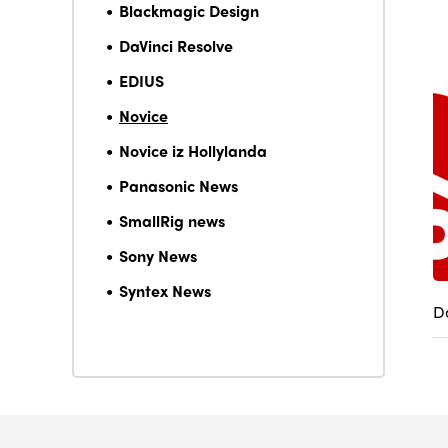
Blackmagic Design
DaVinci Resolve
EDIUS
Novice
Novice iz Hollylanda
Panasonic News
SmallRig news
Sony News
Syntex News
D