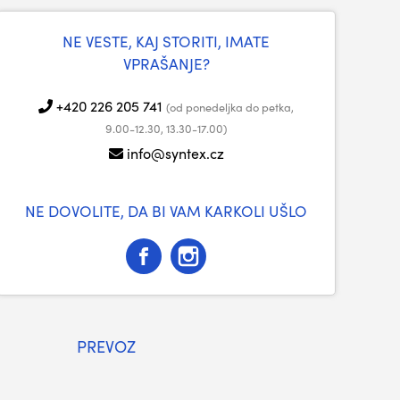
NE VESTE, KAJ STORITI, IMATE
VPRAŠANJE?
+420 226 205 741
(od ponedeljka do petka,
9.00-12.30, 13.30-17.00)
info@syntex.cz
NE DOVOLITE, DA BI VAM KARKOLI UŠLO
PREVOZ