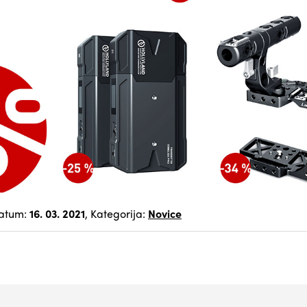
atum:
16. 03. 2021
, Kategorija:
Novice