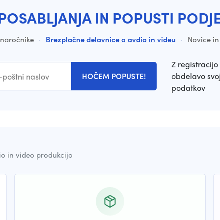
POSABLJANJA IN POPUSTI PODJ
a naročnike
·
Brezplačne delavnice o avdio in videu
·
Novice in
Z registracijo 
obdelavo svoj
HOČEM POPUSTE!
podatkov
io in video produkcijo