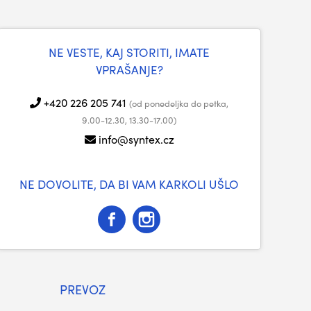
NE VESTE, KAJ STORITI, IMATE
VPRAŠANJE?
+420 226 205 741
(od ponedeljka do petka,
9.00-12.30, 13.30-17.00)
info@syntex.cz
NE DOVOLITE, DA BI VAM KARKOLI UŠLO
PREVOZ