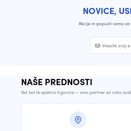
NOVICE, US
Akcije in popusti samo z
NAŠE PREDNOSTI
Več kot le spletna trgovina — smo partner za vašo avd