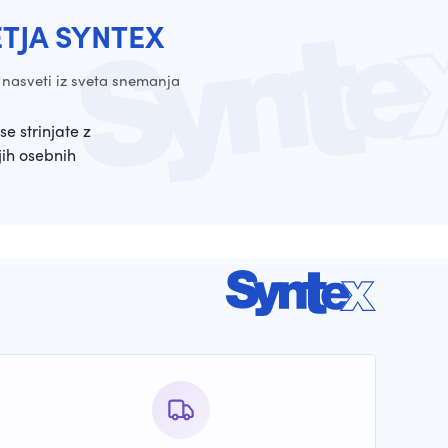
ETJA SYNTEX
 nasveti iz sveta snemanja
se strinjate z
ih osebnih