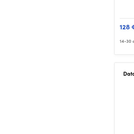
128 
14-30 
Data