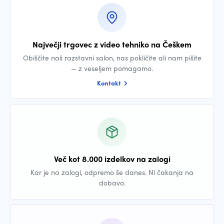
Največji trgovec z video tehniko na Češkem
Obiščite naš razstavni salon, nas pokličite ali nam pišite
— z veseljem pomagamo.
Kontakt
Več kot 8.000 izdelkov na zalogi
Kar je na zalogi, odpremo še danes. Ni čakanja na
dobavo.