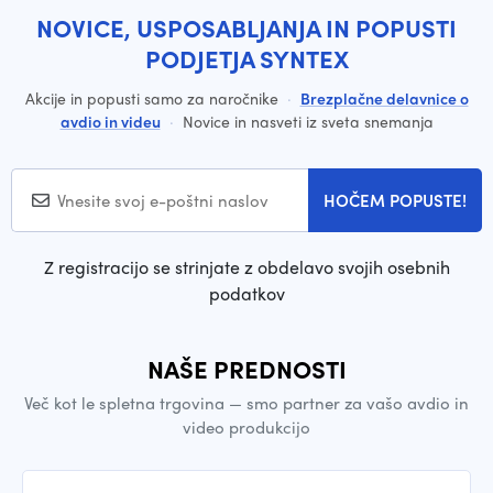
NOVICE, USPOSABLJANJA IN POPUSTI
PODJETJA SYNTEX
Akcije in popusti samo za naročnike
·
Brezplačne delavnice o
avdio in videu
·
Novice in nasveti iz sveta snemanja
HOČEM POPUSTE!
Z registracijo se strinjate z obdelavo svojih osebnih
podatkov
NAŠE PREDNOSTI
Več kot le spletna trgovina — smo partner za vašo avdio in
video produkcijo