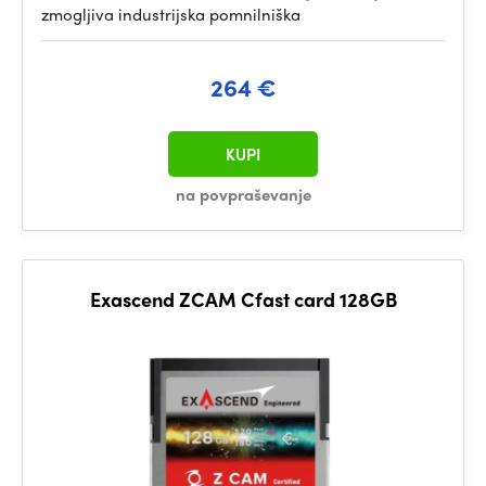
zmogljiva industrijska pomnilniška
264 €
KUPI
na povpraševanje
Exascend ZCAM Cfast card 128GB