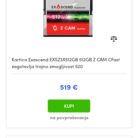
Kartica Exascend EXSZ3X512GB 512GB Z CAM CFast
zagotavlja trajno zmogljivost 520
519 €
KUPI
na povpraševanje