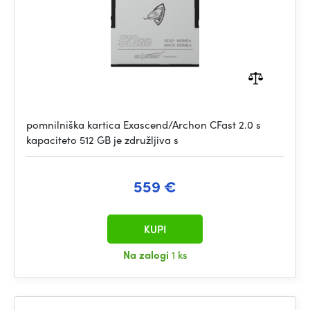
pomnilniška kartica Exascend/Archon CFast 2.0 s
kapaciteto 512 GB je združljiva s
559 €
KUPI
Na zalogi
1 ks