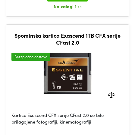
Na zalogi
1 ks
Spominska kartica Exascend 1TB CFX serije
CFast 2.0
Brezplačna dostava
Kartice Exascend CFX serije CFast 2.0 so bile
prilagojene fotografiji, kinematografiji