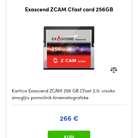
Exascend ZCAM Cfast card 256GB
Kartica Exascend ZCAM 256 GB CFast 2.0: visoko
zmogljiv pomnilnik kinematografske
266 €
KUPI