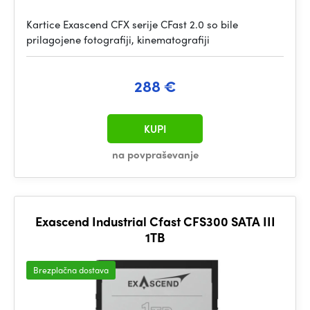
Kartice Exascend CFX serije CFast 2.0 so bile
prilagojene fotografiji, kinematografiji
288 €
KUPI
na povpraševanje
Exascend Industrial Cfast CFS300 SATA III
1TB
Brezplačna dostava