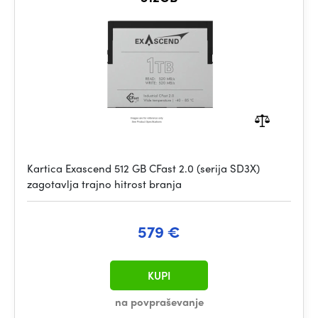
Kartica Exascend 512 GB CFast 2.0 (serija SD3X)
zagotavlja trajno hitrost branja
579 €
KUPI
na povpraševanje