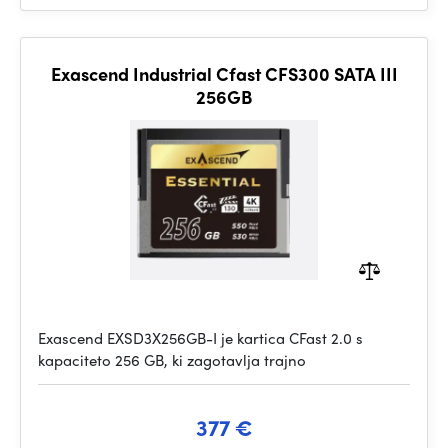
Exascend Industrial Cfast CFS300 SATA III
256GB
Exascend EXSD3X256GB-I je kartica CFast 2.0 s
kapaciteto 256 GB, ki zagotavlja trajno
377 €