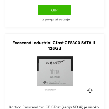
KUPI
na povpraševanje
Exascend Industrial Cfast CFS300 SATA III
128GB
Kartica Exascend 128 GB CFast (serija SD3X) je visoko