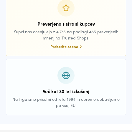
Preverjeno s strani kupcev
Kupci nas ocenjujejo z 4,7/5 na podlagi 485 preverjenih
mnenj na Trusted Shops.
Preberite ocene
Več kot 30 let izkušenj
Na trgu smo prisotni od leta 1994 in opremo dobavljamo
po vsej EU.