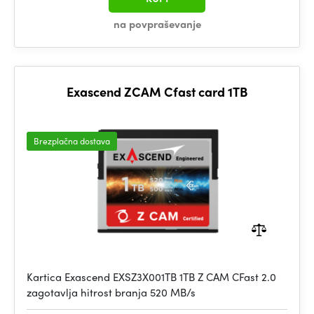
na povpraševanje
Exascend ZCAM Cfast card 1TB
Brezplačna dostava
Kartica Exascend EXSZ3X001TB 1TB Z CAM CFast 2.0
zagotavlja hitrost branja 520 MB/s