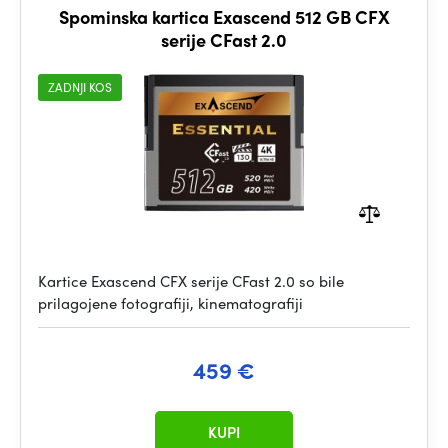
Spominska kartica Exascend 512 GB CFX
serije CFast 2.0
ZADNJI KOS
Kartice Exascend CFX serije CFast 2.0 so bile
prilagojene fotografiji, kinematografiji
459 €
KUPI