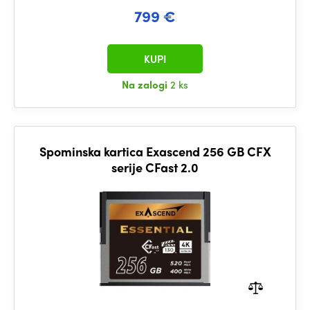
799 €
KUPI
Na zalogi
2 ks
Spominska kartica Exascend 256 GB CFX
serije CFast 2.0