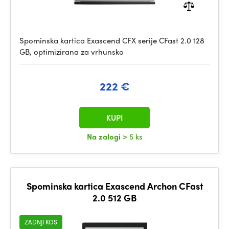
Spominska kartica Exascend CFX serije CFast 2.0 128
GB, optimizirana za vrhunsko
222 €
KUPI
Na zalogi
> 5 ks
Spominska kartica Exascend Archon CFast
2.0 512 GB
ZADNJI KOS