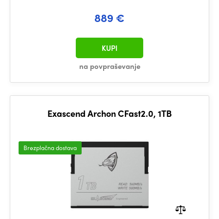
889 €
KUPI
na povpraševanje
Exascend Archon CFast2.0, 1TB
Brezplačna dostava