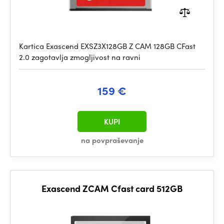
Kartica Exascend EXSZ3X128GB Z CAM 128GB CFast
2.0 zagotavlja zmogljivost na ravni
159 €
KUPI
na povpraševanje
Exascend ZCAM Cfast card 512GB