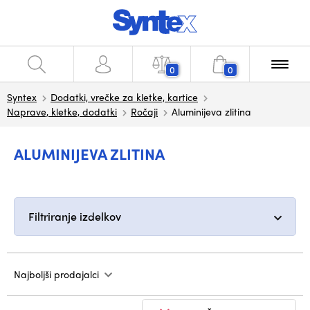
0
0
Syntex
Dodatki, vrečke za kletke, kartice
Naprave, kletke, dodatki
Ročaji
Aluminijeva zlitina
ALUMINIJEVA ZLITINA
Filtriranje izdelkov
Najboljši prodajalci