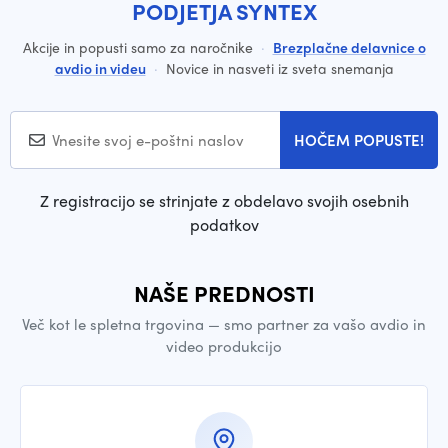
PODJETJA SYNTEX
Akcije in popusti samo za naročnike
·
Brezplačne delavnice o
avdio in videu
·
Novice in nasveti iz sveta snemanja
HOČEM POPUSTE!
Z registracijo se strinjate z obdelavo svojih osebnih
podatkov
NAŠE PREDNOSTI
Več kot le spletna trgovina — smo partner za vašo avdio in
video produkcijo