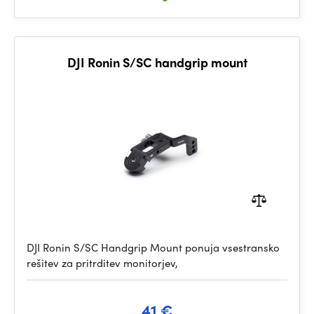
DJI Ronin S/SC handgrip mount
DJI Ronin S/SC Handgrip Mount ponuja vsestransko
rešitev za pritrditev monitorjev,
41 €