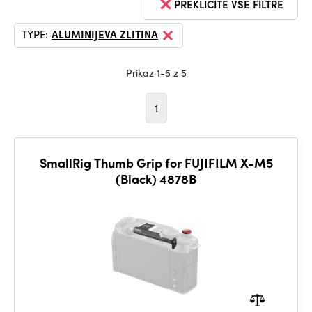
PREKLIČITE VSE FILTRE
TYPE:
ALUMINIJEVA ZLITINA
Prikaz 1-5 z 5
1
SmallRig Thumb Grip for FUJIFILM X-M5
(Black) 4878B