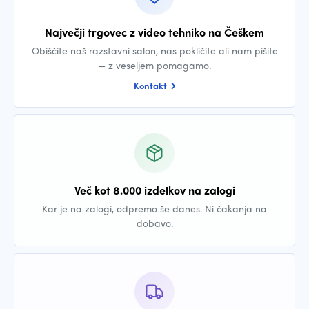
Največji trgovec z video tehniko na Češkem
Obiščite naš razstavni salon, nas pokličite ali nam pišite
— z veseljem pomagamo.
Kontakt
Več kot 8.000 izdelkov na zalogi
Kar je na zalogi, odpremo še danes. Ni čakanja na
dobavo.