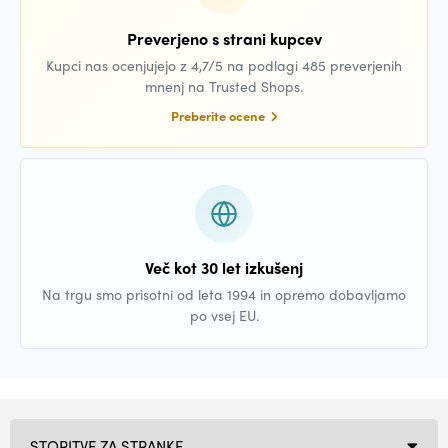
Preverjeno s strani kupcev
Kupci nas ocenjujejo z 4,7/5 na podlagi 485 preverjenih
mnenj na Trusted Shops.
Preberite ocene
Več kot 30 let izkušenj
Na trgu smo prisotni od leta 1994 in opremo dobavljamo
po vsej EU.
STORITVE ZA STRANKE