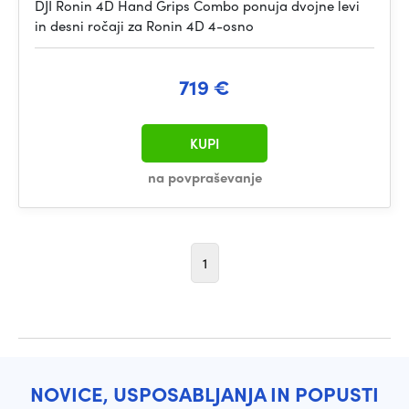
DJI Ronin 4D Hand Grips Combo ponuja dvojne levi
in desni ročaji za Ronin 4D 4-osno
719 €
KUPI
na povpraševanje
1
NOVICE, USPOSABLJANJA IN POPUSTI