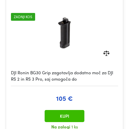
ZADNJI KOS
DJI Ronin BG30 Grip zagotavlja dodatno moč za DJI
RS 2 in RS 3 Pro, saj omogoča do
105 €
KUPI
Na zalogi
1 ks