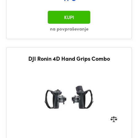
KUPI
na povpraševanje
DJI Ronin 4D Hand Grips Combo