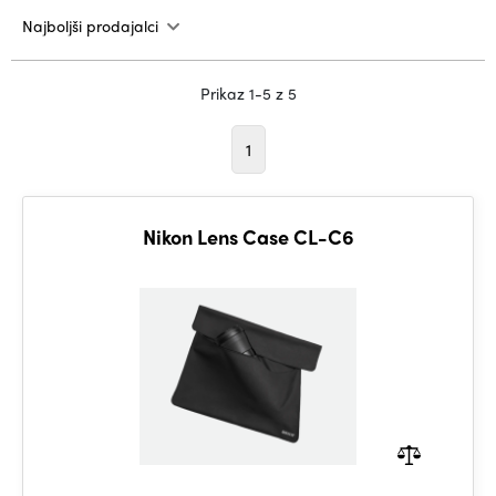
Najboljši prodajalci
Prikaz 1-5 z 5
1
Nikon Lens Case CL-C6