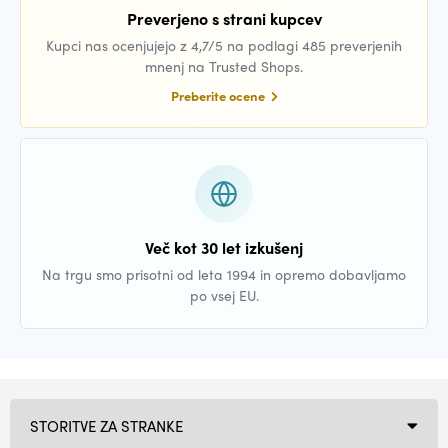
Preverjeno s strani kupcev
Kupci nas ocenjujejo z 4,7/5 na podlagi 485 preverjenih
mnenj na Trusted Shops.
Preberite ocene
Več kot 30 let izkušenj
Na trgu smo prisotni od leta 1994 in opremo dobavljamo
po vsej EU.
STORITVE ZA STRANKE