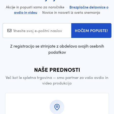
Akcije in popusti samo za naročnike
·
Brezplačne delavnice o
avdio in videu
·
Novice in nasveti iz sveta snemanja
HOČEM POPUSTE!
Z registracijo se strinjate z obdelavo svojih osebnih
podatkov
NAŠE PREDNOSTI
Več kot le spletna trgovina — smo partner za vašo avdio in
video produkcijo