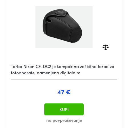
Torba Nikon CF-DC2 je kompaktna zaščitna torba za
fotoaparate, namenjena digitalnim
47 €
KUPI
na povpraševanje