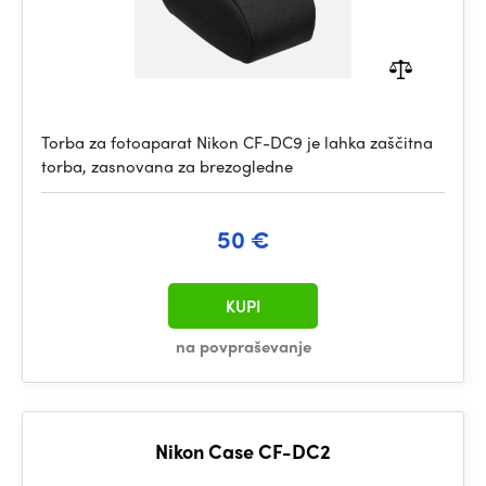
Torba za fotoaparat Nikon CF-DC9 je lahka zaščitna
torba, zasnovana za brezogledne
50 €
KUPI
na povpraševanje
Nikon Case CF-DC2