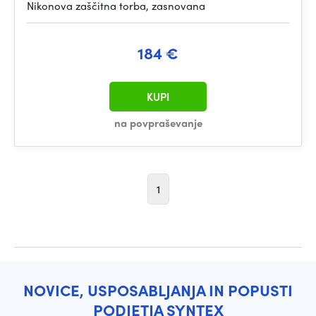
Nikonova zaščitna torba, zasnovana
184 €
KUPI
na povpraševanje
1
NOVICE, USPOSABLJANJA IN POPUSTI
PODJETJA SYNTEX