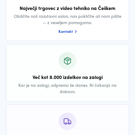
Največji trgovec z video tehniko na Češkem
Obiščite naš razstavni salon, nas pokličite ali nam pišite
— z veseljem pomagamo.
Kontakt
Več kot 8.000 izdelkov na zalogi
Kar je na zalogi, odpremo še danes. Ni čakanja na
dobavo.