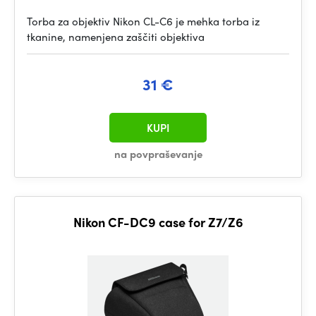
Torba za objektiv Nikon CL-C6 je mehka torba iz
tkanine, namenjena zaščiti objektiva
31 €
KUPI
na povpraševanje
Nikon CF-DC9 case for Z7/Z6