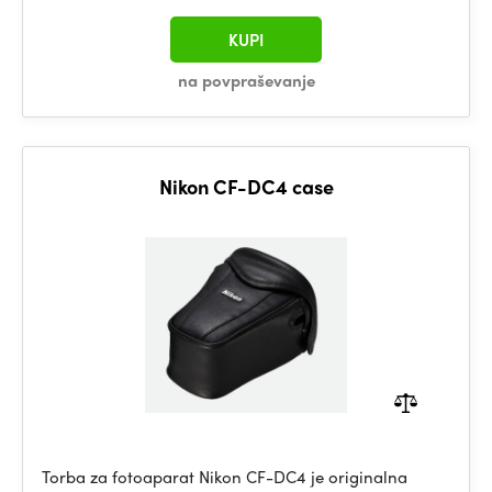
KUPI
na povpraševanje
Nikon CF-DC4 case
Torba za fotoaparat Nikon CF-DC4 je originalna