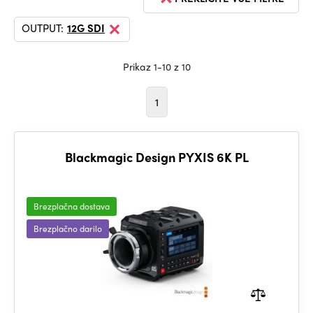
OUTPUT:
12G SDI
Prikaz 1-10 z 10
1
Blackmagic Design PYXIS 6K PL
Brezplačna dostava
Brezplačno darilo