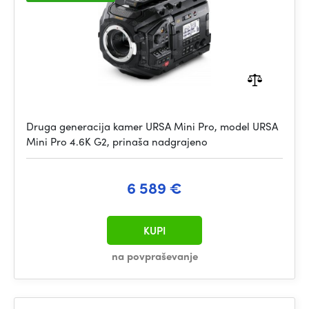
Druga generacija kamer URSA Mini Pro, model URSA
Mini Pro 4.6K G2, prinaša nadgrajeno
6 589 €
KUPI
na povpraševanje