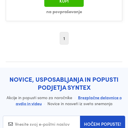
KUPI
na povpraševanje
1
NOVICE, USPOSABLJANJA IN POPUSTI
PODJETJA SYNTEX
Akcije in popusti samo za naročnike
·
Brezplačne delavnice o
avdio in videu
·
Novice in nasveti iz sveta snemanja
HOČEM POPUSTE!