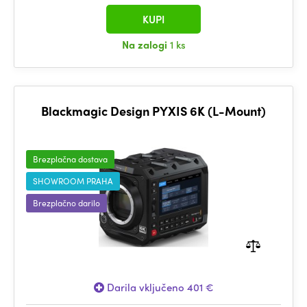
KUPI
Na zalogi
1 ks
Blackmagic Design PYXIS 6K (L-Mount)
Brezplačna dostava
SHOWROOM PRAHA
Brezplačno darilo
Darila vključeno 401 €