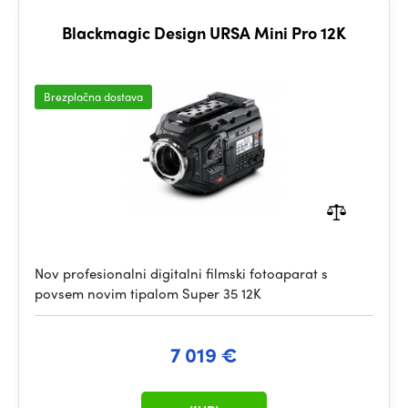
Blackmagic Design URSA Mini Pro 12K
Brezplačna dostava
Nov profesionalni digitalni filmski fotoaparat s
povsem novim tipalom Super 35 12K
7 019 €