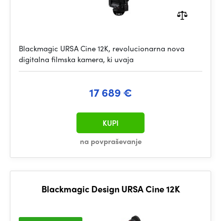
Blackmagic URSA Cine 12K, revolucionarna nova
digitalna filmska kamera, ki uvaja
17 689 €
KUPI
na povpraševanje
Blackmagic Design URSA Cine 12K