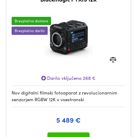
Brezplačna dostava
Brezplačno darilo
Darilo vključeno 268 €
Nov digitalni filmski fotoaparat z revolucionarnim
senzorjem RGBW 12K v vsestranski
5 489 €