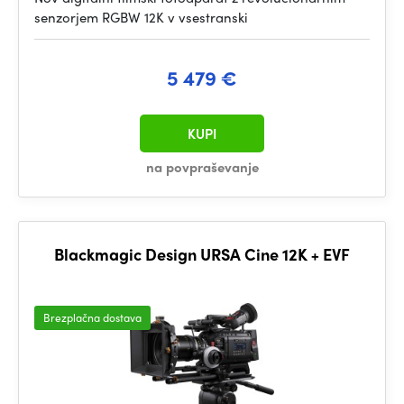
senzorjem RGBW 12K v vsestranski
5 479 €
KUPI
na povpraševanje
Blackmagic Design URSA Cine 12K + EVF
Brezplačna dostava