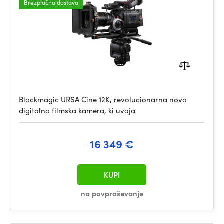
Brezplačna dostava
Blackmagic URSA Cine 12K, revolucionarna nova
digitalna filmska kamera, ki uvaja
16 349 €
KUPI
na povpraševanje