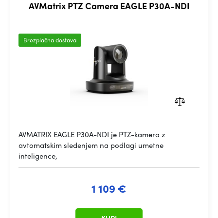
AVMatrix PTZ Camera EAGLE P30A-NDI
Brezplačna dostava
AVMATRIX EAGLE P30A-NDI je PTZ-kamera z
avtomatskim sledenjem na podlagi umetne
inteligence,
1 109 €