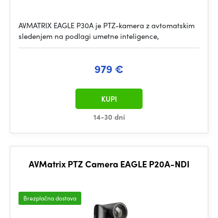
AVMATRIX EAGLE P30A je PTZ-kamera z avtomatskim
sledenjem na podlagi umetne inteligence,
979 €
KUPI
14-30 dni
AVMatrix PTZ Camera EAGLE P20A-NDI
Brezplačna dostava