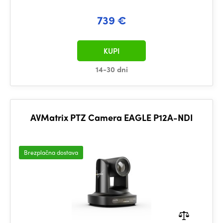
739 €
KUPI
14-30 dni
AVMatrix PTZ Camera EAGLE P12A-NDI
Brezplačna dostava