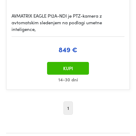
AVMATRIX EAGLE P12A-NDI je PTZ-kamera z
avtomatskim sledenjem na podlagi umetne
inteligence,
849 €
KUPI
14-30 dni
1