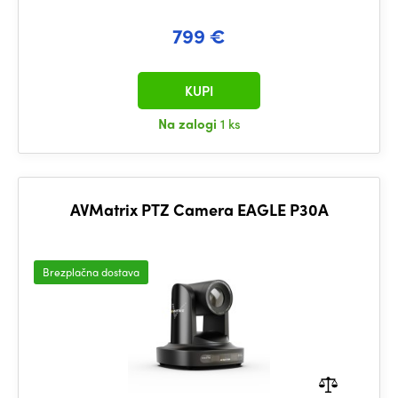
799 €
KUPI
Na zalogi
1 ks
AVMatrix PTZ Camera EAGLE P30A
Brezplačna dostava