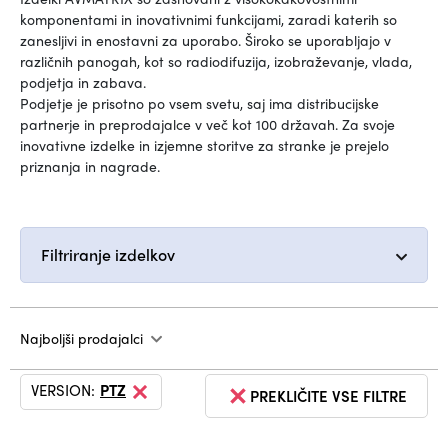
komponentami in inovativnimi funkcijami, zaradi katerih so
zanesljivi in enostavni za uporabo. Široko se uporabljajo v
različnih panogah, kot so radiodifuzija, izobraževanje, vlada,
podjetja in zabava.
Podjetje je prisotno po vsem svetu, saj ima distribucijske
partnerje in preprodajalce v več kot 100 državah. Za svoje
inovativne izdelke in izjemne storitve za stranke je prejelo
priznanja in nagrade.
Filtriranje izdelkov
Najboljši prodajalci
VERSION:
PTZ
PREKLIČITE VSE FILTRE