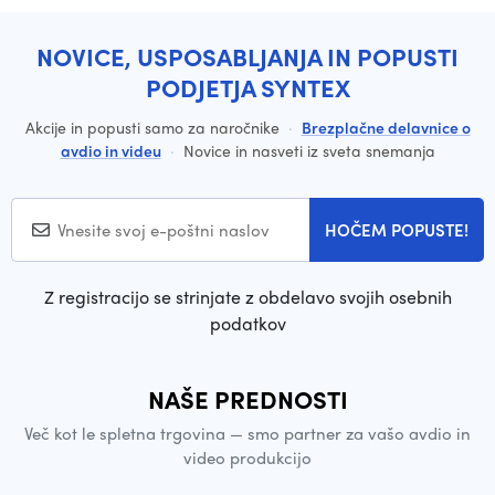
NOVICE, USPOSABLJANJA IN POPUSTI
PODJETJA SYNTEX
Akcije in popusti samo za naročnike
·
Brezplačne delavnice o
avdio in videu
·
Novice in nasveti iz sveta snemanja
HOČEM POPUSTE!
Z registracijo se strinjate z obdelavo svojih osebnih
podatkov
NAŠE PREDNOSTI
Več kot le spletna trgovina — smo partner za vašo avdio in
video produkcijo