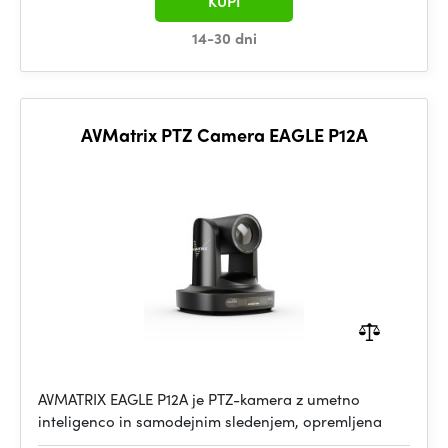
KUPI
14-30 dni
AVMatrix PTZ Camera EAGLE P12A
AVMATRIX EAGLE P12A je PTZ-kamera z umetno
inteligenco in samodejnim sledenjem, opremljena