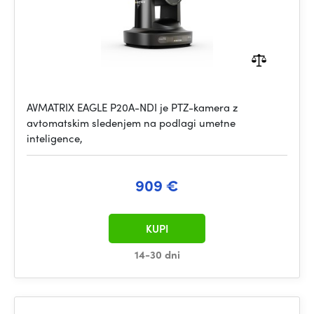
AVMATRIX EAGLE P20A-NDI je PTZ-kamera z
avtomatskim sledenjem na podlagi umetne
inteligence,
909 €
KUPI
14-30 dni