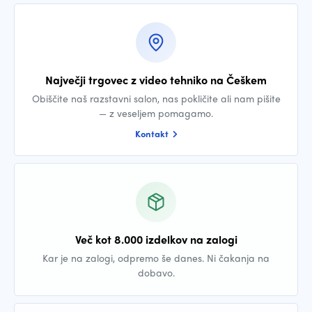
Največji trgovec z video tehniko na Češkem
Obiščite naš razstavni salon, nas pokličite ali nam pišite
— z veseljem pomagamo.
Kontakt
Več kot 8.000 izdelkov na zalogi
Kar je na zalogi, odpremo še danes. Ni čakanja na
dobavo.