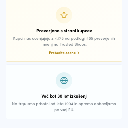
Preverjeno s strani kupcev
Kupci nas ocenjujejo z 4,7/5 na podlagi 485 preverjenih
mnenj na Trusted Shops.
Preberite ocene
Več kot 30 let izkušenj
Na trgu smo prisotni od leta 1994 in opremo dobavljamo
po vsej EU.