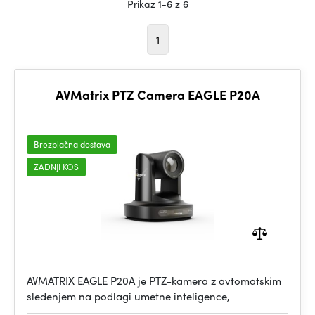
Prikaz 1-6 z 6
1
AVMatrix PTZ Camera EAGLE P20A
Brezplačna dostava
ZADNJI KOS
AVMATRIX EAGLE P20A je PTZ-kamera z avtomatskim
sledenjem na podlagi umetne inteligence,