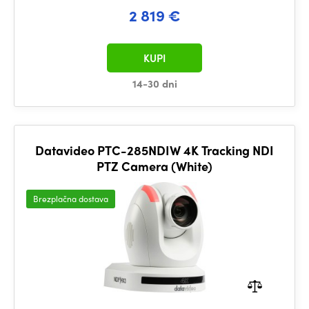
2 819 €
KUPI
14-30 dni
Datavideo PTC-285NDIW 4K Tracking NDI
PTZ Camera (White)
Brezplačna dostava