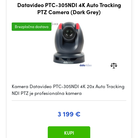
Datavideo PTC-305NDI 4K Auto Tracking
PTZ Camera (Dark Grey)
Brezplačna dostava
Kamera Datavideo PTC-305NDI 4K 20x Auto Tracking
NDI PTZ je profesionalna kamera
3 199 €
KUPI