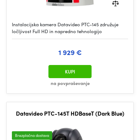
Instalacijska kamera Datavideo PTC-145 združuje
ločljivost Full HD in napredno tehnologijo
1 929 €
KUPI
na povpraševanje
Datavideo PTC-145T HDBaseT (Dark Blue)
Brezplačna dostava