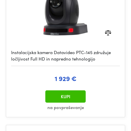
Instalacijska kamera Datavideo PTC-145 združuje
ločljivost Full HD in napredno tehnologijo
1 929 €
KUPI
na povpraševanje