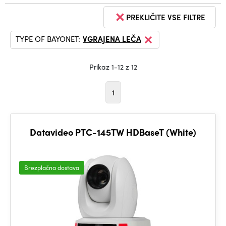
PREKLIČITE VSE FILTRE
TYPE OF BAYONET:
VGRAJENA LEČA
Prikaz 1-12 z 12
1
Datavideo PTC-145TW HDBaseT (White)
Brezplačna dostava