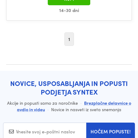
14-30 dni
1
NOVICE, USPOSABLJANJA IN POPUSTI
PODJETJA SYNTEX
Akcije in popusti samo za naročnike
·
Brezplačne delavnice o
avdio in videu
·
Novice in nasveti iz sveta snemanja
HOČEM POPUSTE!