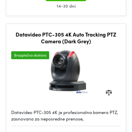
14-30 dni
Datavideo PTC-305 4K Auto Tracking PTZ
Camera (Dark Grey)
Brezplačna dostava
Datavideo PTC-305 4K je profesionalna kamera PTZ,
zasnovana za neposredne prenose,