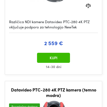
Različica NDI kamere Datavideo PTC-280 4K PTZ
vključuje podporo za tehnologijo NewTek
2 559 €
KUPI
14-30 dni
Datavideo PTC-280 4K PTZ kamera (temno
modra)
Brezplačna dostava