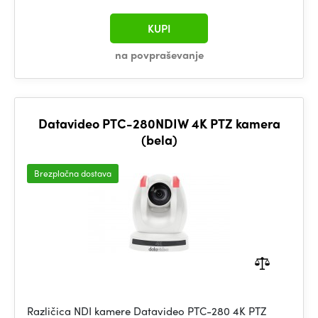
KUPI
na povpraševanje
Datavideo PTC-280NDIW 4K PTZ kamera
(bela)
Brezplačna dostava
Različica NDI kamere Datavideo PTC-280 4K PTZ