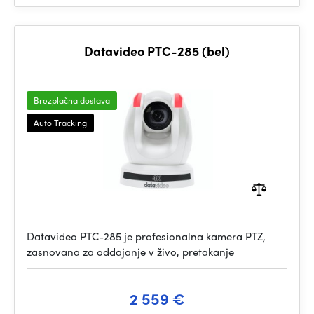
Datavideo PTC-285 (bel)
Brezplačna dostava
Auto Tracking
Datavideo PTC-285 je profesionalna kamera PTZ,
zasnovana za oddajanje v živo, pretakanje
2 559 €