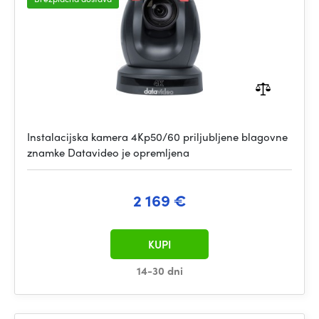
Instalacijska kamera 4Kp50/60 priljubljene blagovne
znamke Datavideo je opremljena
2 169 €
KUPI
14-30 dni