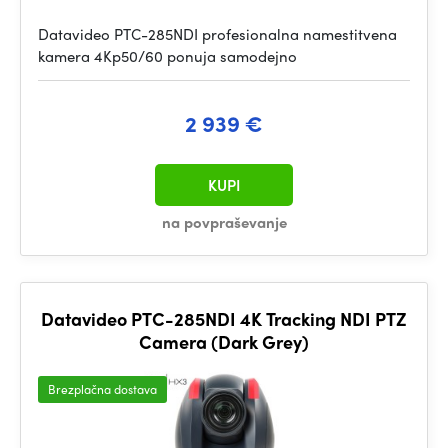
Datavideo PTC-285NDI profesionalna namestitvena
kamera 4Kp50/60 ponuja samodejno
2 939 €
KUPI
na povpraševanje
Datavideo PTC-285NDI 4K Tracking NDI PTZ
Camera (Dark Grey)
Brezplačna dostava