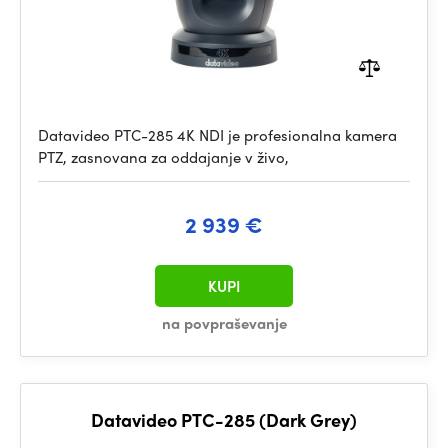
Datavideo PTC-285 4K NDI je profesionalna kamera
PTZ, zasnovana za oddajanje v živo,
2 939 €
KUPI
na povpraševanje
Datavideo PTC-285 (Dark Grey)