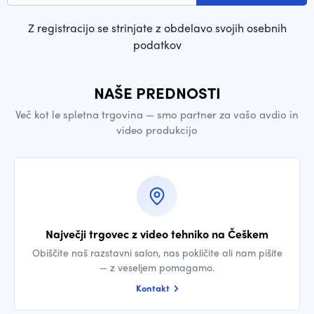
Z registracijo se strinjate z obdelavo svojih osebnih
podatkov
NAŠE PREDNOSTI
Več kot le spletna trgovina — smo partner za vašo avdio in
video produkcijo
Največji trgovec z video tehniko na Češkem
Obiščite naš razstavni salon, nas pokličite ali nam pišite
— z veseljem pomagamo.
Kontakt