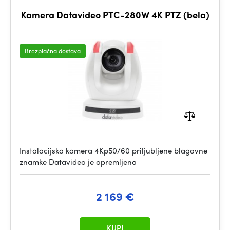
Kamera Datavideo PTC-280W 4K PTZ (bela)
Brezplačna dostava
Instalacijska kamera 4Kp50/60 priljubljene blagovne
znamke Datavideo je opremljena
2 169 €
KUPI