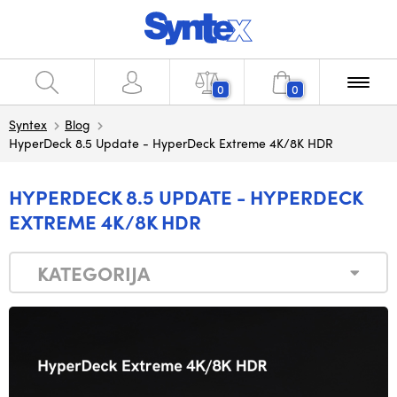
0
0
Syntex
Blog
HyperDeck 8.5 Update - HyperDeck Extreme 4K/8K HDR
HYPERDECK 8.5 UPDATE - HYPERDECK
EXTREME 4K/8K HDR
KATEGORIJA