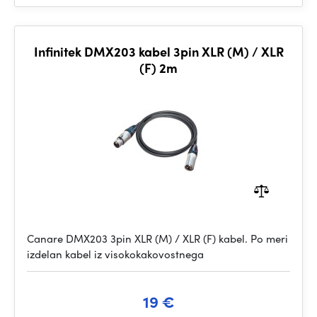
Infinitek DMX203 kabel 3pin XLR (M) / XLR
(F) 2m
Canare DMX203 3pin XLR (M) / XLR (F) kabel. Po meri
izdelan kabel iz visokokakovostnega
19 €