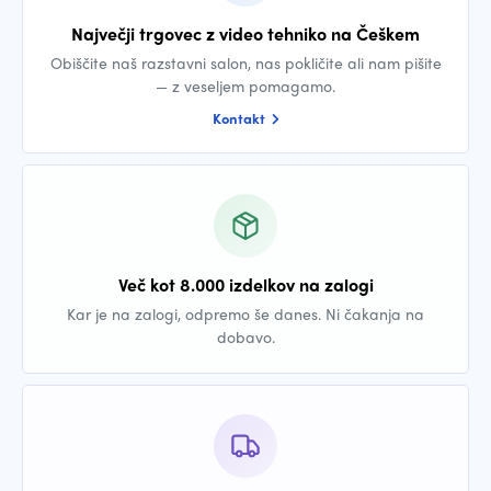
Največji trgovec z video tehniko na Češkem
Obiščite naš razstavni salon, nas pokličite ali nam pišite
— z veseljem pomagamo.
Kontakt
Več kot 8.000 izdelkov na zalogi
Kar je na zalogi, odpremo še danes. Ni čakanja na
dobavo.