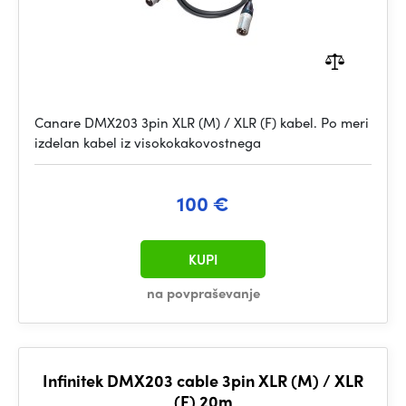
Canare DMX203 3pin XLR (M) / XLR (F) kabel. Po meri
izdelan kabel iz visokokakovostnega
100 €
KUPI
na povpraševanje
Infinitek DMX203 cable 3pin XLR (M) / XLR
(F) 20m