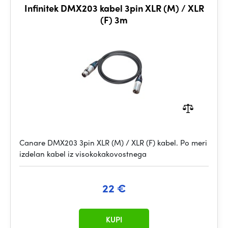
Infinitek DMX203 kabel 3pin XLR (M) / XLR
(F) 3m
Canare DMX203 3pin XLR (M) / XLR (F) kabel. Po meri
izdelan kabel iz visokokakovostnega
22 €
KUPI