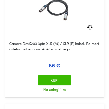
Canare DMX203 3pin XLR (M) / XLR (F) kabel. Po meri
izdelan kabel iz visokokakovostnega
86 €
KUPI
Na zalogi
1 ks