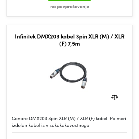
na povpraševanje
Infinitek DMX203 kabel 3pin XLR (M) / XLR
(F) 7,5m
Canare DMX203 3pin XLR (M) / XLR (F) kabel. Po meri
izdelan kabel iz visokokakovostnega