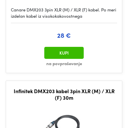
Canare DMX203 3pin XLR (M) / XLR (F) kabel. Po meri
izdelan kabel iz visokokakovostnega
28 €
KUPI
na povpraševanje
Infinitek DMX203 kabel 3pin XLR (M) / XLR
(F) 30m