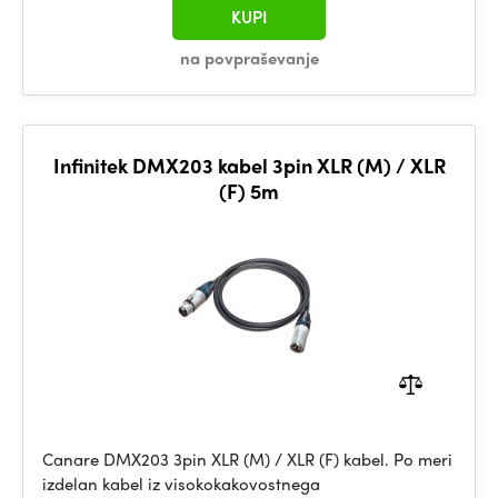
KUPI
na povpraševanje
Infinitek DMX203 kabel 3pin XLR (M) / XLR
(F) 5m
Canare DMX203 3pin XLR (M) / XLR (F) kabel. Po meri
izdelan kabel iz visokokakovostnega