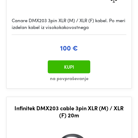
Canare DMX203 3pin XLR (M) / XLR (F) kabel. Po meri
izdelan kabel iz visokokakovostnega
100 €
KUPI
na povpraševanje
Infinitek DMX203 cable 3pin XLR (M) / XLR
(F) 20m