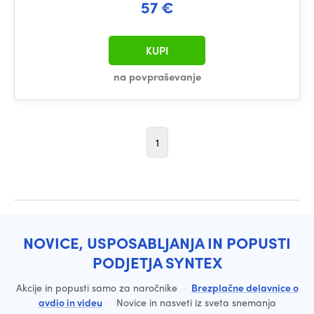
57 €
KUPI
na povpraševanje
1
NOVICE, USPOSABLJANJA IN POPUSTI
PODJETJA SYNTEX
Akcije in popusti samo za naročnike
·
Brezplačne delavnice o
avdio in videu
·
Novice in nasveti iz sveta snemanja