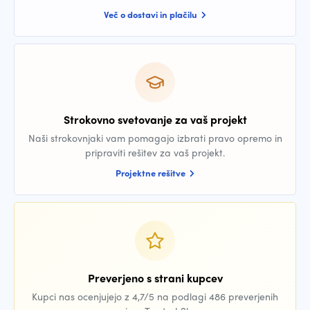
Več o dostavi in plačilu
Strokovno svetovanje za vaš projekt
Naši strokovnjaki vam pomagajo izbrati pravo opremo in
pripraviti rešitev za vaš projekt.
Projektne rešitve
Preverjeno s strani kupcev
Kupci nas ocenjujejo z 4,7/5 na podlagi 486 preverjenih