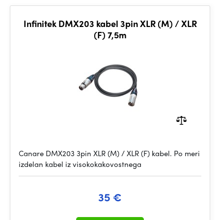
Infinitek DMX203 kabel 3pin XLR (M) / XLR
(F) 7,5m
Canare DMX203 3pin XLR (M) / XLR (F) kabel. Po meri
izdelan kabel iz visokokakovostnega
35 €