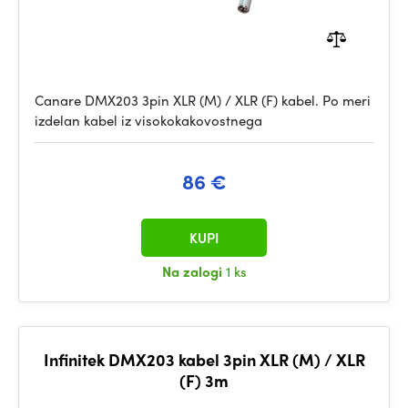
Canare DMX203 3pin XLR (M) / XLR (F) kabel. Po meri
izdelan kabel iz visokokakovostnega
86 €
KUPI
Na zalogi
1 ks
Infinitek DMX203 kabel 3pin XLR (M) / XLR
(F) 3m