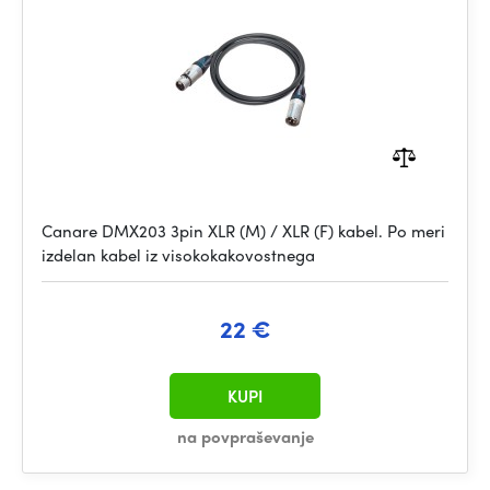
Canare DMX203 3pin XLR (M) / XLR (F) kabel. Po meri
izdelan kabel iz visokokakovostnega
22 €
KUPI
na povpraševanje