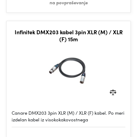
na povpraševanje
Infinitek DMX203 kabel 3pin XLR (M) / XLR
(F) 15m
Canare DMX203 3pin XLR (M) / XLR (F) kabel. Po meri
izdelan kabel iz visokokakovostnega