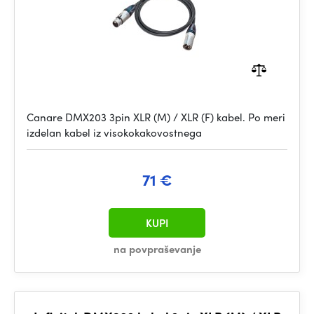
Canare DMX203 3pin XLR (M) / XLR (F) kabel. Po meri
izdelan kabel iz visokokakovostnega
71 €
KUPI
na povpraševanje