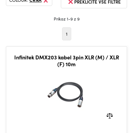
COLOUR:
ČRNA
PREKLIČITE VSE FILTRE
Prikaz 1-9 z 9
1
Infinitek DMX203 kabel 3pin XLR (M) / XLR
(F) 10m