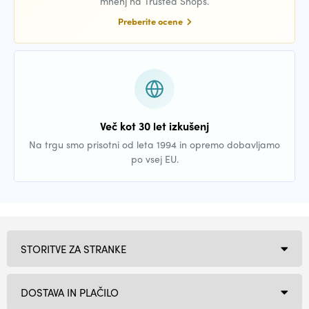
mnenj na Trusted Shops.
Preberite ocene
Več kot 30 let izkušenj
Na trgu smo prisotni od leta 1994 in opremo dobavljamo
po vsej EU.
STORITVE ZA STRANKE
DOSTAVA IN PLAČILO