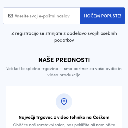
HOČEM POPUSTE!
Z registracijo se strinjate z obdelavo svojih osebnih
podatkov
NAŠE PREDNOSTI
Več kot le spletna trgovina — smo partner za vašo avdio in
video produkcijo
Največji trgovec z video tehniko na Češkem
Obiščite naš razstavni salon, nas pokličite ali nam pišite