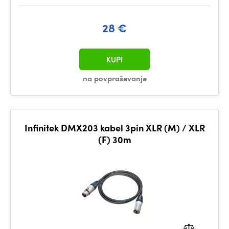
28 €
KUPI
na povpraševanje
Infinitek DMX203 kabel 3pin XLR (M) / XLR
(F) 30m