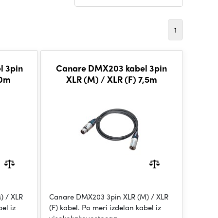
1
l 3pin
Canare DMX203 kabel 3pin
10m
XLR (M) / XLR (F) 7,5m
) / XLR
Canare DMX203 3pin XLR (M) / XLR
el iz
(F) kabel. Po meri izdelan kabel iz