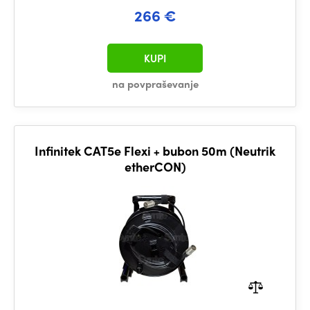
266 €
KUPI
na povpraševanje
Infinitek CAT5e Flexi + bubon 50m (Neutrik
etherCON)