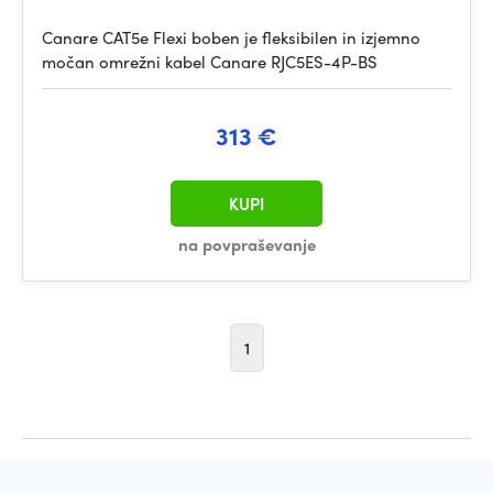
Canare CAT5e Flexi boben je fleksibilen in izjemno
močan omrežni kabel Canare RJC5ES-4P-BS
313 €
KUPI
na povpraševanje
1