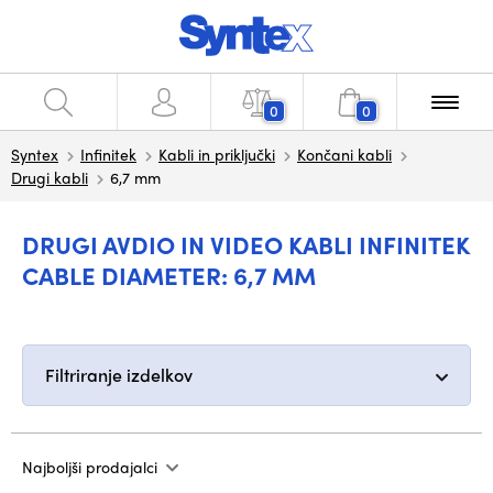
0
0
Syntex
Infinitek
Kabli in priključki
Končani kabli
Drugi kabli
6,7 mm
DRUGI AVDIO IN VIDEO KABLI INFINITEK
CABLE DIAMETER: 6,7 MM
Filtriranje izdelkov
Najboljši prodajalci