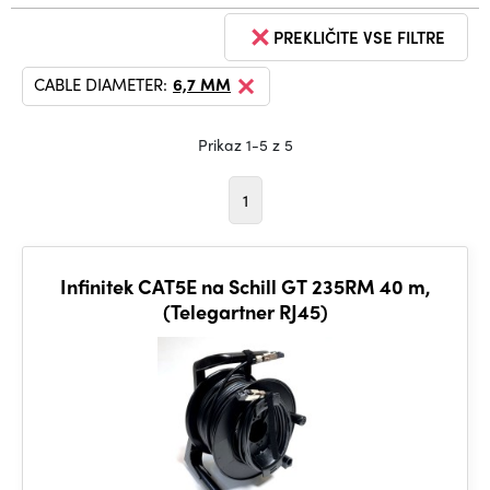
PREKLIČITE VSE FILTRE
CABLE DIAMETER:
6,7 MM
Prikaz 1-5 z 5
1
Infinitek CAT5E na Schill GT 235RM 40 m,
(Telegartner RJ45)