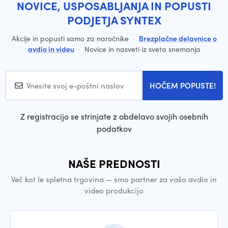
NOVICE, USPOSABLJANJA IN POPUSTI
PODJETJA SYNTEX
Akcije in popusti samo za naročnike
·
Brezplačne delavnice o
avdio in videu
·
Novice in nasveti iz sveta snemanja
HOČEM POPUSTE!
Z registracijo se strinjate z obdelavo svojih osebnih
podatkov
NAŠE PREDNOSTI
Več kot le spletna trgovina — smo partner za vašo avdio in
video produkcijo