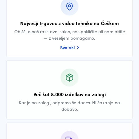
Največji trgovec z video tehniko na Češkem
Obiščite naš razstavni salon, nas pokličite ali nam pišite
— z veseljem pomagamo.
Kontakt
Več kot 8.000 izdelkov na zalogi
Kar je na zalogi, odpremo še danes. Ni čakanja na
dobavo.