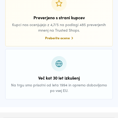
Preverjeno s strani kupcev
Kupci nas ocenjujejo z 4,7/5 na podlagi 485 preverjenih
mnenj na Trusted Shops.
Preberite ocene
Več kot 30 let izkušenj
Na trgu smo prisotni od leta 1994 in opremo dobavljamo
po vsej EU.