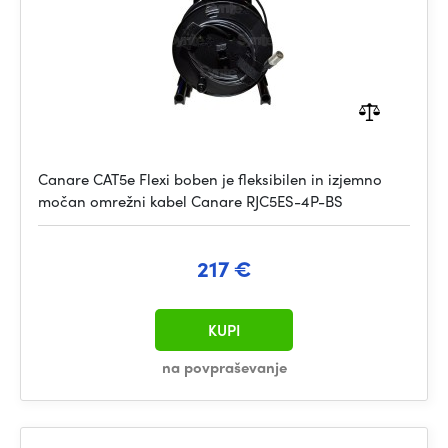
Canare CAT5e Flexi boben je fleksibilen in izjemno
močan omrežni kabel Canare RJC5ES-4P-BS
217 €
KUPI
na povpraševanje