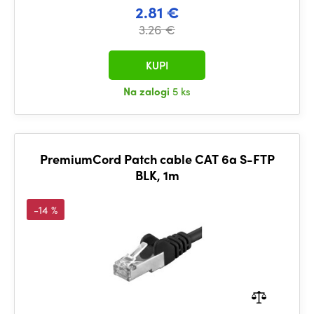
2.81 €
3.26 €
KUPI
Na zalogi
5 ks
PremiumCord Patch cable CAT 6a S-FTP
BLK, 1m
-14 %