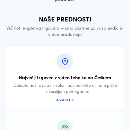
NAŠE PREDNOSTI
Več kot le spletna trgovina — smo partner za vašo avdio in
video produkcijo
Največji trgovec z video tehniko na Češkem
Obiščite naš razstavni salon, nas pokličite ali nam pišite
— z veseljem pomagamo.
Kontakt