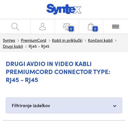
0
0
Syntex
PremiumCord
Kabli in priključki
Končani kabli
Drugi kabli
RJ45 - RJ45
DRUGI AVDIO IN VIDEO KABLI
PREMIUMCORD CONNECTOR TYPE:
RJ45 - RJ45
Filtriranje izdelkov