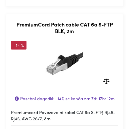
PremiumCord Patch cable CAT 6a S-FTP
BLK, 2m
-14 %
Posebni dogodki:
-14%
se konča za:
7d: 17h: 12m
Premiumcord Povezovalni kabel CAT 6a S-FTP, RJ45-
RJ45, AWG 26/7, črn