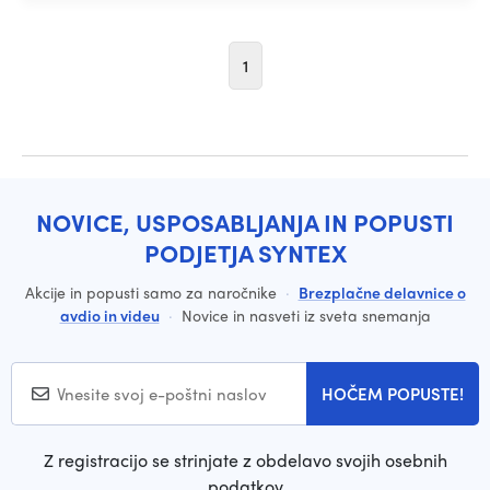
1
NOVICE, USPOSABLJANJA IN POPUSTI
PODJETJA SYNTEX
Akcije in popusti samo za naročnike
·
Brezplačne delavnice o
avdio in videu
·
Novice in nasveti iz sveta snemanja
HOČEM POPUSTE!
Z registracijo se strinjate z obdelavo svojih osebnih
podatkov