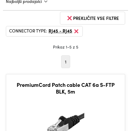
Najboljši prodajalci
PREKLIČITE VSE FILTRE
CONNECTOR TYPE:
RJ45 - RJ45
Prikaz 1-5 z 5
1
PremiumCord Patch cable CAT 6a S-FTP
BLK, 5m