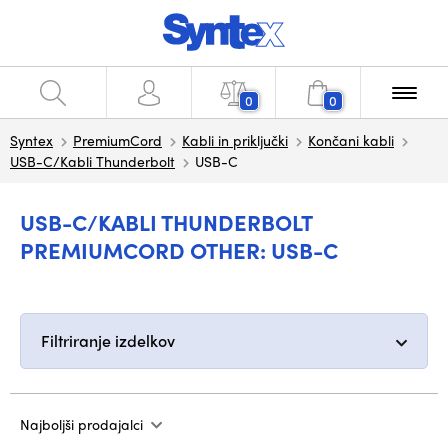
0
0
Syntex
PremiumCord
Kabli in priključki
Končani kabli
USB-C/Kabli Thunderbolt
USB-C
USB-C/KABLI THUNDERBOLT
PREMIUMCORD OTHER: USB-C
Filtriranje izdelkov
Najboljši prodajalci