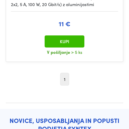
2x2, 5 A, 100 W, 20 Gbit/s) z aluminijastimi
11 €
KUPI
V pošiljanje
> 5 ks
1
NOVICE, USPOSABLJANJA IN POPUSTI
PODJETJA SYNTEX