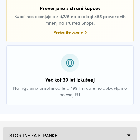
Preverjeno s strani kupcev
Kupci nas ocenjujejo z 4,7/5 na podlagi 485 preverjenih
mnenj na Trusted Shops.
Preberite ocene
Več kot 30 let izkušenj
Na trgu smo prisotni od leta 1994 in opremo dobavljamo
po vsej EU.
STORITVE ZA STRANKE