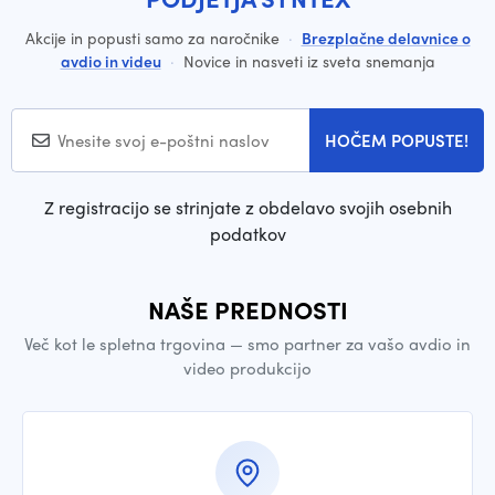
Akcije in popusti samo za naročnike
·
Brezplačne delavnice o
avdio in videu
·
Novice in nasveti iz sveta snemanja
HOČEM POPUSTE!
Z registracijo se strinjate z obdelavo svojih osebnih
podatkov
NAŠE PREDNOSTI
Več kot le spletna trgovina — smo partner za vašo avdio in
video produkcijo