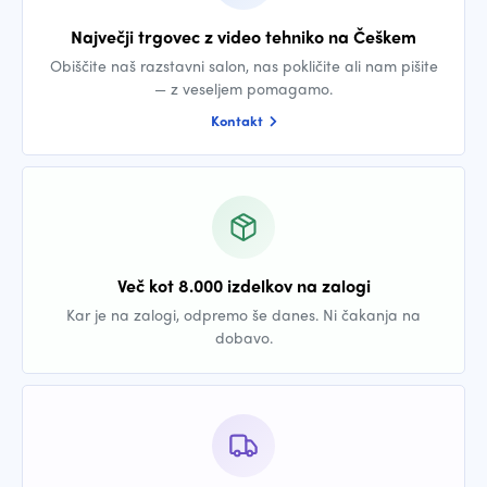
Največji trgovec z video tehniko na Češkem
Obiščite naš razstavni salon, nas pokličite ali nam pišite
— z veseljem pomagamo.
Kontakt
Več kot 8.000 izdelkov na zalogi
Kar je na zalogi, odpremo še danes. Ni čakanja na
dobavo.