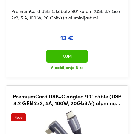
PremiumCord USB-C kabel z 90° kotom (USB 3.2 Gen
2x2, 5 A, 100 W, 20 Gbit/s) z aluminijastimi
13 €
KUPI
V pošiljanje
5 ks
PremiumCord USB-C angled 90° cable (USB
3.2 GEN 2x2, 5A, 100W, 20Gbit/s) aluminum
caps, 2m
Novo