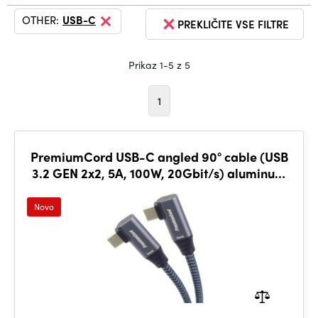
OTHER:
USB-C
PREKLIČITE VSE FILTRE
Prikaz 1-5 z 5
1
PremiumCord USB-C angled 90° cable (USB
3.2 GEN 2x2, 5A, 100W, 20Gbit/s) aluminum
caps, 2m
Novo