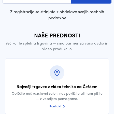
Z registracijo se strinjate z obdelavo svojih osebnih
podatkov
NAŠE PREDNOSTI
Več kot le spletna trgovina — smo partner za vašo avdio in
video produkcijo
Največji trgovec z video tehniko na Češkem
Obiščite naš razstavni salon, nas pokličite ali nam pišite
— z veseljem pomagamo.
Kontakt