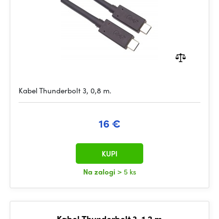
Kabel Thunderbolt 3, 0,8 m.
16 €
KUPI
Na zalogi
> 5 ks
Kabel Thunderbolt 3, 1,2 m