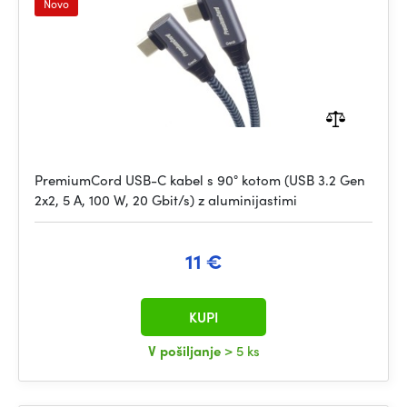
Novo
PremiumCord USB-C kabel s 90° kotom (USB 3.2 Gen
2x2, 5 A, 100 W, 20 Gbit/s) z aluminijastimi
11 €
KUPI
V pošiljanje
> 5 ks