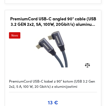
PremiumCord USB-C angled 90° cable (USB
3.2 GEN 2x2, 5A, 100W, 20Gbit/s) aluminum
caps, 2m
Novo
PremiumCord USB-C kabel z 90° kotom (USB 3.2 Gen
2x2, 5 A, 100 W, 20 Gbit/s) z aluminijastimi
13 €