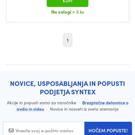
KUPI
Na zalogi
> 5 ks
1
NOVICE, USPOSABLJANJA IN POPUSTI
PODJETJA SYNTEX
Akcije in popusti samo za naročnike
·
Brezplačne delavnice o
avdio in videu
·
Novice in nasveti iz sveta snemanja
HOČEM POPUSTE!