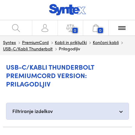
0
0
Syntex
PremiumCord
Kabli in priključki
Končani kabli
USB-C/Kabli Thunderbolt
Prilagodljiv
USB-C/KABLI THUNDERBOLT
PREMIUMCORD VERSION:
PRILAGODLJIV
Filtriranje izdelkov