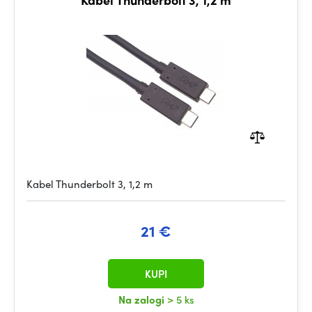
Kabel Thunderbolt 3, 1,2 m
21 €
KUPI
Na zalogi
> 5 ks