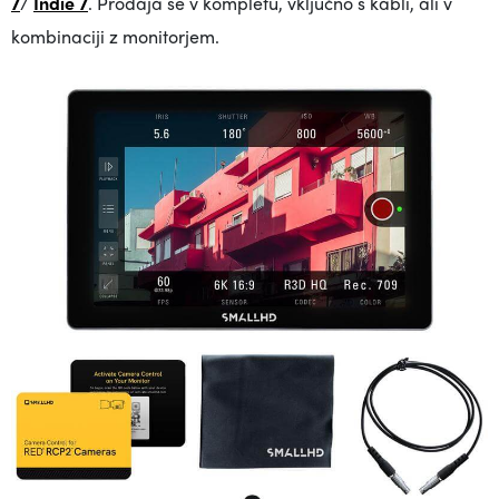
7
/
Indie 7
. Prodaja se v kompletu, vključno s kabli, ali v
kombinaciji z monitorjem.