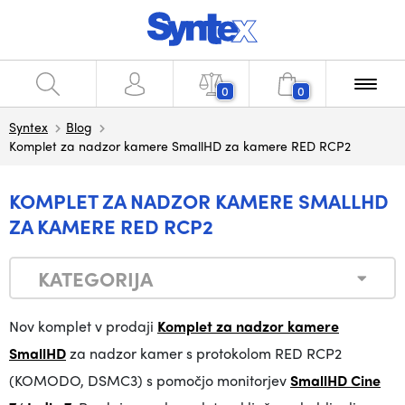
0
0
Syntex
Blog
Komplet za nadzor kamere SmallHD za kamere RED RCP2
KOMPLET ZA NADZOR KAMERE SMALLHD
ZA KAMERE RED RCP2
KATEGORIJA
Nov komplet v prodaji
Komplet za nadzor kamere
SmallHD
za nadzor kamer s protokolom RED RCP2
(KOMODO, DSMC3) s pomočjo monitorjev
SmallHD Cine