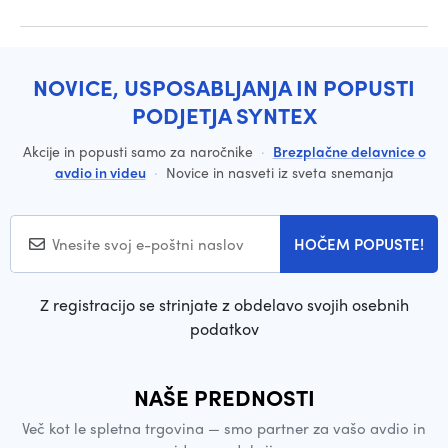
NOVICE, USPOSABLJANJA IN POPUSTI
PODJETJA SYNTEX
Akcije in popusti samo za naročnike
·
Brezplačne delavnice o
avdio in videu
·
Novice in nasveti iz sveta snemanja
HOČEM POPUSTE!
Z registracijo se strinjate z obdelavo svojih osebnih
podatkov
NAŠE PREDNOSTI
Več kot le spletna trgovina — smo partner za vašo avdio in