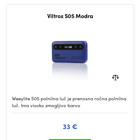
Viltrox S05 Modra
Weeylite S05 polnilna luč je prenosna ročna polnilna
luč. Ima visoko zmogljivo barvo
33 €