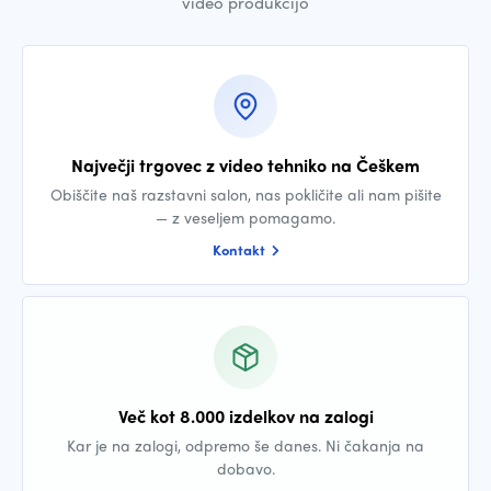
video produkcijo
Največji trgovec z video tehniko na Češkem
Obiščite naš razstavni salon, nas pokličite ali nam pišite
— z veseljem pomagamo.
Kontakt
Več kot 8.000 izdelkov na zalogi
Kar je na zalogi, odpremo še danes. Ni čakanja na
dobavo.