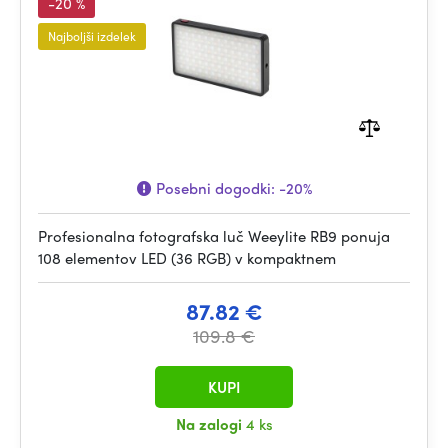
-20 %
Najboljši izdelek
Posebni dogodki:
-20%
Profesionalna fotografska luč Weeylite RB9 ponuja
108 elementov LED (36 RGB) v kompaktnem
87.82 €
109.8 €
KUPI
Na zalogi
4 ks