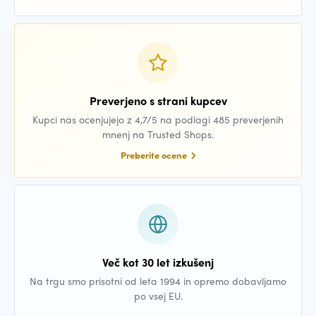
Preverjeno s strani kupcev
Kupci nas ocenjujejo z 4,7/5 na podlagi 485 preverjenih
mnenj na Trusted Shops.
Preberite ocene
Več kot 30 let izkušenj
Na trgu smo prisotni od leta 1994 in opremo dobavljamo
po vsej EU.