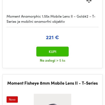
Moment Anamorphic 1.55x Mobile Lens II – Gold42 – T-
Series je mobilni anamorfni objektiv
221 €
KUPI
Na zalogi
> 5 ks
Moment Fisheye 8mm Mobile Lens II - T-Series
Novo