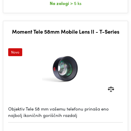
Na zalogi
> 5 ks
Moment Tele 58mm Mobile Lens II - T-Series
Novo
Objektiv Tele 58 mm vašemu telefonu prinaša eno
najbolj ikoničnih goriščnih razdalj