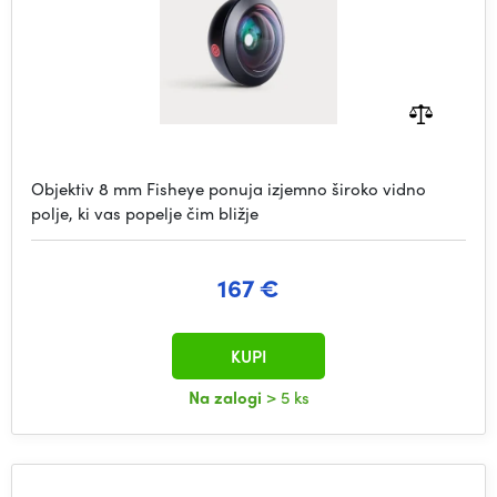
Objektiv 8 mm Fisheye ponuja izjemno široko vidno
polje, ki vas popelje čim bližje
167 €
KUPI
Na zalogi
> 5 ks