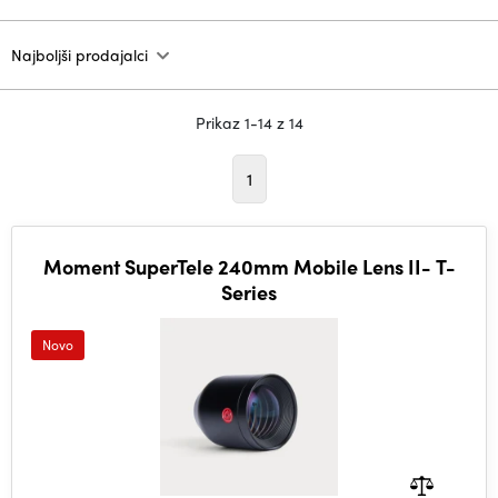
Najboljši prodajalci
Prikaz 1-14 z 14
1
Moment SuperTele 240mm Mobile Lens II- T-
Series
Novo