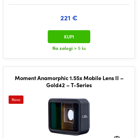
221 €
KUPI
Na zalogi
> 5 ks
Moment Anamorphic 1.55x Mobile Lens II –
Gold42 – T-Series
Novo