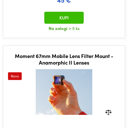
KUPI
Na zalogi
> 5 ks
Moment 67mm Mobile Lens Filter Mount -
Anamorphic II Lenses
Novo