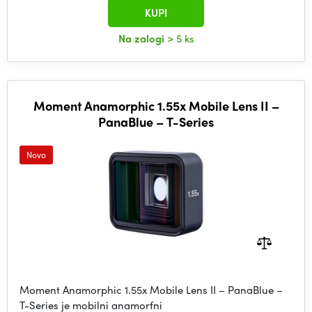
KUPI
Na zalogi
> 5 ks
Moment Anamorphic 1.55x Mobile Lens II –
PanaBlue – T-Series
Novo
Moment Anamorphic 1.55x Mobile Lens II – PanaBlue –
T-Series je mobilni anamorfni