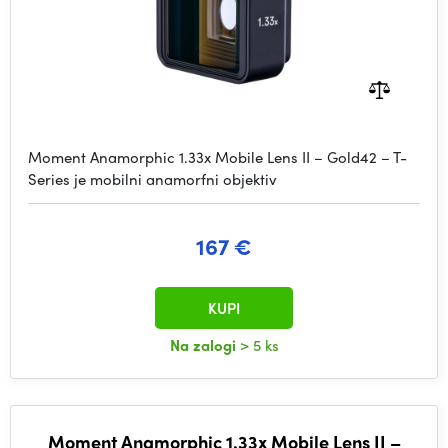
Moment Anamorphic 1.33x Mobile Lens II – Gold42 – T-
Series je mobilni anamorfni objektiv
167 €
KUPI
Na zalogi
> 5 ks
Moment Anamorphic 1.33x Mobile Lens II –