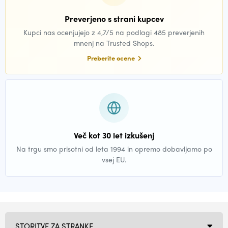
Preverjeno s strani kupcev
Kupci nas ocenjujejo z 4,7/5 na podlagi 485 preverjenih
mnenj na Trusted Shops.
Preberite ocene
Več kot 30 let izkušenj
Na trgu smo prisotni od leta 1994 in opremo dobavljamo po
vsej EU.
STORITVE ZA STRANKE