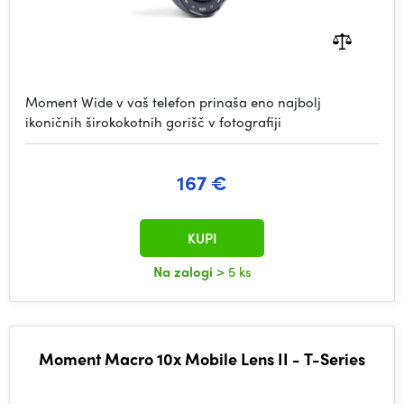
Moment Wide v vaš telefon prinaša eno najbolj
ikoničnih širokokotnih gorišč v fotografiji
167 €
KUPI
Na zalogi
> 5 ks
Moment Macro 10x Mobile Lens II - T-Series