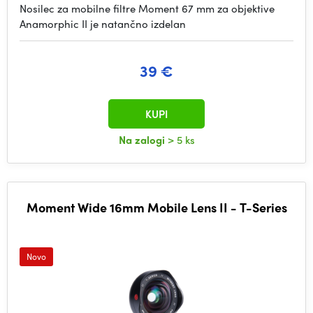
Nosilec za mobilne filtre Moment 67 mm za objektive
Anamorphic II je natančno izdelan
39 €
KUPI
Na zalogi
> 5 ks
Moment Wide 16mm Mobile Lens II - T-Series
Novo