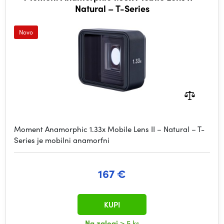
Natural – T-Series
Novo
Moment Anamorphic 1.33x Mobile Lens II – Natural – T-
Series je mobilni anamorfni
167 €
KUPI
Na zalogi
> 5 ks