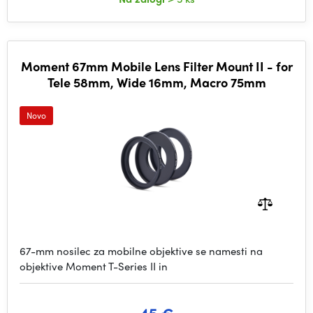
Moment 67mm Mobile Lens Filter Mount II - for
Tele 58mm, Wide 16mm, Macro 75mm
Novo
67-mm nosilec za mobilne objektive se namesti na
objektive Moment T-Series II in
45 €