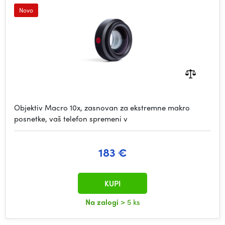
Novo
Objektiv Macro 10x, zasnovan za ekstremne makro
posnetke, vaš telefon spremeni v
183 €
KUPI
Na zalogi
> 5 ks