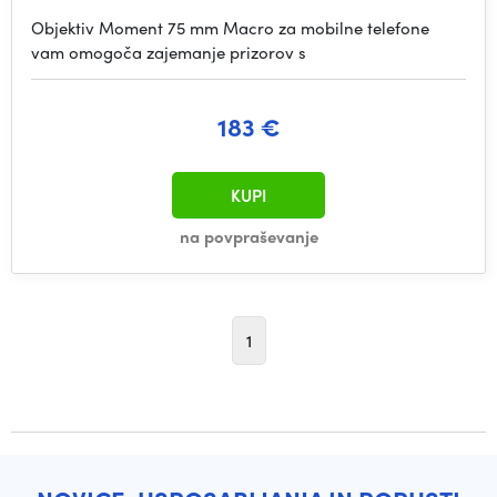
Objektiv Moment 75 mm Macro za mobilne telefone
vam omogoča zajemanje prizorov s
183 €
KUPI
na povpraševanje
1