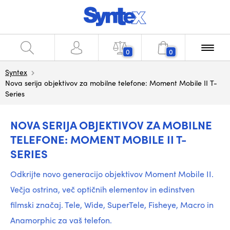
0
0
Syntex
Nova serija objektivov za mobilne telefone: Moment Mobile II T-
Series
NOVA SERIJA OBJEKTIVOV ZA MOBILNE
TELEFONE: MOMENT MOBILE II T-
SERIES
Odkrijte novo generacijo objektivov Moment Mobile II.
Večja ostrina, več optičnih elementov in edinstven
filmski značaj. Tele, Wide, SuperTele, Fisheye, Macro in
Anamorphic za vaš telefon.