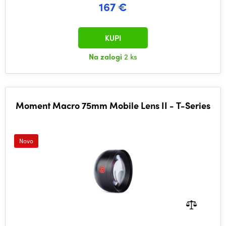
167 €
KUPI
Na zalogi
2 ks
Moment Macro 75mm Mobile Lens II - T-Series
Novo