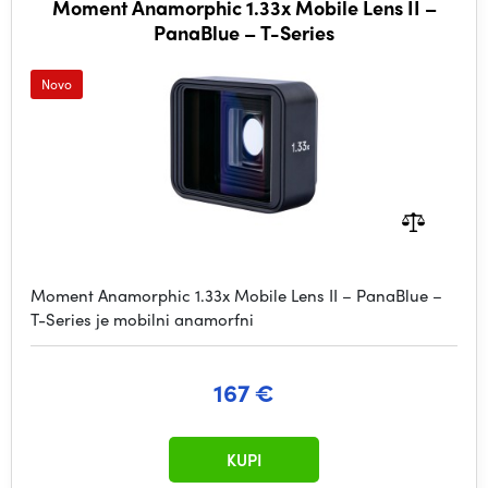
Moment Anamorphic 1.33x Mobile Lens II –
PanaBlue – T-Series
Novo
Moment Anamorphic 1.33x Mobile Lens II – PanaBlue –
T-Series je mobilni anamorfni
167 €
KUPI