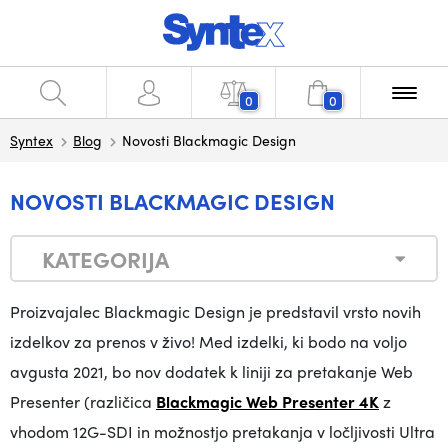
0
0
Syntex
Blog
Novosti Blackmagic Design
NOVOSTI BLACKMAGIC DESIGN
KATEGORIJA
Proizvajalec Blackmagic Design je predstavil vrsto novih
izdelkov za prenos v živo! Med izdelki, ki bodo na voljo
avgusta 2021, bo nov dodatek k liniji za pretakanje Web
Presenter (različica
Blackmagic Web Presenter 4K
z
vhodom 12G-SDI in možnostjo pretakanja v ločljivosti Ultra