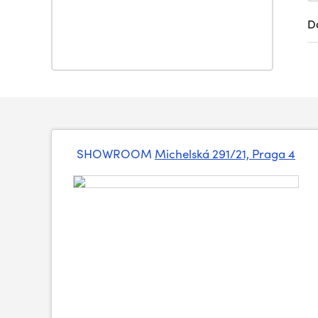
D
SHOWROOM
Michelská 291/21, Praga 4