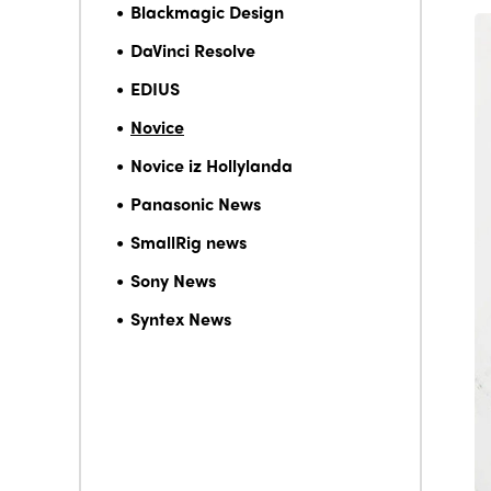
Blackmagic Design
DaVinci Resolve
EDIUS
Novice
Novice iz Hollylanda
Panasonic News
SmallRig news
Sony News
Syntex News