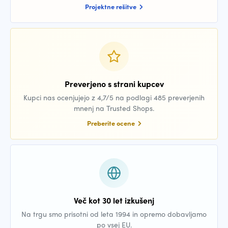
Projektne rešitve
Preverjeno s strani kupcev
Kupci nas ocenjujejo z 4,7/5 na podlagi 485 preverjenih
mnenj na Trusted Shops.
Preberite ocene
Več kot 30 let izkušenj
Na trgu smo prisotni od leta 1994 in opremo dobavljamo
po vsej EU.