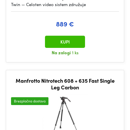
Twin — Celoten video sistem združuje
889 €
KUPI
Na zalogi
1 ks
Manfrotto Nitrotech 608 + 635 Fast Single
Leg Carbon
Brezplačna dostava