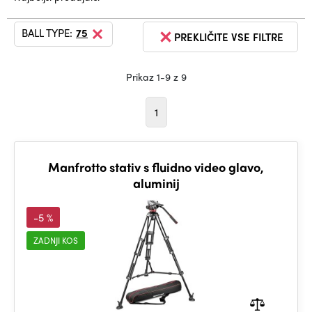
BALL TYPE:
75
PREKLIČITE VSE FILTRE
Prikaz 1-9 z 9
1
Manfrotto stativ s fluidno video glavo,
aluminij
-5 %
ZADNJI KOS