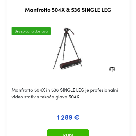
Manfrotto 504X & 536 SINGLE LEG
Brezplačna dostava
Manfrotto 504X in 536 SINGLE LEG je profesionalni
video stativ s tekočo glavo 504X
1 289 €
KUPI