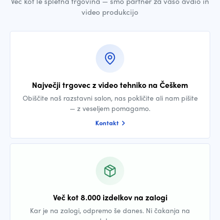
Več kot le spletna trgovina — smo partner za vašo avdio in
video produkcijo
Največji trgovec z video tehniko na Češkem
Obiščite naš razstavni salon, nas pokličite ali nam pišite
— z veseljem pomagamo.
Kontakt
Več kot 8.000 izdelkov na zalogi
Kar je na zalogi, odpremo še danes. Ni čakanja na