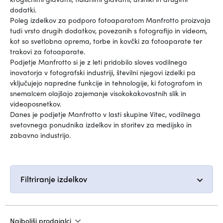
dodatki.
Poleg izdelkov za podporo fotoaparatom Manfrotto proizvaja
tudi vrsto drugih dodatkov, povezanih s fotografijo in videom,
kot so svetlobna oprema, torbe in kovčki za fotoaparate ter
trakovi za fotoaparate.
Podjetje Manfrotto si je z leti pridobilo sloves vodilnega
inovatorja v fotografski industriji, številni njegovi izdelki pa
vključujejo napredne funkcije in tehnologije, ki fotografom in
snemalcem olajšajo zajemanje visokokakovostnih slik in
videoposnetkov.
Danes je podjetje Manfrotto v lasti skupine Vitec, vodilnega
svetovnega ponudnika izdelkov in storitev za medijsko in
zabavno industrijo.
Filtriranje izdelkov
Najboljši prodajalci