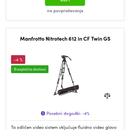
na povpraševanje
Manfrotto Nitrotech 612 in CF Twin GS
-4 %
Brezplačna dostava
Posebni dogodki:
-4%
Ta odličen video sistem vključuje fluidno video glavo