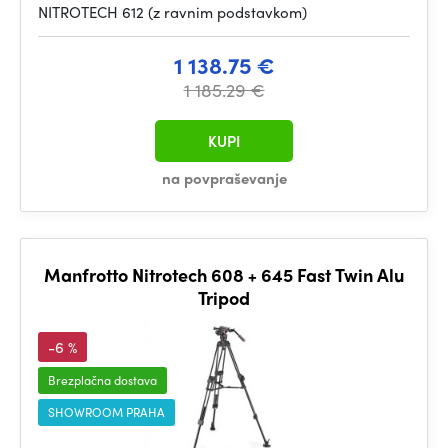
NITROTECH 612 (z ravnim podstavkom)
1 138.75 €
1 185.29 €
KUPI
na povpraševanje
Manfrotto Nitrotech 608 + 645 Fast Twin Alu
Tripod
-6 %
Brezplačna dostava
SHOWROOM PRAHA