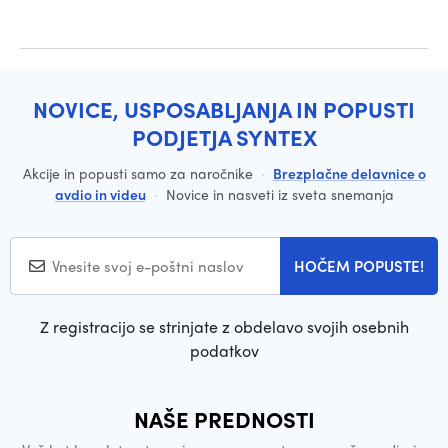
NOVICE, USPOSABLJANJA IN POPUSTI
PODJETJA SYNTEX
Akcije in popusti samo za naročnike
·
Brezplačne delavnice o
avdio in videu
·
Novice in nasveti iz sveta snemanja
HOČEM POPUSTE!
Z registracijo se strinjate z obdelavo svojih osebnih
podatkov
NAŠE PREDNOSTI