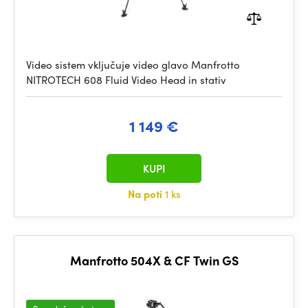
Video sistem vključuje video glavo Manfrotto
NITROTECH 608 Fluid Video Head in stativ
1 149 €
KUPI
Na poti
1 ks
Manfrotto 504X & CF Twin GS