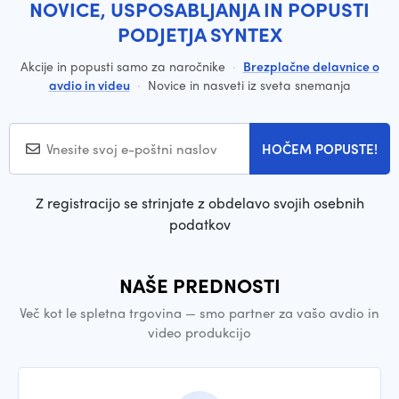
NOVICE, USPOSABLJANJA IN POPUSTI
PODJETJA SYNTEX
Akcije in popusti samo za naročnike
·
Brezplačne delavnice o
avdio in videu
·
Novice in nasveti iz sveta snemanja
HOČEM POPUSTE!
Z registracijo se strinjate z obdelavo svojih osebnih
podatkov
NAŠE PREDNOSTI
Več kot le spletna trgovina — smo partner za vašo avdio in
video produkcijo