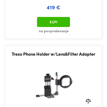
419 €
KUPI
na povpraševanje
Trexo Phone Holder w/Lens&Filter Adapter