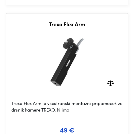
Trexo Flex Arm
Trexo Flex Arm je vsestranski montažni pripomoček za
drsnik kamere TREXO, ki ima
49 €