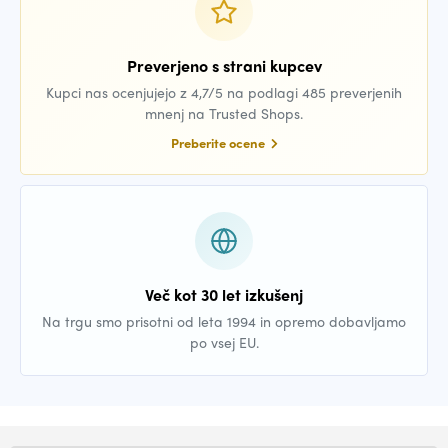
Preverjeno s strani kupcev
Kupci nas ocenjujejo z 4,7/5 na podlagi 485 preverjenih
mnenj na Trusted Shops.
Preberite ocene
Več kot 30 let izkušenj
Na trgu smo prisotni od leta 1994 in opremo dobavljamo
po vsej EU.