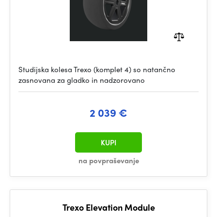
Studijska kolesa Trexo (komplet 4) so natančno
zasnovana za gladko in nadzorovano
2 039 €
KUPI
na povpraševanje
Trexo Elevation Module