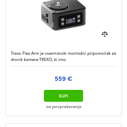
Trexo Flex Arm je vsestranski montažni pripomoček za
drsnik kamere TREXO, ki ima
559 €
KUPI
na povpraševanje