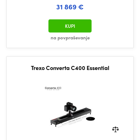
31 869 €
KUPI
na povpraševanje
Trexo Converta C400 Essential