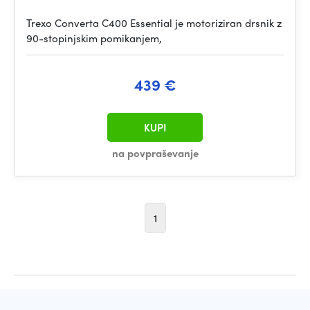
Trexo Converta C400 Essential je motoriziran drsnik z
90-stopinjskim pomikanjem,
439 €
KUPI
na povpraševanje
1