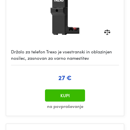
Držalo za telefon Trexo je vsestranski in oblazinjen
nosilec, zasnovan za varno namestitev
27 €
KUPI
na povpraševanje