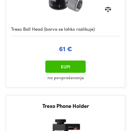
Trexo Ball Head (barva se lahko razlikuje)
61 €
KUPI
na povpraševanje
Trexo Phone Holder