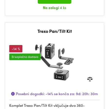
Na zalogi
4 ks
Trexo Pan/Tilt Kit
-14 %
Brezplačna dostava
Posebni dogodki:
-14%
se konča za:
9d: 20h: 30m
Komplet Trexo Pan/Tilt Kit vključuje dva 360-