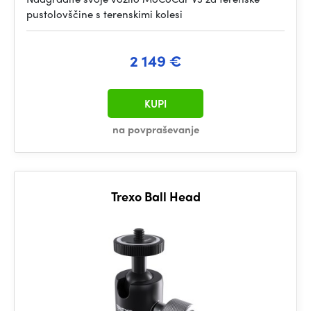
pustolovščine s terenskimi kolesi
2 149 €
KUPI
na povpraševanje
Trexo Ball Head