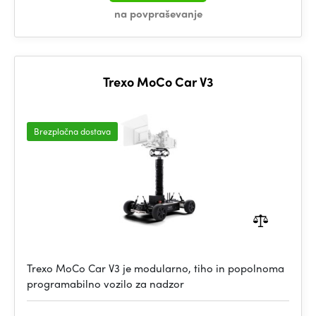
na povpraševanje
Trexo MoCo Car V3
Brezplačna dostava
Trexo MoCo Car V3 je modularno, tiho in popolnoma
programabilno vozilo za nadzor