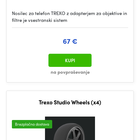
Nosilec za telefon TREXO z adapterjem za objektive in
filtre je vsestranski sistem
67 €
KUPI
na povpraševanje
Trexo Studio Wheels (x4)
Brezplačna dostava