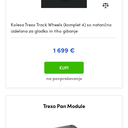
Kolesa Trexo Track Wheels (komplet 4) so natančno
izdelana za gladko in tiho gibanje
1 699 €
KUPI
na povpraševanje
Trexo Pan Module