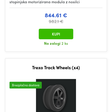
stopinjska motorizirana modula z nosilci
844.61 €
982.1 €
KUPI
Na zalogi
2 ks
Trexo Track Wheels (x4)
Brezplačna dostava