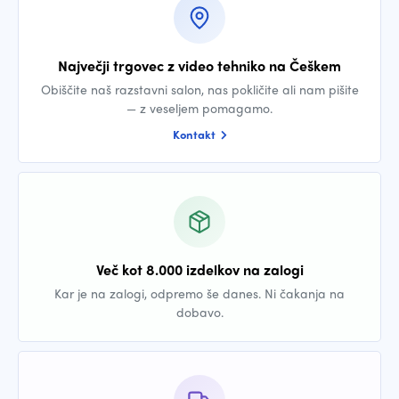
Največji trgovec z video tehniko na Češkem
Obiščite naš razstavni salon, nas pokličite ali nam pišite
— z veseljem pomagamo.
Kontakt
Več kot 8.000 izdelkov na zalogi
Kar je na zalogi, odpremo še danes. Ni čakanja na
dobavo.