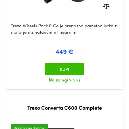
Trexo Wheels Pack & Go je prenosna pametna lutka z
motorjem z natančnim linearnim
449 €
KUPI
Na zalogi
> 5 ks
Trexo Converta C600 Complete
Brezplačna dostava