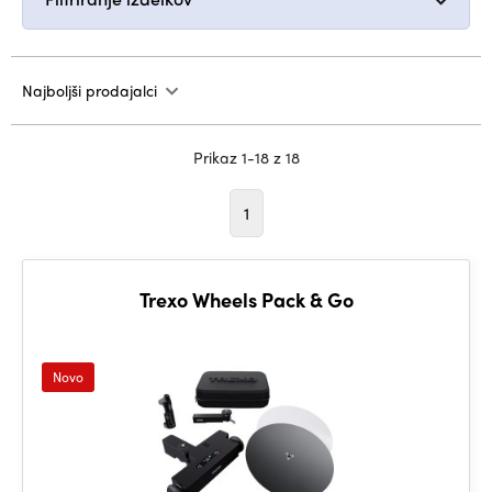
Najboljši prodajalci
Prikaz 1-18 z 18
1
Trexo Wheels Pack & Go
Novo