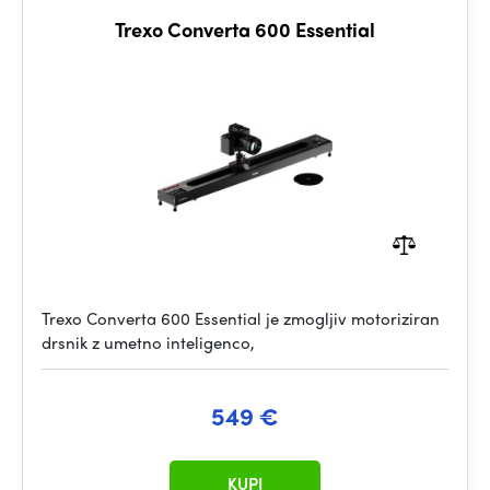
Trexo Converta 600 Essential
Trexo Converta 600 Essential je zmogljiv motoriziran
drsnik z umetno inteligenco,
549 €
KUPI