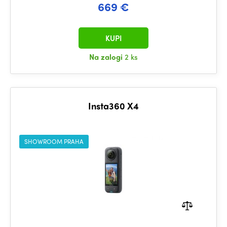
669 €
KUPI
Na zalogi
2 ks
Insta360 X4
SHOWROOM PRAHA