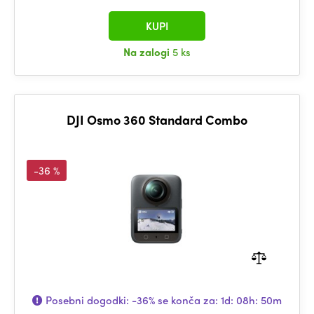
KUPI
Na zalogi
5 ks
DJI Osmo 360 Standard Combo
-36 %
Posebni dogodki:
-36%
se konča za:
1d: 08h: 50m