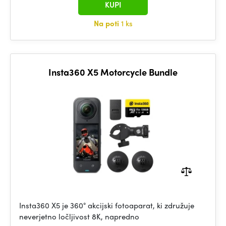
KUPI
Na poti
1 ks
Insta360 X5 Motorcycle Bundle
Insta360 X5 je 360° akcijski fotoaparat, ki združuje
neverjetno ločljivost 8K, napredno