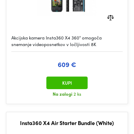
Akcijska kamera Insta360 X4 360° omogoča
snemanje videoposnetkov v ločljivosti 8K
609 €
KUPI
Na zalogi
2 ks
Insta360 X4 Air Starter Bundle (White)