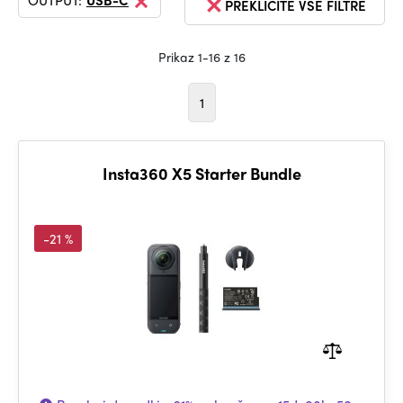
OUTPUT:
USB-C
PREKLIČITE VSE FILTRE
Prikaz 1-16 z 16
1
Insta360 X5 Starter Bundle
-21 %