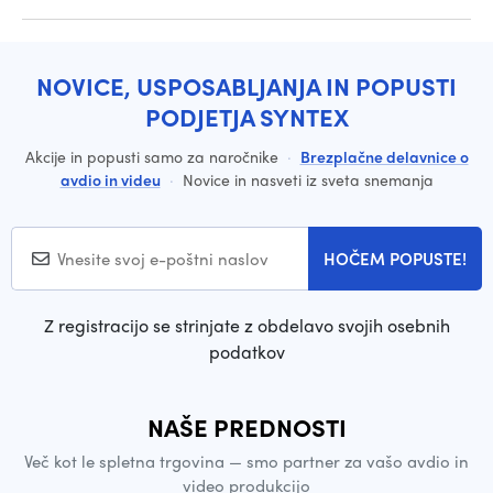
NOVICE, USPOSABLJANJA IN POPUSTI
PODJETJA SYNTEX
Akcije in popusti samo za naročnike
·
Brezplačne delavnice o
avdio in videu
·
Novice in nasveti iz sveta snemanja
HOČEM POPUSTE!
Z registracijo se strinjate z obdelavo svojih osebnih
podatkov
NAŠE PREDNOSTI
Več kot le spletna trgovina — smo partner za vašo avdio in
video produkcijo