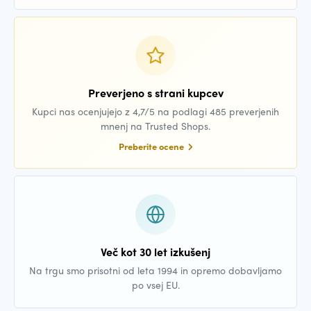
Preverjeno s strani kupcev
Kupci nas ocenjujejo z 4,7/5 na podlagi 485 preverjenih
mnenj na Trusted Shops.
Preberite ocene
Več kot 30 let izkušenj
Na trgu smo prisotni od leta 1994 in opremo dobavljamo
po vsej EU.