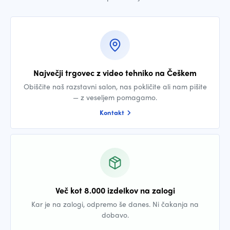
Največji trgovec z video tehniko na Češkem
Obiščite naš razstavni salon, nas pokličite ali nam pišite
— z veseljem pomagamo.
Kontakt
Več kot 8.000 izdelkov na zalogi
Kar je na zalogi, odpremo še danes. Ni čakanja na
dobavo.