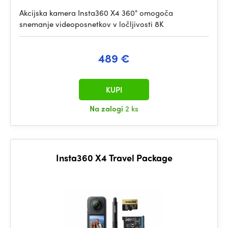
Akcijska kamera Insta360 X4 360° omogoča
snemanje videoposnetkov v ločljivosti 8K
489 €
KUPI
Na zalogi
2 ks
Insta360 X4 Travel Package