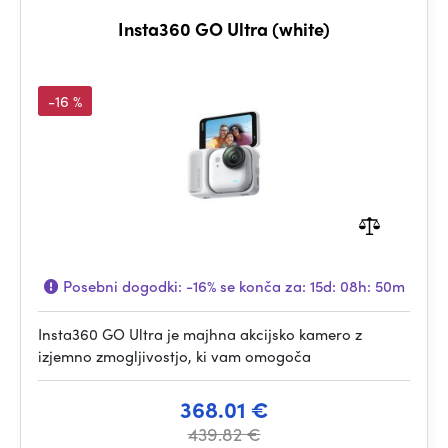
Insta360 GO Ultra (white)
-16 %
Posebni dogodki:
-16%
se konča za:
15d: 08h: 50m
Insta360 GO Ultra je majhna akcijsko kamero z
izjemno zmogljivostjo, ki vam omogoča
368.01 €
439.82 €