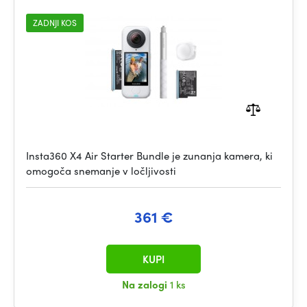
ZADNJI KOS
Insta360 X4 Air Starter Bundle je zunanja kamera, ki
omogoča snemanje v ločljivosti
361 €
KUPI
Na zalogi
1 ks