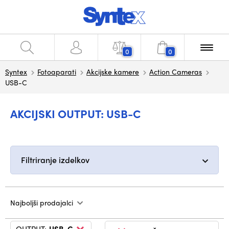
0
0
Syntex
Fotoaparati
Akcijske kamere
Action Cameras
USB-C
AKCIJSKI OUTPUT: USB-C
Filtriranje izdelkov
Najboljši prodajalci