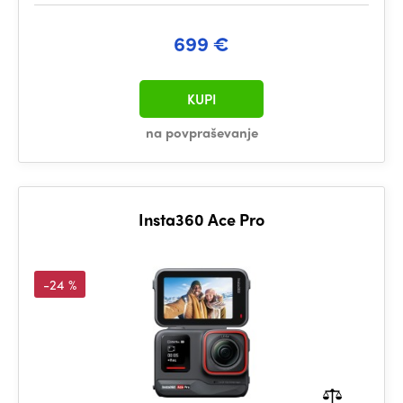
699 €
KUPI
na povpraševanje
Insta360 Ace Pro
-24 %