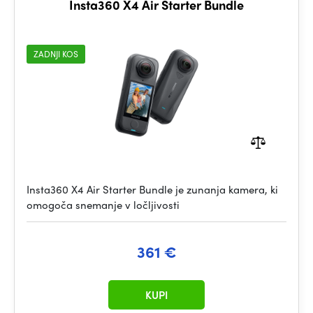
Insta360 X4 Air Starter Bundle
ZADNJI KOS
Insta360 X4 Air Starter Bundle je zunanja kamera, ki
omogoča snemanje v ločljivosti
361 €
KUPI