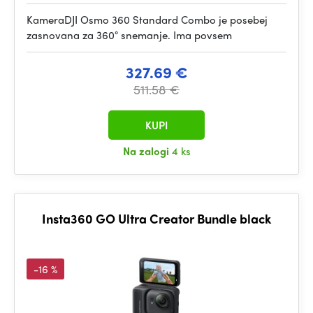
KameraDJI Osmo 360 Standard Combo je posebej
zasnovana za 360° snemanje. Ima povsem
327.69 €
511.58 €
KUPI
Na zalogi
4 ks
Insta360 GO Ultra Creator Bundle black
-16 %