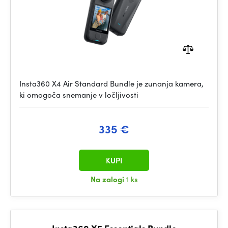
Insta360 X4 Air Standard Bundle je zunanja kamera,
ki omogoča snemanje v ločljivosti
335 €
KUPI
Na zalogi
1 ks