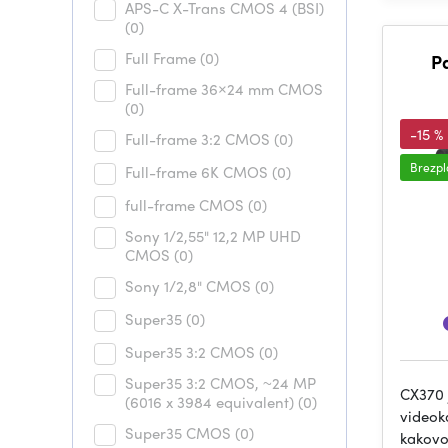
APS-C X-Trans CMOS 4 (BSI)
(0)
Full Frame
(0)
P
Full-frame 36×24 mm CMOS
(0)
-15 %
Full-frame 3:2 CMOS
(0)
Brezpl
Full-frame 6K CMOS
(0)
full-frame CMOS
(0)
Sony 1/2,55" 12,2 MP UHD
CMOS
(0)
Sony 1/2,8" CMOS
(0)
Super35
(0)
Super35 3:2 CMOS
(0)
Super35 3:2 CMOS, ~24 MP
CX370 
(6016 x 3984 equivalent)
(0)
videok
Super35 CMOS
(0)
kakovo