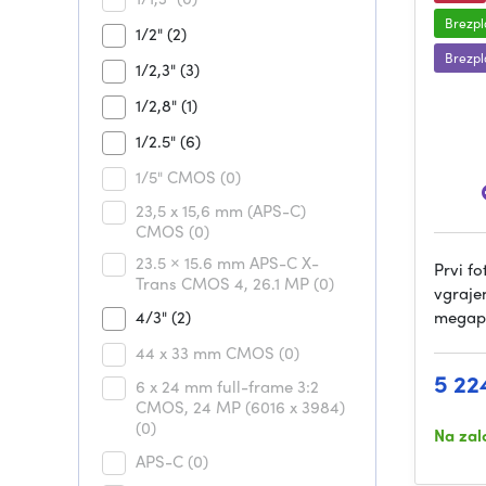
Brezpl
1/2"
(2)
Brezpl
1/2,3"
(3)
1/2,8"
(1)
1/2.5"
(6)
1/5" CMOS
(0)
23,5 x 15,6 mm (APS-C)
CMOS
(0)
23.5 × 15.6 mm APS-C X-
Prvi fo
Trans CMOS 4, 26.1 MP
(0)
vgraje
4/3"
(2)
megapi
44 x 33 mm CMOS
(0)
5 22
6 x 24 mm full-frame 3:2
CMOS, 24 MP (6016 x 3984)
(0)
Na zal
APS-C
(0)