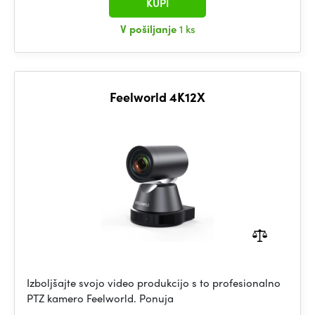
KUPI
V pošiljanje
1 ks
Feelworld 4K12X
Izboljšajte svojo video produkcijo s to profesionalno
PTZ kamero Feelworld. Ponuja