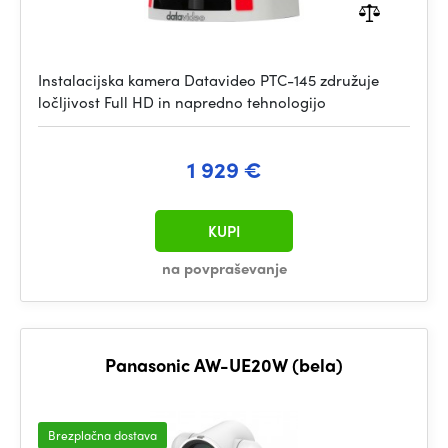
Instalacijska kamera Datavideo PTC-145 združuje
ločljivost Full HD in napredno tehnologijo
1 929 €
KUPI
na povpraševanje
Panasonic AW-UE20W (bela)
Brezplačna dostava