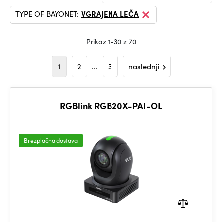
TYPE OF BAYONET:
VGRAJENA LEČA
Prikaz 1-30 z 70
1
2
...
3
naslednji
RGBlink RGB20X-PAI-OL
Brezplačna dostava