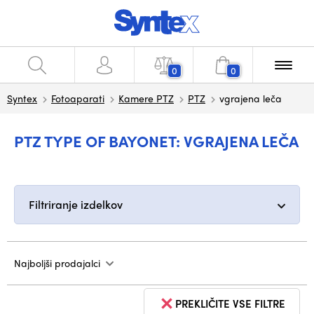
0
0
Syntex
Fotoaparati
Kamere PTZ
PTZ
vgrajena leča
PTZ TYPE OF BAYONET: VGRAJENA LEČA
Filtriranje izdelkov
Najboljši prodajalci
PREKLIČITE VSE FILTRE