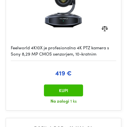
Feelworld 4K10X je profesionalna 4K PTZ kamera s
Sony 8,29 MP CMOS senzorjem, 10-kratnim
419 €
KUPI
Na zalogi
1 ks