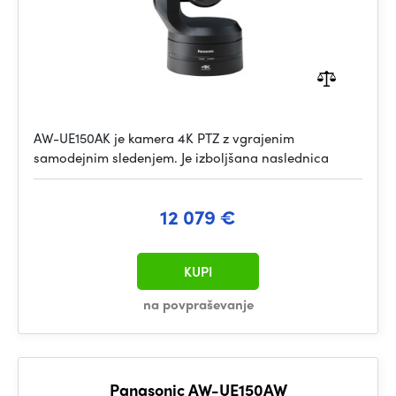
AW-UE150AK je kamera 4K PTZ z vgrajenim
samodejnim sledenjem. Je izboljšana naslednica
12 079 €
KUPI
na povpraševanje
Panasonic AW-UE150AW