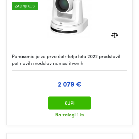
ZADNJI KOS
Panasonic je za prvo četrtletje leta 2022 predstavil
pet novih modelov namestitvenih
2 079 €
KUPI
Na zalogi
1 ks