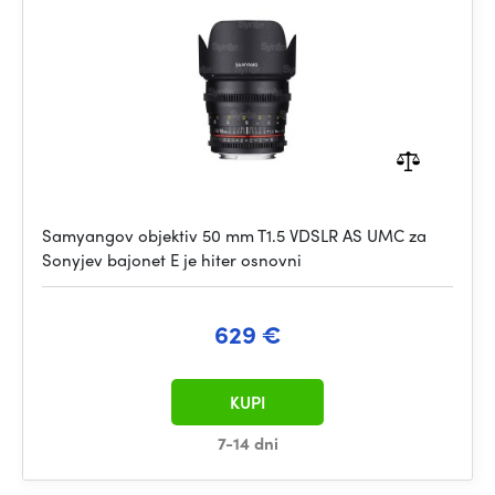
Samyangov objektiv 50 mm T1.5 VDSLR AS UMC za
Sonyjev bajonet E je hiter osnovni
629 €
KUPI
7-14 dni