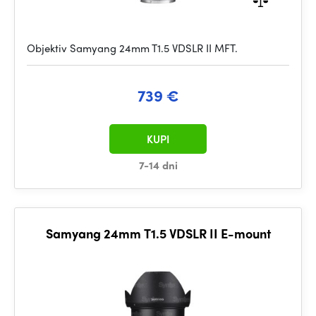
Objektiv Samyang 24mm T1.5 VDSLR II MFT.
739 €
KUPI
7-14 dni
Samyang 24mm T1.5 VDSLR II E-mount