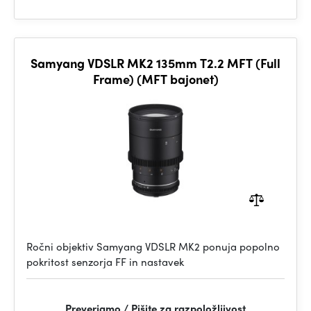
Samyang VDSLR MK2 135mm T2.2 MFT (Full
Frame) (MFT bajonet)
Ročni objektiv Samyang VDSLR MK2 ponuja popolno
pokritost senzorja FF in nastavek
Preverjamo / Pišite za razpoložljivost