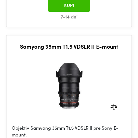
KUPI
7-14 dni
Samyang 35mm T1.5 VDSLR II E-mount
Objektiv Samyang 35mm T1.5 VDSLR II pre Sony E-
mount.