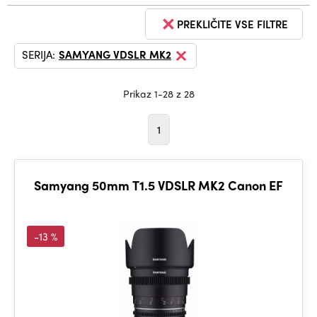
PREKLIČITE VSE FILTRE
SERIJA:
SAMYANG VDSLR MK2
Prikaz 1-28 z 28
1
Samyang 50mm T1.5 VDSLR MK2 Canon EF
-13 %