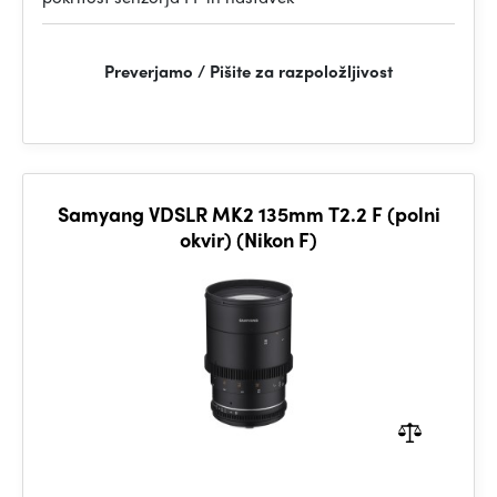
Preverjamo / Pišite za razpoložljivost
Samyang VDSLR MK2 135mm T2.2 F (polni
okvir) (Nikon F)