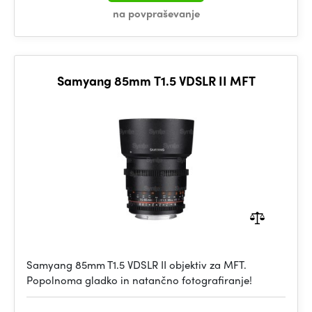
na povpraševanje
Samyang 85mm T1.5 VDSLR II MFT
Samyang 85mm T1.5 VDSLR II objektiv za MFT.
Popolnoma gladko in natančno fotografiranje!