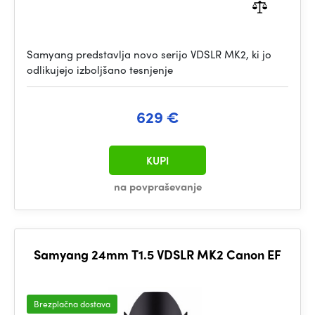
Samyang predstavlja novo serijo VDSLR MK2, ki jo
odlikujejo izboljšano tesnjenje
629 €
KUPI
na povpraševanje
Samyang 24mm T1.5 VDSLR MK2 Canon EF
Brezplačna dostava