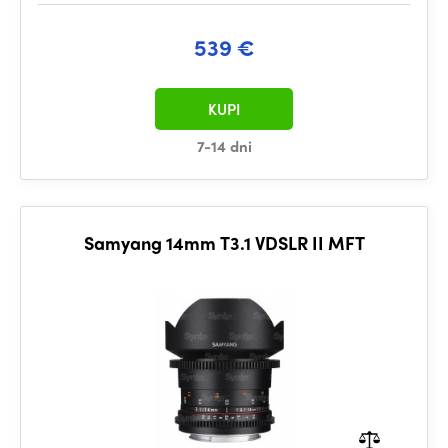
539 €
KUPI
7-14 dni
Samyang 14mm T3.1 VDSLR II MFT