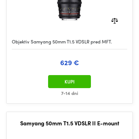
Objektiv Samyang 50mm T1.5 VDSLR pred MFT.
629 €
KUPI
7-14 dni
Samyang 50mm T1.5 VDSLR II E-mount