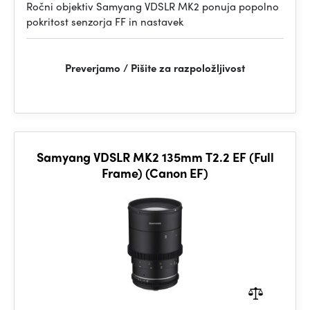
Ročni objektiv Samyang VDSLR MK2 ponuja popolno
pokritost senzorja FF in nastavek
Preverjamo / Pišite za razpoložljivost
Samyang VDSLR MK2 135mm T2.2 EF (Full
Frame) (Canon EF)