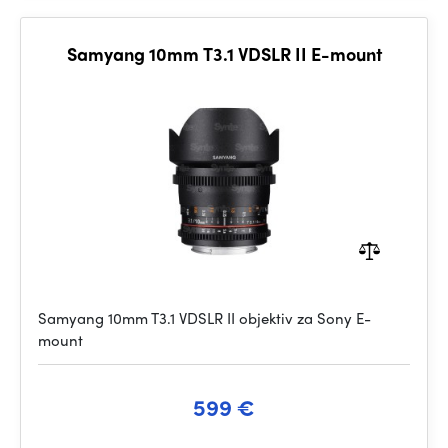
Samyang 10mm T3.1 VDSLR II E-mount
Samyang 10mm T3.1 VDSLR II objektiv za Sony E-
mount
599 €