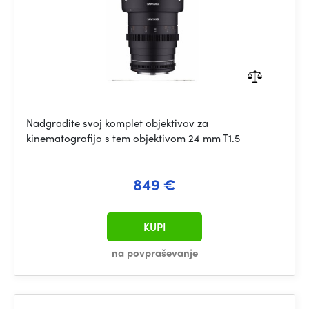
Nadgradite svoj komplet objektivov za
kinematografijo s tem objektivom 24 mm T1.5
849 €
KUPI
na povpraševanje