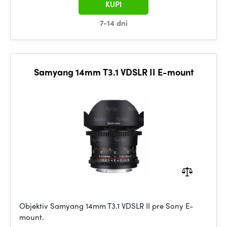
KUPI
7-14 dni
Samyang 14mm T3.1 VDSLR II E-mount
Objektiv Samyang 14mm T3.1 VDSLR II pre Sony E-
mount.