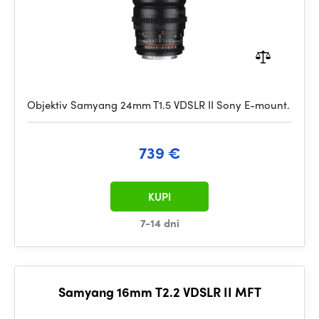
Objektiv Samyang 24mm T1.5 VDSLR II Sony E-mount.
739 €
KUPI
7-14 dni
Samyang 16mm T2.2 VDSLR II MFT