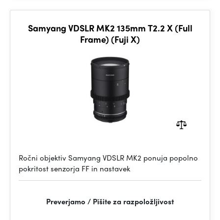
Samyang VDSLR MK2 135mm T2.2 X (Full
Frame) (Fuji X)
Ročni objektiv Samyang VDSLR MK2 ponuja popolno
pokritost senzorja FF in nastavek
Preverjamo / Pišite za razpoložljivost