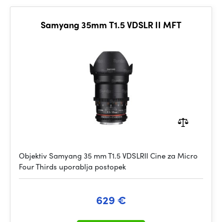
Samyang 35mm T1.5 VDSLR II MFT
Objektiv Samyang 35 mm T1.5 VDSLRII Cine za Micro
Four Thirds uporablja postopek
629 €