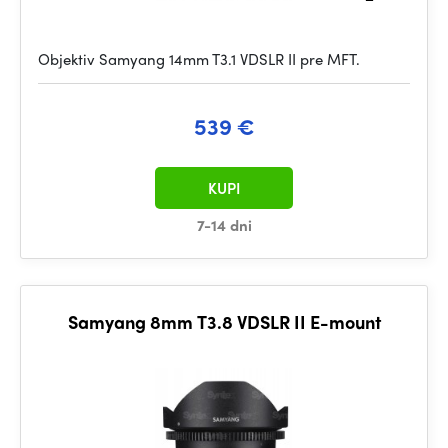
Objektiv Samyang 14mm T3.1 VDSLR II pre MFT.
539 €
KUPI
7-14 dni
Samyang 8mm T3.8 VDSLR II E-mount