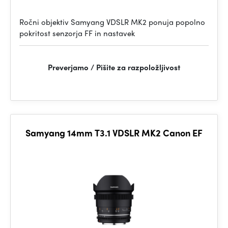
Ročni objektiv Samyang VDSLR MK2 ponuja popolno
pokritost senzorja FF in nastavek
Preverjamo / Pišite za razpoložljivost
Samyang 14mm T3.1 VDSLR MK2 Canon EF