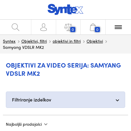
0
0
Syntex
Objektivi, filtri
objektivi in filtri
Objektivi
Samyang VDSLR MK2
OBJEKTIVI ZA VIDEO SERIJA: SAMYANG
VDSLR MK2
Filtriranje izdelkov
Najboljši prodajalci