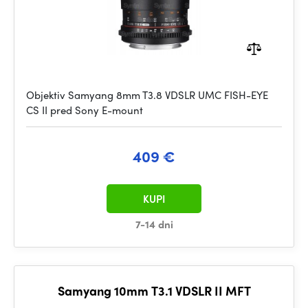
Objektiv Samyang 8mm T3.8 VDSLR UMC FISH-EYE
CS II pred Sony E-mount
409 €
KUPI
7-14 dni
Samyang 10mm T3.1 VDSLR II MFT