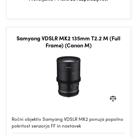
Samyang VDSLR MK2 135mm T2.2 M (Full
Frame) (Canon M)
Ročni objektiv Samyang VDSLR MK2 ponuja popolno
pokritost senzorja FF in nastavek