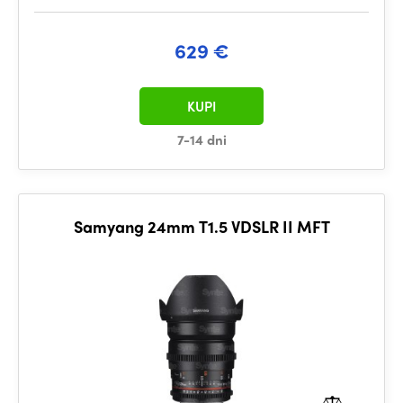
629 €
KUPI
7-14 dni
Samyang 24mm T1.5 VDSLR II MFT