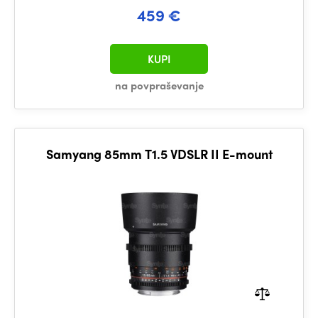
459 €
KUPI
na povpraševanje
Samyang 85mm T1.5 VDSLR II E-mount