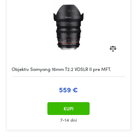
Objektiv Samyang 16mm T2.2 VDSLR II pre MFT.
559 €
KUPI
7-14 dni