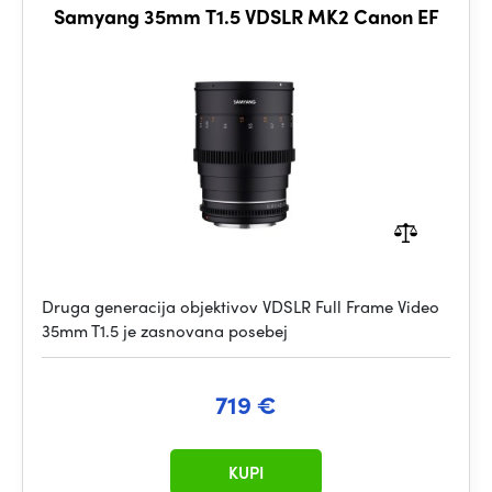
Samyang 35mm T1.5 VDSLR MK2 Canon EF
Druga generacija objektivov VDSLR Full Frame Video
35mm T1.5 je zasnovana posebej
719 €
KUPI