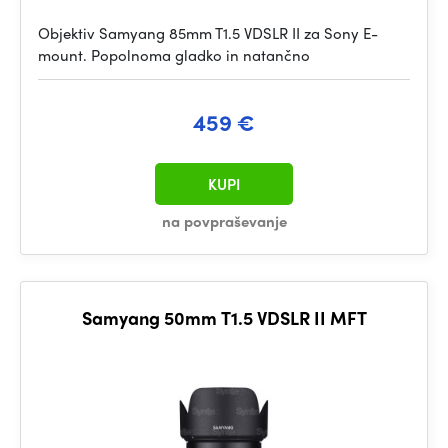
Objektiv Samyang 85mm T1.5 VDSLR II za Sony E-
mount. Popolnoma gladko in natančno
459 €
KUPI
na povpraševanje
Samyang 50mm T1.5 VDSLR II MFT