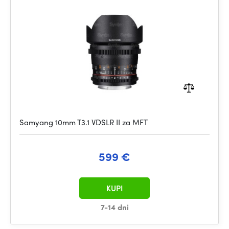
Samyang 10mm T3.1 VDSLR II za MFT
599 €
KUPI
7-14 dni