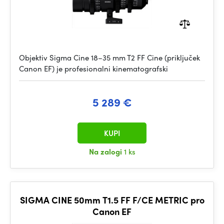
Objektiv Sigma Cine 18–35 mm T2 FF Cine (priključek
Canon EF) je profesionalni kinematografski
5 289 €
KUPI
Na zalogi
1 ks
SIGMA CINE 50mm T1.5 FF F/CE METRIC pro
Canon EF