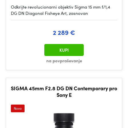
Odkrijte revolucionarni objektiv Sigma 15 mm f/1,4
DG DN Diagonal Fisheye Art, zasnovan
2 289 €
KUPI
na povpraševanje
SIGMA 45mm F2.8 DG DN Contemporary pro
Sony E
Novo