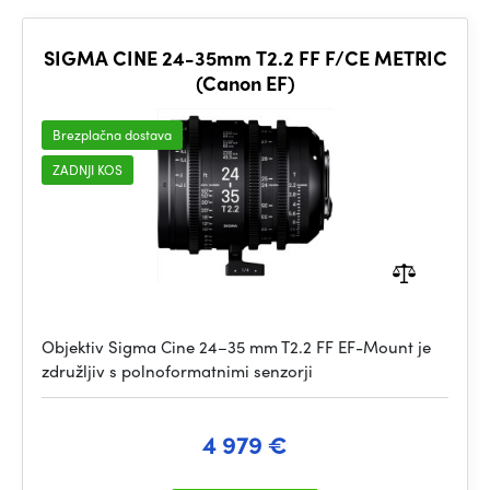
SIGMA CINE 24-35mm T2.2 FF F/CE METRIC
(Canon EF)
Brezplačna dostava
ZADNJI KOS
Objektiv Sigma Cine 24–35 mm T2.2 FF EF-Mount je
združljiv s polnoformatnimi senzorji
4 979 €