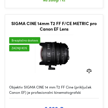
Na zalogi
1 ks
SIGMA CINE 14mm T2 FF F/CE METRIC pro
Canon EF Lens
Brezplačna dostava
ZADNJI KOS
Objektiv SIGMA CINE 14 mm T2 FF Cine (priključek
Canon EF) je profesionalni kinematografski