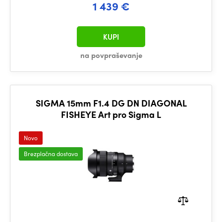
1 439 €
KUPI
na povpraševanje
SIGMA 15mm F1.4 DG DN DIAGONAL
FISHEYE Art pro Sigma L
Novo
Brezplačna dostava