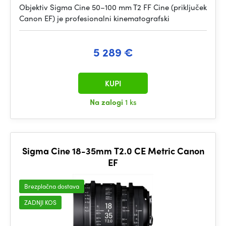
Objektiv Sigma Cine 50–100 mm T2 FF Cine (priključek
Canon EF) je profesionalni kinematografski
5 289 €
KUPI
Na zalogi
1 ks
Sigma Cine 18-35mm T2.0 CE Metric Canon
EF
Brezplačna dostava
ZADNJI KOS