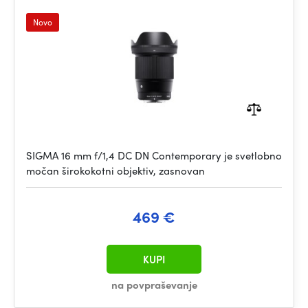
Novo
SIGMA 16 mm f/1,4 DC DN Contemporary je svetlobno
močan širokokotni objektiv, zasnovan
469 €
KUPI
na povpraševanje