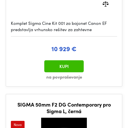
Komplet Sigma Cine Kit 001 za bajonet Canon EF
predstavlja vrhunsko rešitev za zahtevne
10 929 €
KUPI
na povpraševanje
SIGMA 50mm F2 DG Contemporary pro
Sigma L, černá
Novo