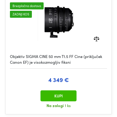
Brezplačna dostava
ZADNJI KOS
Objektiv SIGMA CINE 50 mm T1.5 FF Cine (priključek
Canon EF) je visokozmogljiv fiksni
4 349 €
KUPI
Na zalogi
1 ks