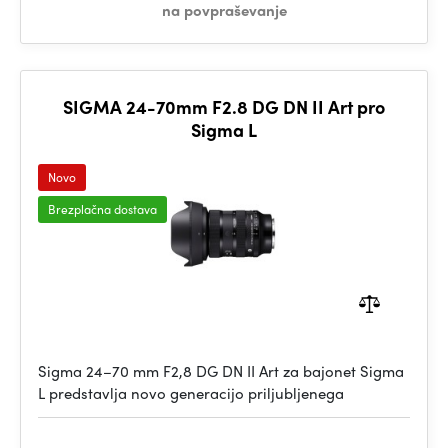
na povpraševanje
SIGMA 24-70mm F2.8 DG DN II Art pro
Sigma L
Novo
Brezplačna dostava
Sigma 24–70 mm F2,8 DG DN II Art za bajonet Sigma
L predstavlja novo generacijo priljubljenega