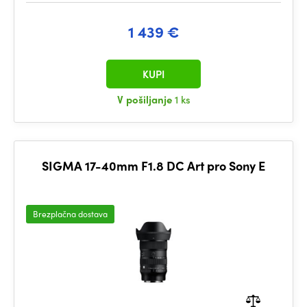
1 439 €
KUPI
V pošiljanje
1 ks
SIGMA 17-40mm F1.8 DC Art pro Sony E
Brezplačna dostava