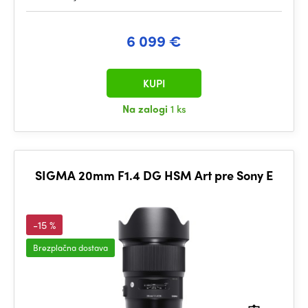
6 099 €
KUPI
Na zalogi
1 ks
SIGMA 20mm F1.4 DG HSM Art pre Sony E
-15 %
Brezplačna dostava