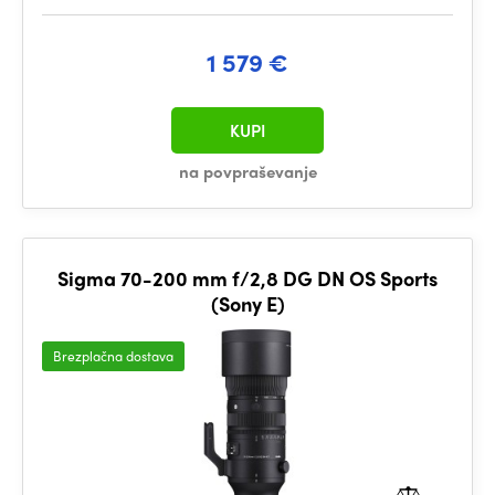
1 579 €
KUPI
na povpraševanje
Sigma 70-200 mm f/2,8 DG DN OS Sports
(Sony E)
Brezplačna dostava