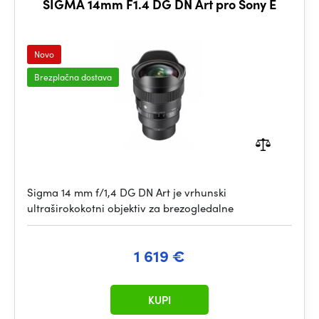
SIGMA 14mm F1.4 DG DN Art pro Sony E
Novo
Brezplačna dostava
Sigma 14 mm f/1,4 DG DN Art je vrhunski
ultraširokokotni objektiv za brezogledalne
1 619 €
KUPI