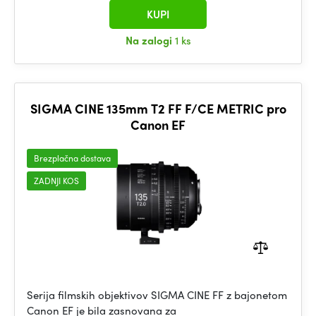
KUPI
Na zalogi
1 ks
SIGMA CINE 135mm T2 FF F/CE METRIC pro
Canon EF
Brezplačna dostava
ZADNJI KOS
Serija filmskih objektivov SIGMA CINE FF z bajonetom
Canon EF je bila zasnovana za