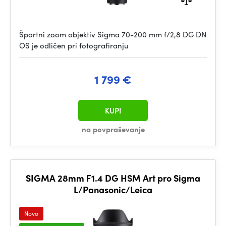
Športni zoom objektiv Sigma 70-200 mm f/2,8 DG DN
OS je odličen pri fotografiranju
1 799 €
KUPI
na povpraševanje
SIGMA 28mm F1.4 DG HSM Art pro Sigma
L/Panasonic/Leica
Novo