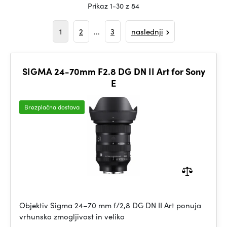
Prikaz 1-30 z 84
1
2
...
3
naslednji
SIGMA 24-70mm F2.8 DG DN II Art for Sony
E
Brezplačna dostava
Objektiv Sigma 24–70 mm f/2,8 DG DN II Art ponuja
vrhunsko zmogljivost in veliko