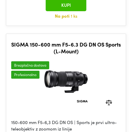
KUPI
Na poti
1 ks
SIGMA 150-600 mm F5-6.3 DG DN OS Sports
(L-Mount)
Brezplačna dostava
Profesionalno
150-600 mm F5-6,3 DG DN OS | Sports je prvi ultra-
teleobjektiv z zoomom iz linije