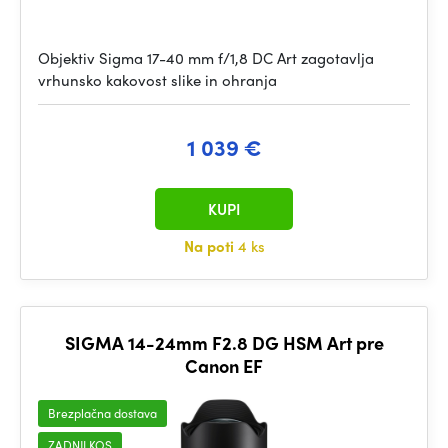
Objektiv Sigma 17-40 mm f/1,8 DC Art zagotavlja
vrhunsko kakovost slike in ohranja
1 039 €
KUPI
Na poti
4 ks
SIGMA 14-24mm F2.8 DG HSM Art pre
Canon EF
Brezplačna dostava
ZADNJI KOS