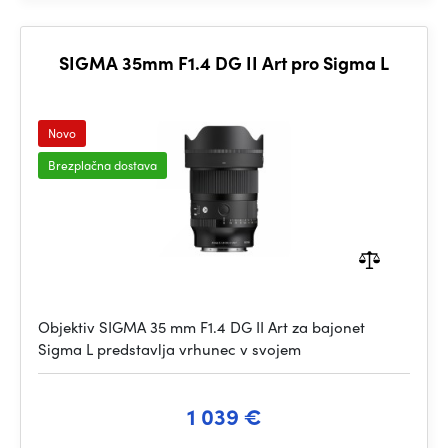
SIGMA 35mm F1.4 DG II Art pro Sigma L
Novo
Brezplačna dostava
Objektiv SIGMA 35 mm F1.4 DG II Art za bajonet
Sigma L predstavlja vrhunec v svojem
1 039 €