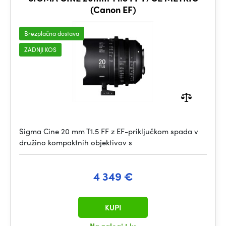
(Canon EF)
Brezplačna dostava
ZADNJI KOS
Sigma Cine 20 mm T1.5 FF z EF-priključkom spada v
družino kompaktnih objektivov s
4 349 €
KUPI