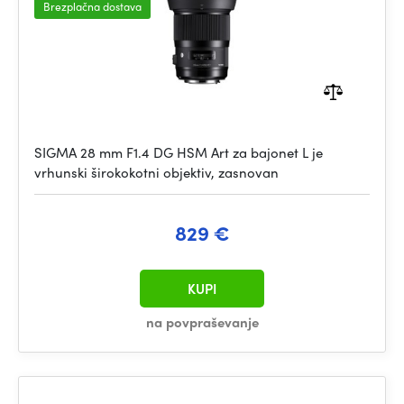
Brezplačna dostava
SIGMA 28 mm F1.4 DG HSM Art za bajonet L je
vrhunski širokokotni objektiv, zasnovan
829 €
KUPI
na povpraševanje