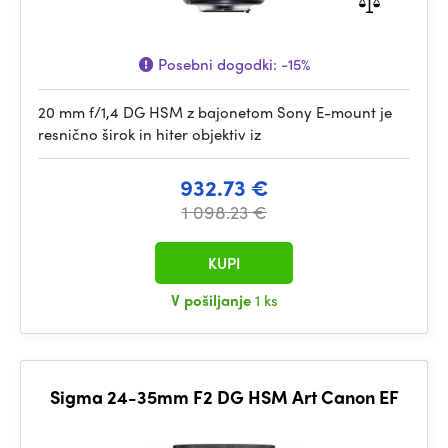
Posebni dogodki:
-15%
20 mm f/1,4 DG HSM z bajonetom Sony E-mount je
resnično širok in hiter objektiv iz
932.73 €
1 098.23 €
KUPI
V pošiljanje
1 ks
Sigma 24-35mm F2 DG HSM Art Canon EF