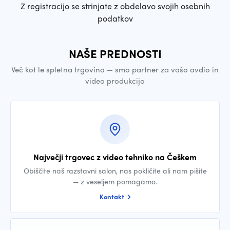
Z registracijo se strinjate z obdelavo svojih osebnih
podatkov
NAŠE PREDNOSTI
Več kot le spletna trgovina — smo partner za vašo avdio in
video produkcijo
Največji trgovec z video tehniko na Češkem
Obiščite naš razstavni salon, nas pokličite ali nam pišite
— z veseljem pomagamo.
Kontakt