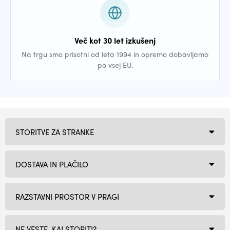
Več kot 30 let izkušenj
Na trgu smo prisotni od leta 1994 in opremo dobavljamo
po vsej EU.
STORITVE ZA STRANKE
DOSTAVA IN PLAČILO
RAZSTAVNI PROSTOR V PRAGI
NE VESTE, KAJ STORITI?