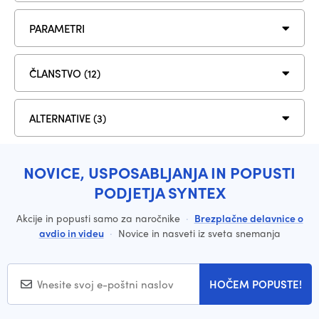
PARAMETRI
ČLANSTVO (12)
ALTERNATIVE (3)
NOVICE, USPOSABLJANJA IN POPUSTI
PODJETJA SYNTEX
Akcije in popusti samo za naročnike
·
Brezplačne delavnice o
avdio in videu
·
Novice in nasveti iz sveta snemanja
HOČEM POPUSTE!