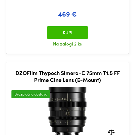
469 €
KUPI
Na zalogi
2 ks
DZOFilm Thypoch Simera-C 75mm T1.5 FF
Prime Cine Lens (E-Mount)
Brezplačna dostava