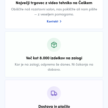
Največji trgovec z video tehniko na Češkem
Obiščite naš razstavni salon, nas pokličite ali nam pišite
— z veseljem pomagamo.
Kontakt
Več kot 8.000 izdelkov na zalogi
Kar je na zalogi, odpremo še danes. Ni čakanja na
dobavo.
Dostava in plačilo