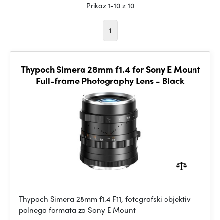
Prikaz 1-10 z 10
1
Thypoch Simera 28mm f1.4 for Sony E Mount
Full-frame Photography Lens - Black
Thypoch Simera 28mm f1.4 F11, fotografski objektiv
polnega formata za Sony E Mount