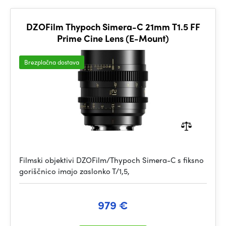
DZOFilm Thypoch Simera-C 21mm T1.5 FF
Prime Cine Lens (E-Mount)
Brezplačna dostava
Filmski objektivi DZOFilm/Thypoch Simera-C s fiksno
goriščnico imajo zaslonko T/1,5,
979 €