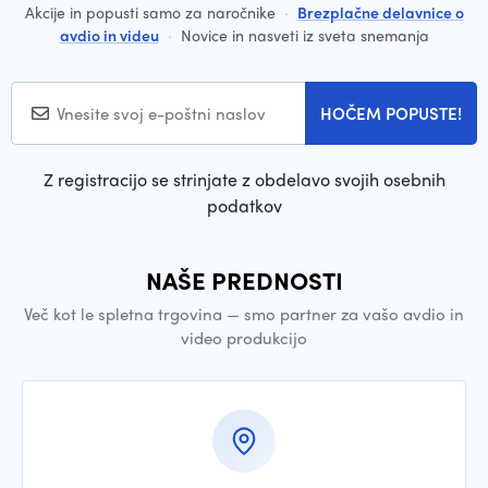
Akcije in popusti samo za naročnike
·
Brezplačne delavnice o
avdio in videu
·
Novice in nasveti iz sveta snemanja
HOČEM POPUSTE!
Z registracijo se strinjate z obdelavo svojih osebnih
podatkov
NAŠE PREDNOSTI
Več kot le spletna trgovina — smo partner za vašo avdio in
video produkcijo