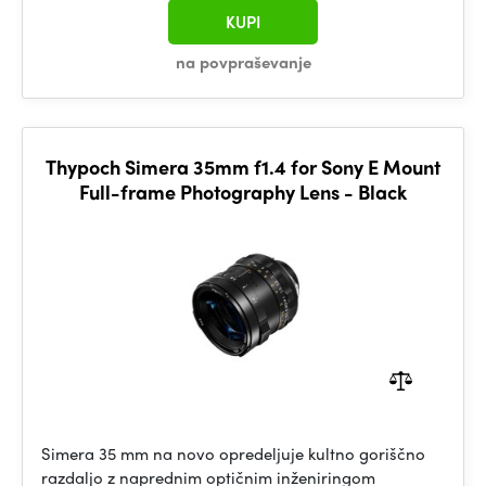
KUPI
na povpraševanje
Thypoch Simera 35mm f1.4 for Sony E Mount
Full-frame Photography Lens - Black
Simera 35 mm na novo opredeljuje kultno goriščno
razdaljo z naprednim optičnim inženiringom