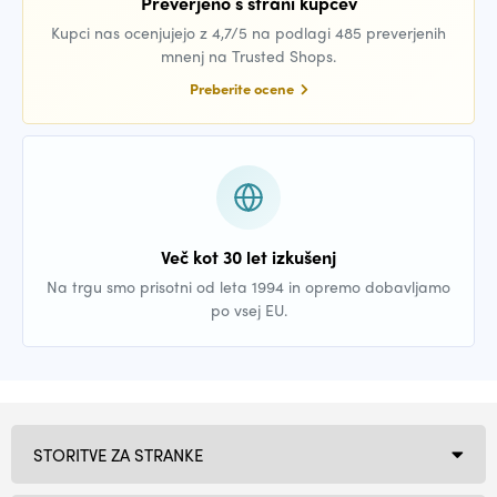
Preverjeno s strani kupcev
Kupci nas ocenjujejo z 4,7/5 na podlagi 485 preverjenih
mnenj na Trusted Shops.
Preberite ocene
Več kot 30 let izkušenj
Na trgu smo prisotni od leta 1994 in opremo dobavljamo
po vsej EU.
STORITVE ZA STRANKE