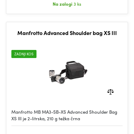
Na zalogi
3 ks
Manfrotto Advanced Shoulder bag XS III
ZADNJI KOS
Manfrotto MB MA3-SB-XS Advanced Shoulder Bag
XS III je 2-litrska, 210 g težka črna