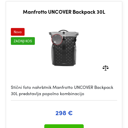
Manfrotto UNCOVER Backpack 30L
Novo
ZADNJI KOS
Stični foto nahrbtnik Manfrotto UNCOVER Backpack
30L predstavlja popolno kombinacijo
298 €