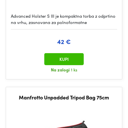
Advanced Holster S III je kompaktna torba z odprtino
na vrhu, zasnovana za polnoformatne
42 €
KUPI
Na zalogi
1 ks
Manfrotto Unpadded Tripod Bag 75cm