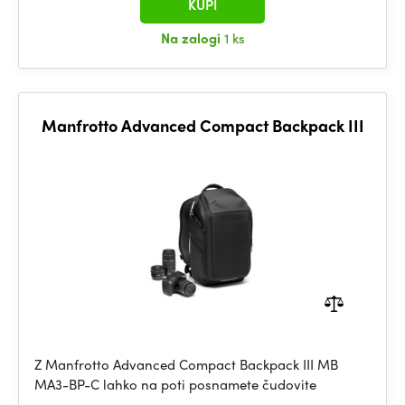
KUPI
Na zalogi
1 ks
Manfrotto Advanced Compact Backpack III
Z Manfrotto Advanced Compact Backpack III MB
MA3-BP-C lahko na poti posnamete čudovite