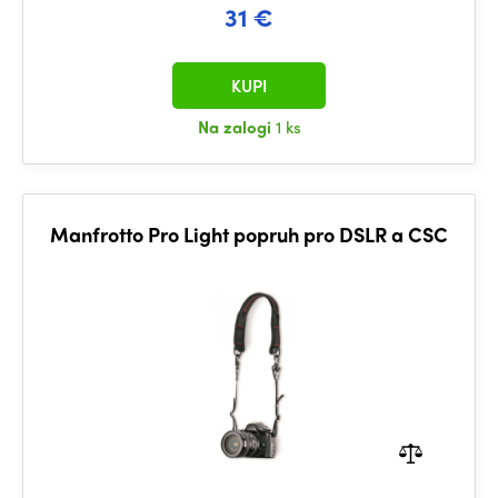
31 €
KUPI
Na zalogi
1 ks
Manfrotto Pro Light popruh pro DSLR a CSC