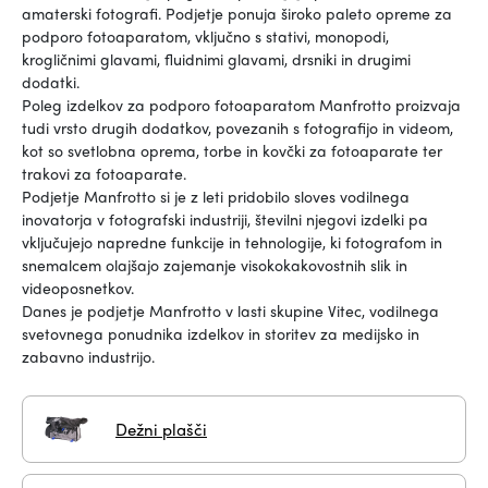
amaterski fotografi. Podjetje ponuja široko paleto opreme za
podporo fotoaparatom, vključno s stativi, monopodi,
krogličnimi glavami, fluidnimi glavami, drsniki in drugimi
dodatki.
Poleg izdelkov za podporo fotoaparatom Manfrotto proizvaja
tudi vrsto drugih dodatkov, povezanih s fotografijo in videom,
kot so svetlobna oprema, torbe in kovčki za fotoaparate ter
trakovi za fotoaparate.
Podjetje Manfrotto si je z leti pridobilo sloves vodilnega
inovatorja v fotografski industriji, številni njegovi izdelki pa
vključujejo napredne funkcije in tehnologije, ki fotografom in
snemalcem olajšajo zajemanje visokokakovostnih slik in
videoposnetkov.
Danes je podjetje Manfrotto v lasti skupine Vitec, vodilnega
svetovnega ponudnika izdelkov in storitev za medijsko in
zabavno industrijo.
Dežni plašči