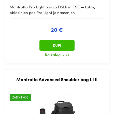
Manfrotto Pro Light pas za DSLR in CSC — Lahki,
oblazinjen pas Pro Light je namenjen
20 €
KUPI
Na zalogi
2 ks
Manfrotto Advanced Shoulder bag L III
ZADNJI KOS