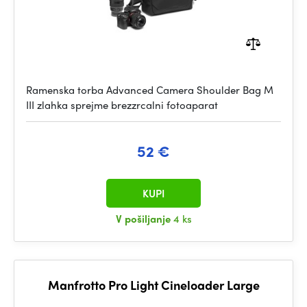
Ramenska torba Advanced Camera Shoulder Bag M
III zlahka sprejme brezzrcalni fotoaparat
52 €
KUPI
V pošiljanje
4 ks
Manfrotto Pro Light Cineloader Large