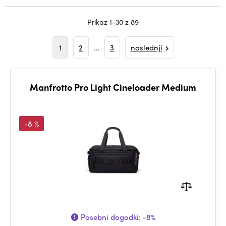
Prikaz 1-30 z 89
1
2
...
3
naslednji
Manfrotto Pro Light Cineloader Medium
-8 %
Posebni dogodki:
-8%