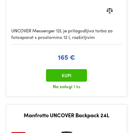
UNCOVER Messenger 12L je prilagodljiva torba za
fotoaparat s prostornino 12 l, razširljivim
165 €
KUPI
Na zalogi
1 ks
Manfrotto UNCOVER Backpack 24L