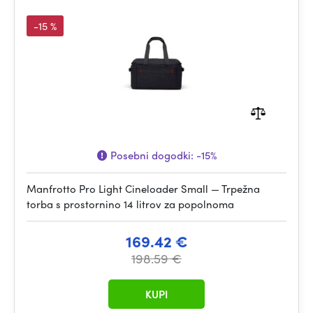
-15 %
Posebni dogodki:
-15%
Manfrotto Pro Light Cineloader Small — Trpežna
torba s prostornino 14 litrov za popolnoma
169.42 €
198.59 €
KUPI