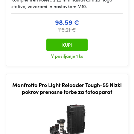
stativa, zavorami in nastavkom M10.
98.59 €
115.21 €
KUPI
V pošiljanje
1 ks
Manfrotto Pro Light Reloader Tough-55 Nizki
pokrov prenosne torbe za fotoaparat