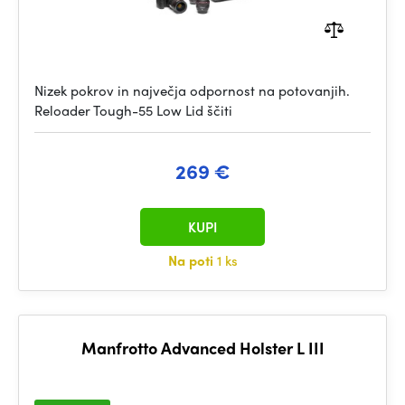
Nizek pokrov in največja odpornost na potovanjih.
Reloader Tough-55 Low Lid ščiti
269 €
KUPI
Na poti
1 ks
Manfrotto Advanced Holster L III