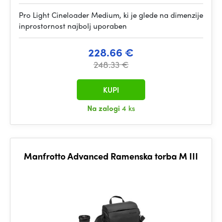
Pro Light Cineloader Medium, ki je glede na dimenzije
inprostornost najbolj uporaben
228.66 €
248.33 €
KUPI
Na zalogi
4 ks
Manfrotto Advanced Ramenska torba M III