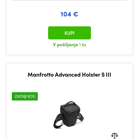
104 €
KUPI
V pošiljanje
1 ks
Manfrotto Advanced Holster S III
ZADNJI KOS