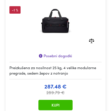
-1 %
Posebni dogodki
Preizkušena za nosilnost 25 kg, 4 velike modularne
pregrade, sedem žepov z notranjo
287.48 €
289.79 €
KUPI