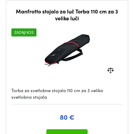
Manfrotto stojalo za luč Torba 110 cm za 3
velike luči
ZADNJI KOS
Torba za svetlobne stojala 110 cm za 3 velika
svetlobna stojala
80 €