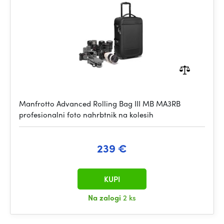
Manfrotto Advanced Rolling Bag III MB MA3RB
profesionalni foto nahrbtnik na kolesih
239 €
KUPI
Na zalogi
2 ks