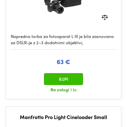
Napredna torba za fotoaparat L III je bila zasnovana
za DSLR-je z 2–3 dodatnimi objektivi,
63 €
KUPI
Na zalogi
1 ks
Manfrotto Pro Light Cineloader Small