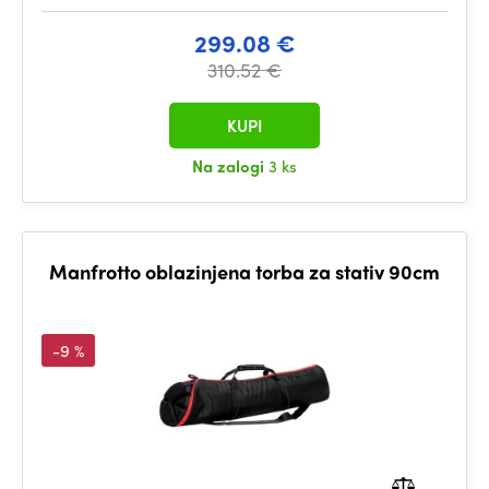
299.08 €
310.52 €
KUPI
Na zalogi
3 ks
Manfrotto oblazinjena torba za stativ 90cm
-9 %