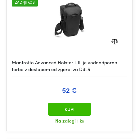
ZADNJI KOS
Manfrotto Advanced Holster L III je vodoodporna
torba z dostopom od zgoraj za DSLR
52 €
KUPI
Na zalogi
1 ks