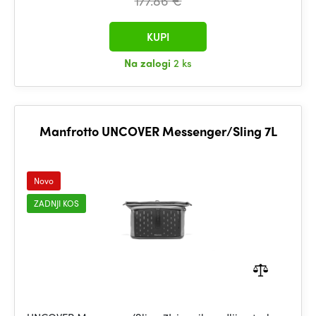
177.86 €
KUPI
Na zalogi
2 ks
Manfrotto UNCOVER Messenger/Sling 7L
Novo
ZADNJI KOS