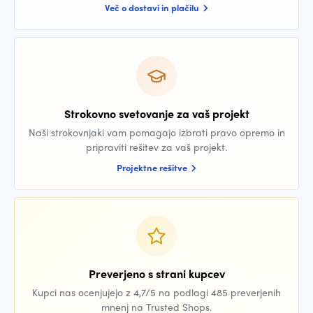
Več o dostavi in plačilu
Strokovno svetovanje za vaš projekt
Naši strokovnjaki vam pomagajo izbrati pravo opremo in
pripraviti rešitev za vaš projekt.
Projektne rešitve
Preverjeno s strani kupcev
Kupci nas ocenjujejo z 4,7/5 na podlagi 485 preverjenih
mnenj na Trusted Shops.