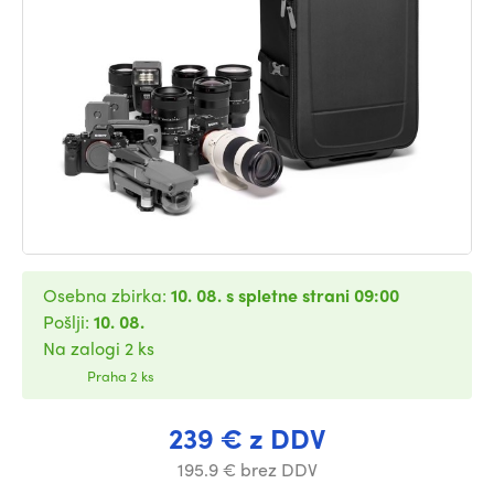
Osebna zbirka:
10. 08. s spletne strani 09:00
Pošlji:
10. 08.
Na zalogi 2 ks
Praha 2 ks
239 € z DDV
195.9 € brez DDV