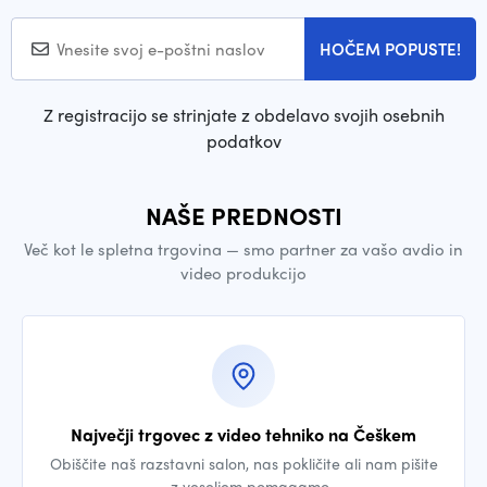
HOČEM POPUSTE!
Z registracijo se strinjate z obdelavo svojih osebnih
podatkov
NAŠE PREDNOSTI
Več kot le spletna trgovina — smo partner za vašo avdio in
video produkcijo
Največji trgovec z video tehniko na Češkem
Obiščite naš razstavni salon, nas pokličite ali nam pišite
— z veseljem pomagamo.