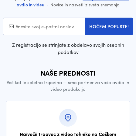
avdio in videu
·
Novice in nasveti iz sveta snemanja
HOČEM POPUSTE!
Z registracijo se strinjate z obdelavo svojih osebnih
podatkov
NAŠE PREDNOSTI
Več kot le spletna trgovina — smo partner za vašo avdio in
video produkcijo
Največji trgovec z video tehniko na Češkem