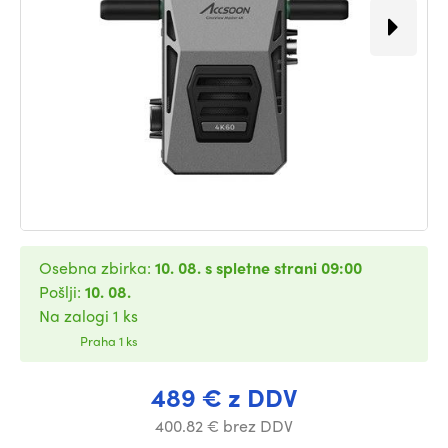
Osebna zbirka:
10. 08. s spletne strani 09:00
Pošlji:
10. 08.
Na zalogi 1 ks
Praha 1 ks
489 € z DDV
400.82 € brez DDV