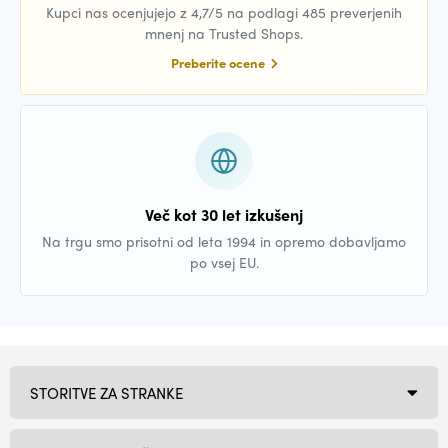
Kupci nas ocenjujejo z 4,7/5 na podlagi 485 preverjenih
mnenj na Trusted Shops.
Preberite ocene
Več kot 30 let izkušenj
Na trgu smo prisotni od leta 1994 in opremo dobavljamo
po vsej EU.
STORITVE ZA STRANKE